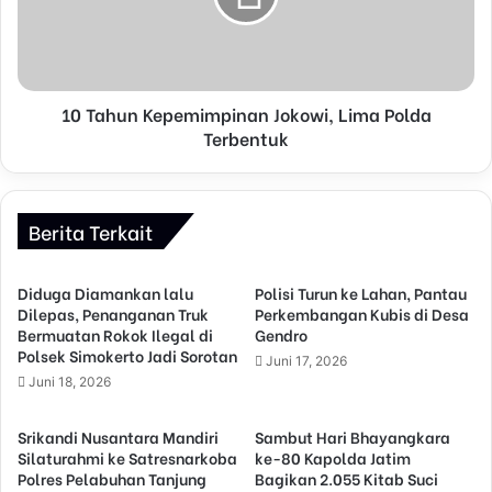
10 Tahun Kepemimpinan Jokowi, Lima Polda
Terbentuk
Berita Terkait
Diduga Diamankan lalu
Polisi Turun ke Lahan, Pantau
Dilepas, Penanganan Truk
Perkembangan Kubis di Desa
Bermuatan Rokok Ilegal di
Gendro
Polsek Simokerto Jadi Sorotan
Juni 17, 2026
Juni 18, 2026
Srikandi Nusantara Mandiri
Sambut Hari Bhayangkara
Silaturahmi ke Satresnarkoba
ke-80 Kapolda Jatim
Polres Pelabuhan Tanjung
Bagikan 2.055 Kitab Suci