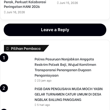
Perak, Perkuat Kolaborasi
Juni 15, 2026
Peringatan HANI 2026
Juni 16, 2026
Leave a Reply
Pilihan Pembaca
Polres Pasuruan Nonjobkan Anggota
Reskrim Polsek Beji, Wujud Komitmen
Transparansi Penanganan Dugaan
Penganiayaan
23 jam ago
PJGB DAN PENGUSAHA MUDA MOCH YASIN
GELAR TURNAMEN CATUR UMUM DI DESA
NGBLAK BALUNG PANGGANG
5 hari ago