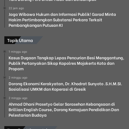
22 jam ago
Jaga Wibawa Hukum dan Informasi Publik! Garad Minta
Hakim Pertimbangkan Substansi Perkara Terkait
Pembangkangan Putusan KI
Topik Utama
1 minggu ago
Kasus Dugaan Tangkap Lepas Pencurian Besi Menggantung,
Publik Pertanyakan Sikap Kapolres Mojokerto Kota dan
Propam
2 minggu ago
Dorong Ekonomi Kerakyatan, Dr. Khodrat Sunyoto .S.H.M.SI.
Sosialisasi UMKM dan Koperasi di Gresik
2 minggu ago
Ahmad Dhani Prasetyo Gelar Sarasehan Kebangsaan di
Brillian English Course, Dorong Kemajuan Pendidikan Dan
Pelestarian Budaya