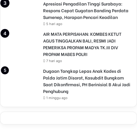
Apresiasi Pengadilan Tinggi Surabaya:
Respons Cepat Gugatan Banding Perdata
Sumenep, Harapan Pencari Keadilan
5 hari ago
AIR MATA PERPISAHAN: KOMBES KETUT
AGUS TINGGALKAN BALI, RESMI JADI
PEMERIKSA PROPAM MADYA TK.III DIV
PROPAM MABES POLRI
7 hari ago
Dugaan Tangkap Lepas Anak Kades di
Polda Jatim Disorot, Kasubdit Bungkam
Saat Dikonfirmasi, PH Berinisial B Akui Jadi
Penghubung
1 minggu ago