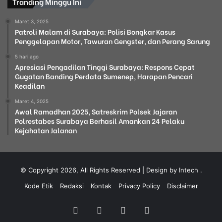
Tranding Minggu Ini
Maret 3, 2025
Patroli Malam di Surabaya: Polisi Bongkar Kasus
Penggelapan Motor, Tawuran Gengster, dan Perang Sarung
5 hari ago
Apresiasi Pengadilan Tinggi Surabaya: Respons Cepat
Gugatan Banding Perdata Sumenep, Harapan Pencari
Keadilan
Maret 4, 2025
Awal Ramadhan 2025, Satreskrim Polsek Jajaran
Polrestabes Surabaya Berhasil Amankan 24 Pelaku
Kejahatan Jalanan
© Copyright 2026, All Rights Reserved | Design by Intech
.
Kode Etik
Redaksi
Kontak
Privacy Policy
Disclaimer
Facebook
YouTube
Instagram
WhatsApp