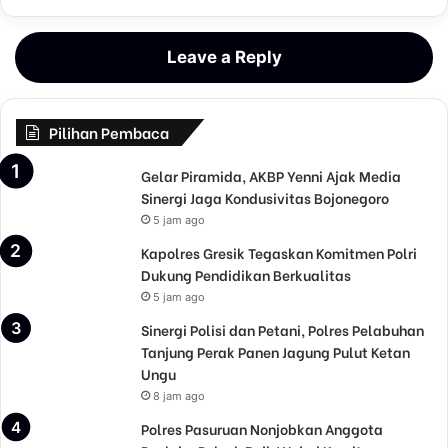
Leave a Reply
Pilihan Pembaca
Gelar Piramida, AKBP Yenni Ajak Media
Sinergi Jaga Kondusivitas Bojonegoro
5 jam ago
Kapolres Gresik Tegaskan Komitmen Polri
Dukung Pendidikan Berkualitas
5 jam ago
Sinergi Polisi dan Petani, Polres Pelabuhan
Tanjung Perak Panen Jagung Pulut Ketan
Ungu
8 jam ago
Polres Pasuruan Nonjobkan Anggota