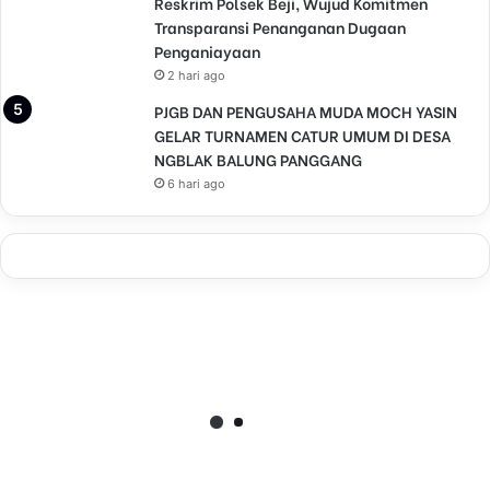
Reskrim Polsek Beji, Wujud Komitmen
Transparansi Penanganan Dugaan
Penganiayaan
2 hari ago
PJGB DAN PENGUSAHA MUDA MOCH YASIN
GELAR TURNAMEN CATUR UMUM DI DESA
NGBLAK BALUNG PANGGANG
6 hari ago