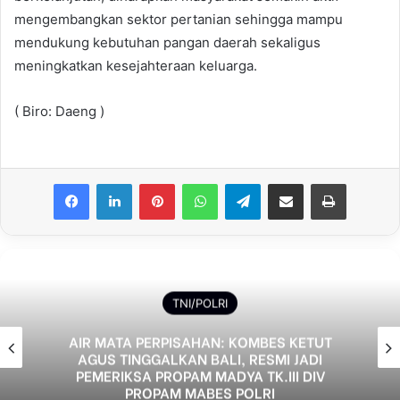
mengembangkan sektor pertanian sehingga mampu
mendukung kebutuhan pangan daerah sekaligus
meningkatkan kesejahteraan keluarga.
( Biro: Daeng )
Facebook
LinkedIn
Pinterest
WhatsApp
Telegram
Share via Email
Print
TNI/POLRI
AIR MATA PERPISAHAN: KOMBES KETUT
AGUS TINGGALKAN BALI, RESMI JADI
PEMERIKSA PROPAM MADYA TK.III DIV
PROPAM MABES POLRI