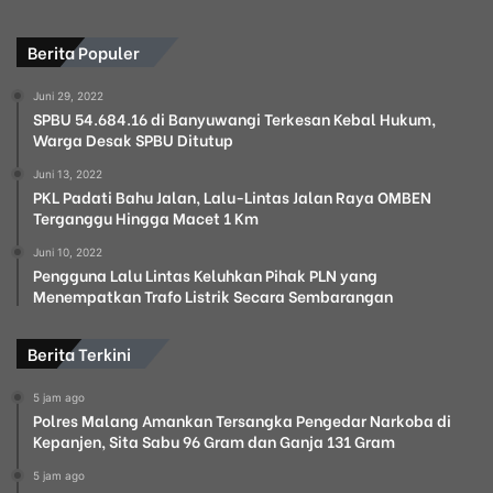
Berita Populer
Juni 29, 2022
SPBU 54.684.16 di Banyuwangi Terkesan Kebal Hukum,
Warga Desak SPBU Ditutup
Juni 13, 2022
PKL Padati Bahu Jalan, Lalu-Lintas Jalan Raya OMBEN
Terganggu Hingga Macet 1 Km
Juni 10, 2022
Pengguna Lalu Lintas Keluhkan Pihak PLN yang
Menempatkan Trafo Listrik Secara Sembarangan
Berita Terkini
5 jam ago
Polres Malang Amankan Tersangka Pengedar Narkoba di
Kepanjen, Sita Sabu 96 Gram dan Ganja 131 Gram
5 jam ago