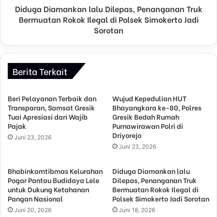
Diduga Diamankan lalu Dilepas, Penanganan Truk
Bermuatan Rokok Ilegal di Polsek Simokerto Jadi
Sorotan
Berita Terkait
Beri Pelayanan Terbaik dan
Wujud Kepedulian HUT
Transparan, Samsat Gresik
Bhayangkara ke-80, Polres
Tuai Apresiasi dari Wajib
Gresik Bedah Rumah
Pajak
Purnawirawan Polri di
Driyorejo
Juni 23, 2026
Juni 23, 2026
Bhabinkamtibmas Kelurahan
Diduga Diamankan lalu
Pogar Pantau Budidaya Lele
Dilepas, Penanganan Truk
untuk Dukung Ketahanan
Bermuatan Rokok Ilegal di
Pangan Nasional
Polsek Simokerto Jadi Sorotan
Juni 20, 2026
Juni 18, 2026