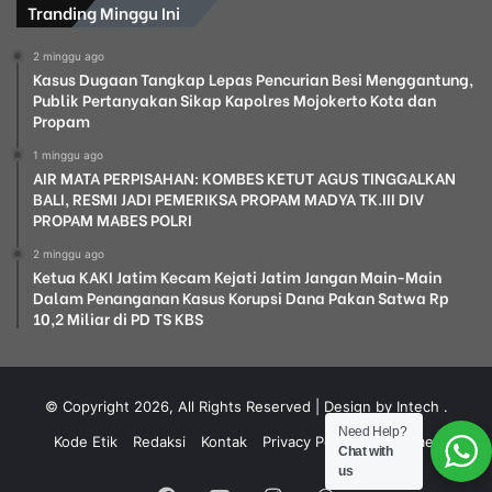
Tranding Minggu Ini
2 minggu ago
Kasus Dugaan Tangkap Lepas Pencurian Besi Menggantung,
Publik Pertanyakan Sikap Kapolres Mojokerto Kota dan
Propam
1 minggu ago
AIR MATA PERPISAHAN: KOMBES KETUT AGUS TINGGALKAN
BALI, RESMI JADI PEMERIKSA PROPAM MADYA TK.III DIV
PROPAM MABES POLRI
2 minggu ago
Ketua KAKI Jatim Kecam Kejati Jatim Jangan Main-Main
Dalam Penanganan Kasus Korupsi Dana Pakan Satwa Rp
10,2 Miliar di PD TS KBS
© Copyright 2026, All Rights Reserved | Design by Intech
.
Need Help?
Kode Etik
Redaksi
Kontak
Privacy Policy
Disclaimer
Chat with
us