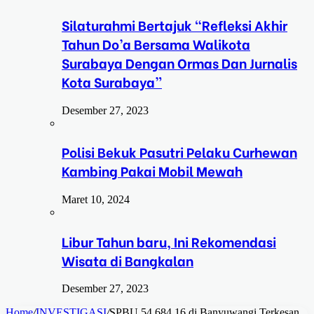
Silaturahmi Bertajuk “Refleksi Akhir
Tahun Do’a Bersama Walikota
Surabaya Dengan Ormas Dan Jurnalis
Kota Surabaya”
Desember 27, 2023
Polisi Bekuk Pasutri Pelaku Curhewan
Kambing Pakai Mobil Mewah
Maret 10, 2024
Libur Tahun baru, Ini Rekomendasi
Wisata di Bangkalan
Desember 27, 2023
Home
/
INVESTIGASI
/
SPBU 54.684.16 di Banyuwangi Terkesan