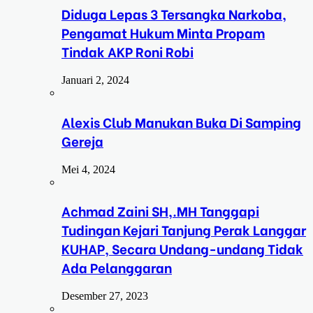
Diduga Lepas 3 Tersangka Narkoba,
Pengamat Hukum Minta Propam
Tindak AKP Roni Robi
Januari 2, 2024
Alexis Club Manukan Buka Di Samping
Gereja
Mei 4, 2024
Achmad Zaini SH,.MH Tanggapi
Tudingan Kejari Tanjung Perak Langgar
KUHAP, Secara Undang-undang Tidak
Ada Pelanggaran
Desember 27, 2023