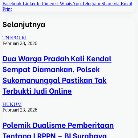
Facebook
LinkedIn
Pinterest
WhatsApp
Telegram
Share via Email
Print
Selanjutnya
TNI/POLRI
Februari 23, 2026
Dua Warga Pradah Kali Kendal
Sempat Diamankan, Polsek
Sukomanunggal Pastikan Tak
Terbukti Judi Online
HUKUM
Februari 23, 2026
Polemik Dualisme Pemberitaan
Tentang LRPPN – BI Surabaya,