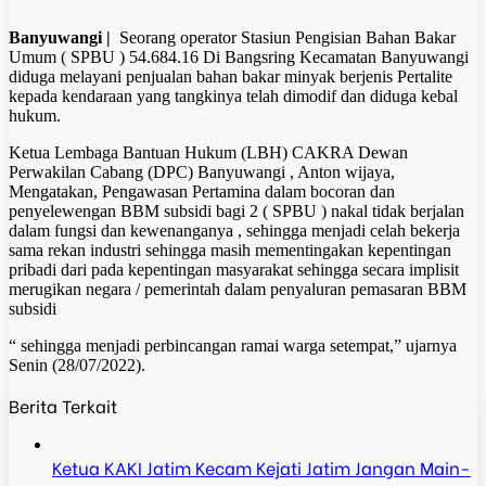
Banyuwangi |
Seorang operator Stasiun Pengisian Bahan Bakar
Umum ( SPBU ) 54.684.16 Di Bangsring Kecamatan Banyuwangi
diduga melayani penjualan bahan bakar minyak berjenis Pertalite
kepada kendaraan yang tangkinya telah dimodif dan diduga kebal
hukum.
Ketua Lembaga Bantuan Hukum (LBH) CAKRA Dewan
Perwakilan Cabang (DPC) Banyuwangi , Anton wijaya,
Mengatakan, Pengawasan Pertamina dalam bocoran dan
penyelewengan BBM subsidi bagi 2 ( SPBU ) nakal tidak berjalan
dalam fungsi dan kewenanganya , sehingga menjadi celah bekerja
sama rekan industri sehingga masih mementingakan kepentingan
pribadi dari pada kepentingan masyarakat sehingga secara implisit
merugikan negara / pemerintah dalam penyaluran pemasaran BBM
subsidi
“ sehingga menjadi perbincangan ramai warga setempat,” ujarnya
Senin (28/07/2022).
Berita Terkait
Ketua KAKI Jatim Kecam Kejati Jatim Jangan Main-