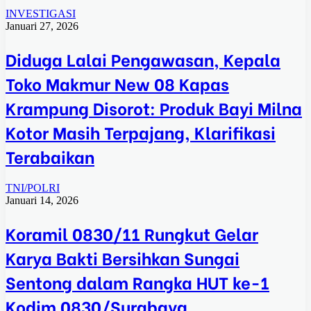
INVESTIGASI
Januari 27, 2026
Diduga Lalai Pengawasan, Kepala
Toko Makmur New 08 Kapas
Krampung Disorot: Produk Bayi Milna
Kotor Masih Terpajang, Klarifikasi
Terabaikan
TNI/POLRI
Januari 14, 2026
Koramil 0830/11 Rungkut Gelar
Karya Bakti Bersihkan Sungai
Sentong dalam Rangka HUT ke-1
Kodim 0830/Surabaya