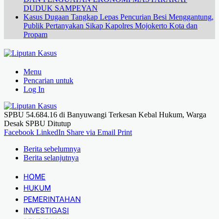
DUDUK SAMPEYAN
Kasus Dugaan Tangkap Lepas Pencurian Besi Menggantung,
Publik Pertanyakan Sikap Kapolres Mojokerto Kota dan
Propam
Menu
Pencarian untuk
Log In
SPBU 54.684.16 di Banyuwangi Terkesan Kebal Hukum, Warga
Desak SPBU Ditutup
Facebook
LinkedIn
Share via Email
Print
Berita sebelumnya
Berita selanjutnya
HOME
HUKUM
PEMERINTAHAN
INVESTIGASI