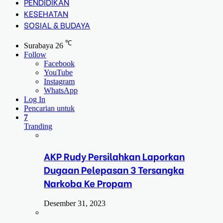
PENDIDIKAN
KESEHATAN
SOSIAL & BUDAYA
℃
Surabaya
26
Follow
Facebook
YouTube
Instagram
WhatsApp
Log In
Pencarian untuk
7
Tranding
AKP Rudy Persilahkan Laporkan
Dugaan Pelepasan 3 Tersangka
Narkoba Ke Propam
Desember 31, 2023