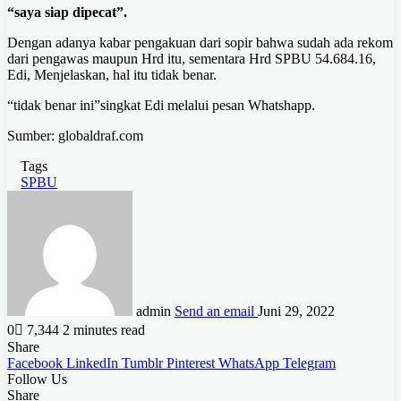
“saya siap dipecat”.
Dengan adanya kabar pengakuan dari sopir bahwa sudah ada rekom
dari pengawas maupun Hrd itu, sementara Hrd SPBU 54.684.16,
Edi, Menjelaskan, hal itu tidak benar.
“tidak benar ini”singkat Edi melalui pesan Whatshapp.
Sumber: globaldraf.com
Tags
SPBU
admin
Send an email
Juni 29, 2022
0
7,344
2 minutes read
Share
Facebook
LinkedIn
Tumblr
Pinterest
WhatsApp
Telegram
Follow Us
Share