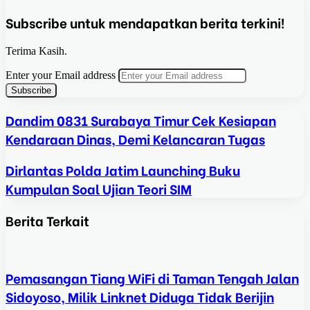
Subscribe untuk mendapatkan berita terkini!
Terima Kasih.
Enter your Email address
Dandim 0831 Surabaya Timur Cek Kesiapan
Kendaraan Dinas, Demi Kelancaran Tugas
Dirlantas Polda Jatim Launching Buku
Kumpulan Soal Ujian Teori SIM
Berita Terkait
Pemasangan Tiang WiFi di Taman Tengah Jalan
Sidoyoso, Milik Linknet Diduga Tidak Berijin