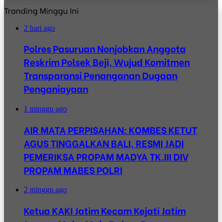
Tranding Minggu Ini
2 hari ago
Polres Pasuruan Nonjobkan Anggota
Reskrim Polsek Beji, Wujud Komitmen
Transparansi Penanganan Dugaan
Penganiayaan
1 minggu ago
AIR MATA PERPISAHAN: KOMBES KETUT
AGUS TINGGALKAN BALI, RESMI JADI
PEMERIKSA PROPAM MADYA TK.III DIV
PROPAM MABES POLRI
2 minggu ago
Ketua KAKI Jatim Kecam Kejati Jatim