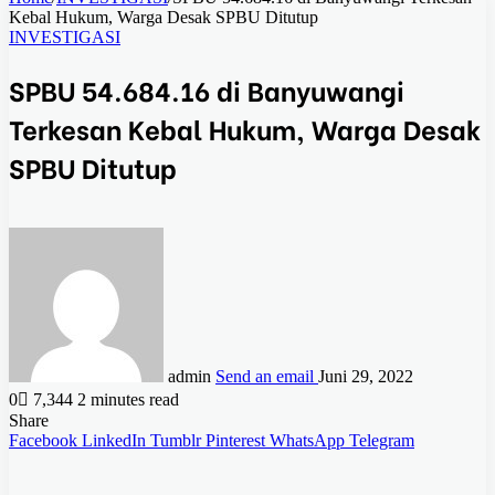
Kebal Hukum, Warga Desak SPBU Ditutup
INVESTIGASI
SPBU 54.684.16 di Banyuwangi
Terkesan Kebal Hukum, Warga Desak
SPBU Ditutup
admin
Send an email
Juni 29, 2022
0
7,344
2 minutes read
Share
Facebook
LinkedIn
Tumblr
Pinterest
WhatsApp
Telegram