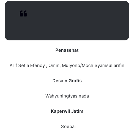
Penasehat
Arif Setia Efendy , Omin, Mulyono/Moch Syamsul arifin
Desain Grafis
Wahyuningtyas nada
Kaperwil Jatim
Soepai