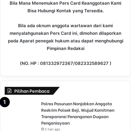
Bila Mana Menemukan Pers Card Keanggotaan Kami
Bisa Hubungi Kontak yang Tersedia.
Bila ada oknum anggota wartawan dari kami
menyalahgunakan Pers Card ini, dimohon dilaporkan
pada Aparat penegak hukum atau dapat menghubungi
Pimpinan Redaksi
(NO. HP : 081332972367/082332589627 )
Pilihan Pembaca
Polres Pasuruan Nonjobkan Anggota
Reskrim Polsek Beji, Wujud Komitmen
Transparansi Penanganan Dugaan
Penganiayaan
2 hari ago