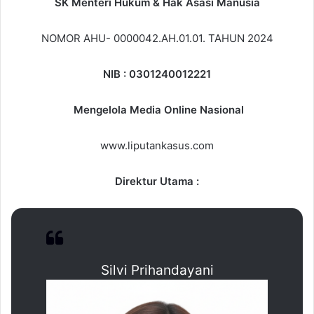
SK Menteri Hukum & Hak Asasi Manusia
NOMOR AHU- 0000042.AH.01.01. TAHUN 2024
NIB : 0301240012221
Mengelola Media Online Nasional
www.liputankasus.com
D
irektur Utama :
Silvi Prihandayani