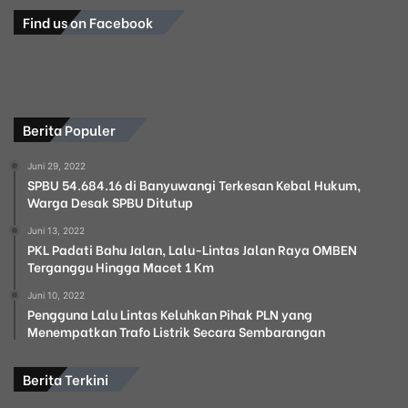
Find us on Facebook
Berita Populer
Juni 29, 2022
SPBU 54.684.16 di Banyuwangi Terkesan Kebal Hukum,
Warga Desak SPBU Ditutup
Juni 13, 2022
PKL Padati Bahu Jalan, Lalu-Lintas Jalan Raya OMBEN
Terganggu Hingga Macet 1 Km
Juni 10, 2022
Pengguna Lalu Lintas Keluhkan Pihak PLN yang
Menempatkan Trafo Listrik Secara Sembarangan
Berita Terkini