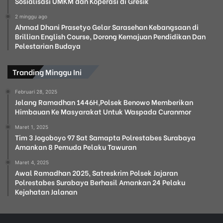
Sosialisasi UMKM dan Koperasi di Gresik
2 minggu ago
Ahmad Dhani Prasetyo Gelar Sarasehan Kebangsaan di
Brillian English Course, Dorong Kemajuan Pendidikan Dan
Pelestarian Budaya
Tranding Minggu Ini
Februari 28, 2025
Jelang Ramadhan 1446H,Polsek Benowo Memberikan
Himbauan Ke Masyarakat Untuk Waspada Curanmor
Maret 1, 2025
Tim 3 Jogoboyo 97 Sat Samapta Polrestabes Surabaya
Amankan 8 Pemuda Pelaku Tawuran
Maret 4, 2025
Awal Ramadhan 2025, Satreskrim Polsek Jajaran
Polrestabes Surabaya Berhasil Amankan 24 Pelaku
Kejahatan Jalanan