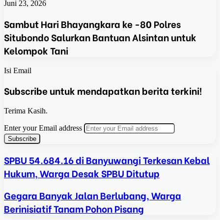
Juni 23, 2026
Sambut Hari Bhayangkara ke -80 Polres
Situbondo Salurkan Bantuan Alsintan untuk
Kelompok Tani
Isi Email
Subscribe untuk mendapatkan berita terkini!
Terima Kasih.
Enter your Email address
SPBU 54.684.16 di Banyuwangi Terkesan Kebal
Hukum, Warga Desak SPBU Ditutup
Gegara Banyak Jalan Berlubang, Warga
Berinisiatif Tanam Pohon Pisang