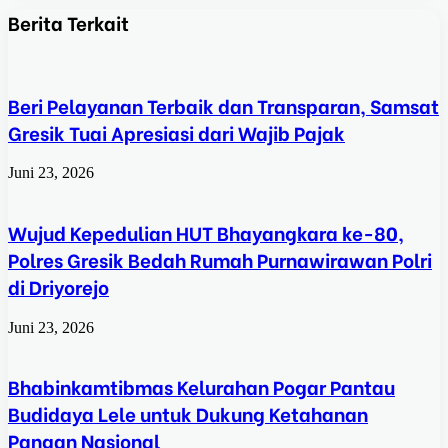
Berita Terkait
Beri Pelayanan Terbaik dan Transparan, Samsat
Gresik Tuai Apresiasi dari Wajib Pajak
Juni 23, 2026
Wujud Kepedulian HUT Bhayangkara ke-80,
Polres Gresik Bedah Rumah Purnawirawan Polri
di Driyorejo
Juni 23, 2026
Bhabinkamtibmas Kelurahan Pogar Pantau
Budidaya Lele untuk Dukung Ketahanan
Pangan Nasional