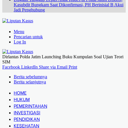
Kasubdit Bungkam Saat Dikonfirmasi, PH Berinisial B Akui
Jadi Penghubung
Menu
Pencarian untuk
Log In
Dirlantas Polda Jatim Launching Buku Kumpulan Soal Ujian Teori
SIM
Facebook
LinkedIn
Share via Email
Print
Berita sebelumnya
Berita selanjutnya
HOME
HUKUM
PEMERINTAHAN
INVESTIGASI
PENDIDIKAN
KESEHATAN