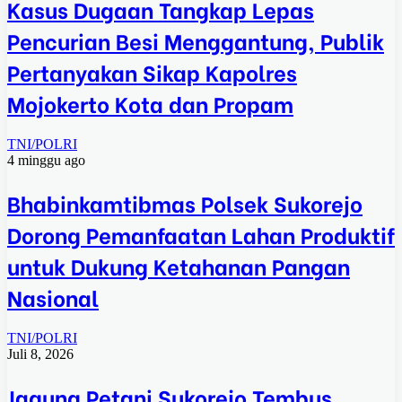
Kasus Dugaan Tangkap Lepas
Pencurian Besi Menggantung, Publik
Pertanyakan Sikap Kapolres
Mojokerto Kota dan Propam
TNI/POLRI
4 minggu ago
Bhabinkamtibmas Polsek Sukorejo
Dorong Pemanfaatan Lahan Produktif
untuk Dukung Ketahanan Pangan
Nasional
TNI/POLRI
Juli 8, 2026
Jagung Petani Sukorejo Tembus