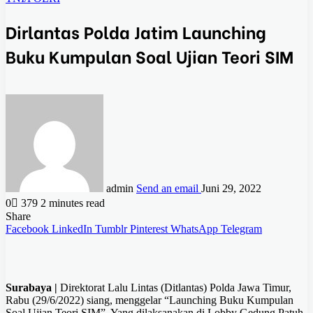
Dirlantas Polda Jatim Launching
Buku Kumpulan Soal Ujian Teori SIM
admin
Send an email
Juni 29, 2022
0
379
2 minutes read
Share
Facebook
LinkedIn
Tumblr
Pinterest
WhatsApp
Telegram
Surabaya |
Direktorat Lalu Lintas (Ditlantas) Polda Jawa Timur,
Rabu (29/6/2022) siang, menggelar “Launching Buku Kumpulan
Soal Ujian Teori SIM”. Yang dilaksanakan di Lobby Gedung Patuh