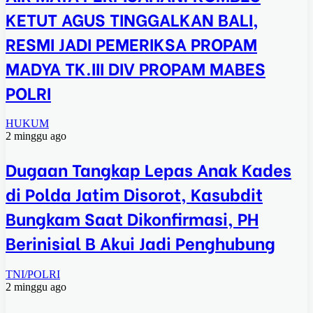
KETUT AGUS TINGGALKAN BALI,
RESMI JADI PEMERIKSA PROPAM
MADYA TK.III DIV PROPAM MABES
POLRI
HUKUM
2 minggu ago
Dugaan Tangkap Lepas Anak Kades
di Polda Jatim Disorot, Kasubdit
Bungkam Saat Dikonfirmasi, PH
Berinisial B Akui Jadi Penghubung
TNI/POLRI
2 minggu ago