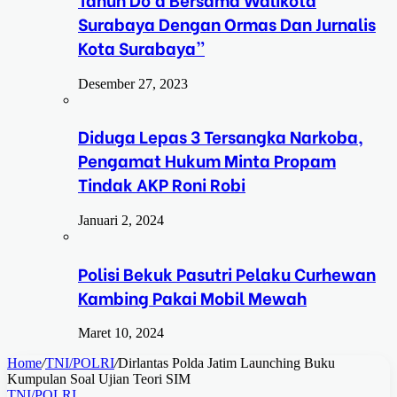
Surabaya Dengan Ormas Dan Jurnalis
Kota Surabaya”
Desember 27, 2023
Diduga Lepas 3 Tersangka Narkoba,
Pengamat Hukum Minta Propam
Tindak AKP Roni Robi
Januari 2, 2024
Polisi Bekuk Pasutri Pelaku Curhewan
Kambing Pakai Mobil Mewah
Maret 10, 2024
Home
/
TNI/POLRI
/
Dirlantas Polda Jatim Launching Buku
Kumpulan Soal Ujian Teori SIM
TNI/POLRI