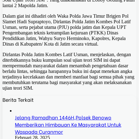
lantai 2 Mapolda Jatim.
Dalam giat ini dihadiri oleh Waka Polda Jawa Timur Brigjen Pol
Slamet Hadi Supraptoyo, Dirlantas Polda Jatim Kombes Pol Latif
Usman, serta pejabat utama (PJU) polda jatim dan Kepala UPT
Pengembangan teknis ketrampilan kejuruan (PTKK) Dinas
Pendidikan Jatim, Wahyu Suryo Herminoko, Kapolres, Kepala
Dinas di Kabupaten/ Kota di Jatim secara virtual.
Dirlantas Polda Jatim Kombes Latif Usman, menjelaskan, dengan
diterbitkannya buku kumpulan soal ujian teori SIM ini dapat
mempermudah masyarakat dalam menambah pengetahuan dasar
berlalu lintas, sehingga harapannya buku ini dapat menekan angka
terjadinya kecelakaan dan memberi manfaat bagi semua pihak yang
membutuhkan terutama bagi masyarakat yang akan melaksanakan
ujian teori SIM.
Berita Terkait
Jelang Ramadhan 1446H,Polsek Benowo
Memberikan Himbauan Ke Masyarakat Untuk
Waspada Curanmor
Februari 28, 2025