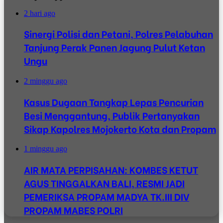
2 hari ago
Sinergi Polisi dan Petani, Polres Pelabuhan
Tanjung Perak Panen Jagung Pulut Ketan
Ungu
2 minggu ago
Kasus Dugaan Tangkap Lepas Pencurian
Besi Menggantung, Publik Pertanyakan
Sikap Kapolres Mojokerto Kota dan Propam
1 minggu ago
AIR MATA PERPISAHAN: KOMBES KETUT
AGUS TINGGALKAN BALI, RESMI JADI
PEMERIKSA PROPAM MADYA TK.III DIV
PROPAM MABES POLRI