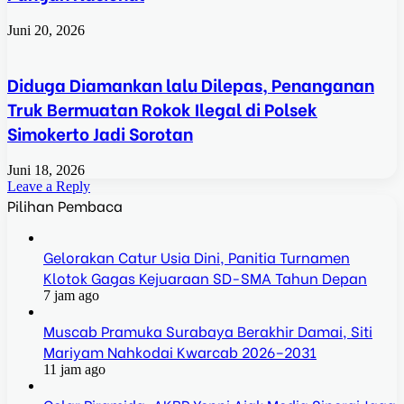
Juni 20, 2026
Diduga Diamankan lalu Dilepas, Penanganan
Truk Bermuatan Rokok Ilegal di Polsek
Simokerto Jadi Sorotan
Juni 18, 2026
Leave a Reply
Pilihan Pembaca
Gelorakan Catur Usia Dini, Panitia Turnamen
Klotok Gagas Kejuaraan SD-SMA Tahun Depan
7 jam ago
Muscab Pramuka Surabaya Berakhir Damai, Siti
Mariyam Nahkodai Kwarcab 2026–2031
11 jam ago