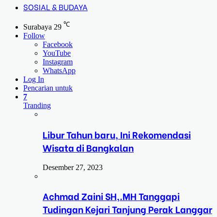
SOSIAL & BUDAYA
℃
Surabaya
29
Follow
Facebook
YouTube
Instagram
WhatsApp
Log In
Pencarian untuk
7
Tranding
Libur Tahun baru, Ini Rekomendasi
Wisata di Bangkalan
Desember 27, 2023
Achmad Zaini SH,.MH Tanggapi
Tudingan Kejari Tanjung Perak Langgar