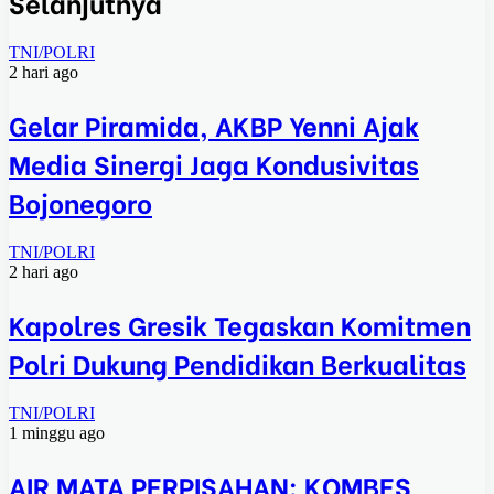
Selanjutnya
TNI/POLRI
2 hari ago
Gelar Piramida, AKBP Yenni Ajak
Media Sinergi Jaga Kondusivitas
Bojonegoro
TNI/POLRI
2 hari ago
Kapolres Gresik Tegaskan Komitmen
Polri Dukung Pendidikan Berkualitas
TNI/POLRI
1 minggu ago
AIR MATA PERPISAHAN: KOMBES