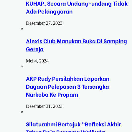
KUHAP, Secara Undang-undang Tidak
Ada Pelanggaran
Desember 27, 2023
Alexis Club Manukan Buka Di Samping
Gereja
Mei 4, 2024
AKP Rudy Persilahkan Laporkan
Dugaan Pelepasan 3 Tersangka
Narkoba Ke Propam
Desember 31, 2023
Silaturahmi Bertajuk “Refleksi Akhir
Tahun Do’a Bersama Walikota