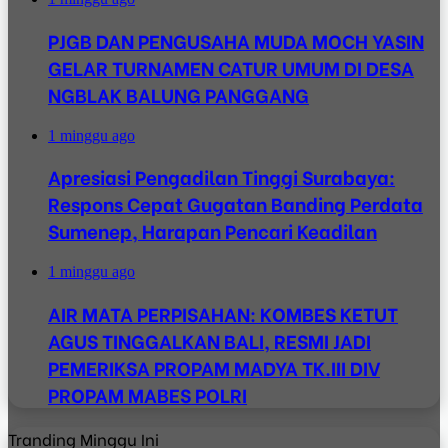
PJGB DAN PENGUSAHA MUDA MOCH YASIN
GELAR TURNAMEN CATUR UMUM DI DESA
NGBLAK BALUNG PANGGANG
1 minggu ago
Apresiasi Pengadilan Tinggi Surabaya:
Respons Cepat Gugatan Banding Perdata
Sumenep, Harapan Pencari Keadilan
1 minggu ago
AIR MATA PERPISAHAN: KOMBES KETUT
AGUS TINGGALKAN BALI, RESMI JADI
PEMERIKSA PROPAM MADYA TK.III DIV
PROPAM MABES POLRI
Tranding Minggu Ini