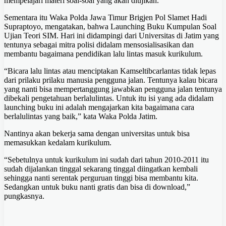
mempelajari materi soal-soal yang akan diujikan.
Sementara itu Waka Polda Jawa Timur Brigjen Pol Slamet Hadi
Supraptoyo, mengatakan, bahwa Launching Buku Kumpulan Soal
Ujian Teori SIM. Hari ini didampingi dari Universitas di Jatim yang
tentunya sebagai mitra polisi didalam mensosialisasikan dan
membantu bagaimana pendidikan lalu lintas masuk kurikulum.
“Bicara lalu lintas atau menciptakan Kamseltibcarlantas tidak lepas
dari prilaku prilaku manusia pengguna jalan. Tentunya kalau bicara
yang nanti bisa mempertanggung jawabkan pengguna jalan tentunya
dibekali pengetahuan berlalulintas. Untuk itu isi yang ada didalam
launching buku ini adalah mengajarkan kita bagaimana cara
berlalulintas yang baik,” kata Waka Polda Jatim.
Nantinya akan bekerja sama dengan universitas untuk bisa
memasukkan kedalam kurikulum.
“Sebetulnya untuk kurikulum ini sudah dari tahun 2010-2011 itu
sudah dijalankan tinggal sekarang tinggal diingatkan kembali
sehingga nanti serentak perguruan tinggi bisa membantu kita.
Sedangkan untuk buku nanti gratis dan bisa di download,”
pungkasnya.