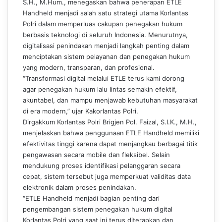
S.H., M.Hum., menegaskan bahwa penerapan ETLE
Handheld menjadi salah satu strategi utama Korlantas
Polri dalam memperluas cakupan penegakan hukum
berbasis teknologi di seluruh Indonesia. Menurutnya,
digitalisasi penindakan menjadi langkah penting dalam
menciptakan sistem pelayanan dan penegakan hukum
yang modern, transparan, dan profesional.
“Transformasi digital melalui ETLE terus kami dorong
agar penegakan hukum lalu lintas semakin efektif,
akuntabel, dan mampu menjawab kebutuhan masyarakat
di era modern,” ujar Kakorlantas Polri.
Dirgakkum Korlantas Polri Brigjen Pol. Faizal, S.I.K., M.H.,
menjelaskan bahwa penggunaan ETLE Handheld memiliki
efektivitas tinggi karena dapat menjangkau berbagai titik
pengawasan secara mobile dan fleksibel. Selain
mendukung proses identifikasi pelanggaran secara
cepat, sistem tersebut juga memperkuat validitas data
elektronik dalam proses penindakan.
“ETLE Handheld menjadi bagian penting dari
pengembangan sistem penegakan hukum digital
Korlantas Polri yang saat ini terus diterapkan dan