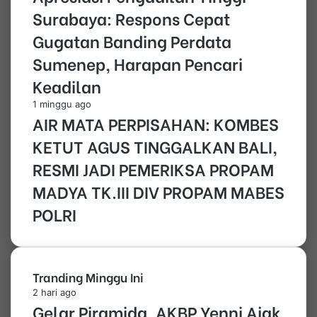
Surabaya: Respons Cepat
Gugatan Banding Perdata
Sumenep, Harapan Pencari
Keadilan
1 minggu ago
AIR MATA PERPISAHAN: KOMBES
KETUT AGUS TINGGALKAN BALI,
RESMI JADI PEMERIKSA PROPAM
MADYA TK.III DIV PROPAM MABES
POLRI
Tranding Minggu Ini
2 hari ago
Gelar Piramida, AKBP Yenni Ajak