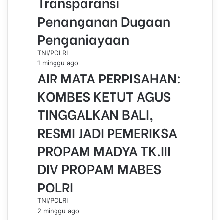
Transparansi
Penanganan Dugaan
Penganiayaan
TNI/POLRI
1 minggu ago
AIR MATA PERPISAHAN:
KOMBES KETUT AGUS
TINGGALKAN BALI,
RESMI JADI PEMERIKSA
PROPAM MADYA TK.III
DIV PROPAM MABES
POLRI
TNI/POLRI
2 minggu ago