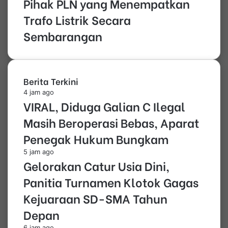
Pihak PLN yang Menempatkan
Trafo Listrik Secara
Sembarangan
Berita Terkini
4 jam ago
VIRAL, Diduga Galian C Ilegal
Masih Beroperasi Bebas, Aparat
Penegak Hukum Bungkam
5 jam ago
Gelorakan Catur Usia Dini,
Panitia Turnamen Klotok Gagas
Kejuaraan SD-SMA Tahun
Depan
6 jam ago