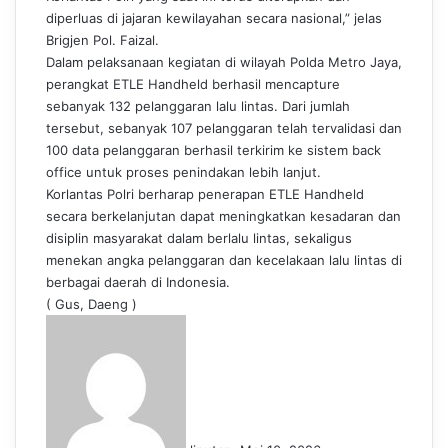
diperluas di jajaran kewilayahan secara nasional,” jelas
Brigjen Pol. Faizal.
Dalam pelaksanaan kegiatan di wilayah Polda Metro Jaya,
perangkat ETLE Handheld berhasil mencapture
sebanyak 132 pelanggaran lalu lintas. Dari jumlah
tersebut, sebanyak 107 pelanggaran telah tervalidasi dan
100 data pelanggaran berhasil terkirim ke sistem back
office untuk proses penindakan lebih lanjut.
Korlantas Polri berharap penerapan ETLE Handheld
secara berkelanjutan dapat meningkatkan kesadaran dan
disiplin masyarakat dalam berlalu lintas, sekaligus
menekan angka pelanggaran dan kecelakaan lalu lintas di
berbagai daerah di Indonesia.
( Gus, Daeng )
S
e
n
d
a
n