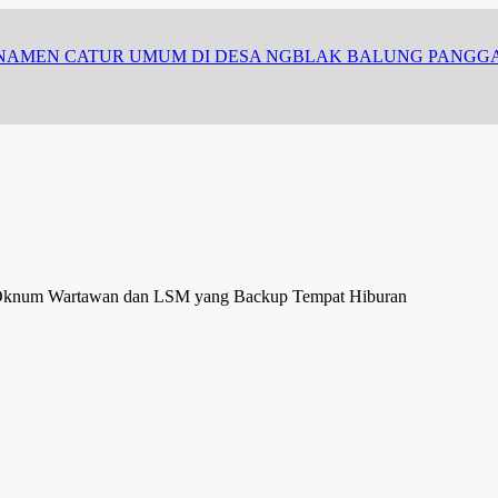
RNAMEN CATUR UMUM DI DESA NGBLAK BALUNG PANGG
t Oknum Wartawan dan LSM yang Backup Tempat Hiburan