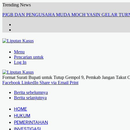
Trending News
PJGB DAN PENGUSAHA MUDA MOCH YASIN GELAR TU
Menu
Pencarian untuk
Log In
Format Surati Bupati untuk Tutup Gempol 9, Pemkab Jangan Taku
Facebook
LinkedIn
Share via Email
Print
Berita sebelumnya
Berita selanjutnya
HOME
HUKUM
PEMERINTAHAN
INVESTIGASI