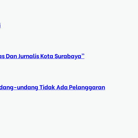
i
s Dan Jurnalis Kota Surabaya”
Undang-undang Tidak Ada Pelanggaran