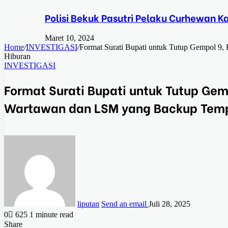
Polisi Bekuk Pasutri Pelaku Curhewan 
Maret 10, 2024
Home
/
INVESTIGASI
/
Format Surati Bupati untuk Tutup Gempol 
Hiburan
INVESTIGASI
Format Surati Bupati untuk Tutup Ge
Wartawan dan LSM yang Backup Temp
liputan
Send an email
Juli 28, 2025
0
625
1 minute read
Share