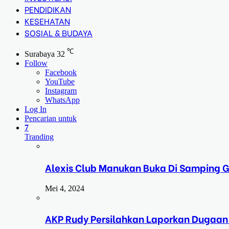
PENDIDIKAN
KESEHATAN
SOSIAL & BUDAYA
℃
Surabaya
32
Follow
Facebook
YouTube
Instagram
WhatsApp
Log In
Pencarian untuk
7
Tranding
Alexis Club Manukan Buka Di Samping G
Mei 4, 2024
AKP Rudy Persilahkan Laporkan Dugaan