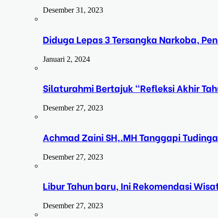
Desember 31, 2023
Diduga Lepas 3 Tersangka Narkoba, Pe
Januari 2, 2024
Silaturahmi Bertajuk “Refleksi Akhir 
Desember 27, 2023
Achmad Zaini SH,.MH Tanggapi Tudinga
Desember 27, 2023
Libur Tahun baru, Ini Rekomendasi Wisa
Desember 27, 2023