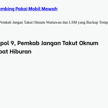
Kambing Pakai Mobil Mewah
9, Pemkab Jangan Takut Oknum Wartawan dan LSM yang Backup Temp
mpol 9, Pemkab Jangan Takut Oknum
at Hiburan