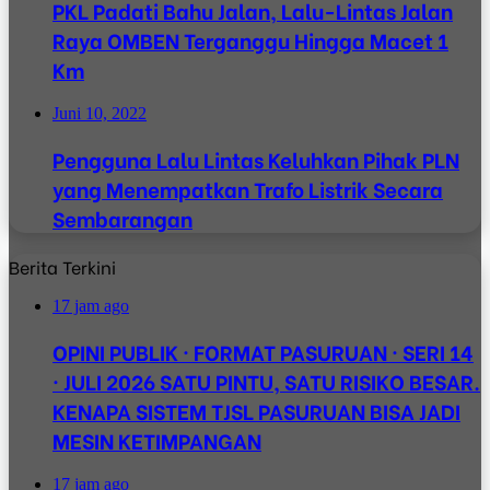
PKL Padati Bahu Jalan, Lalu-Lintas Jalan
Raya OMBEN Terganggu Hingga Macet 1
Km
Juni 10, 2022
Pengguna Lalu Lintas Keluhkan Pihak PLN
yang Menempatkan Trafo Listrik Secara
Sembarangan
Berita Terkini
17 jam ago
OPINI PUBLIK · FORMAT PASURUAN · SERI 14
· JULI 2026 SATU PINTU, SATU RISIKO BESAR.
KENAPA SISTEM TJSL PASURUAN BISA JADI
MESIN KETIMPANGAN
17 jam ago