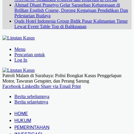
Ahmad Dhani Prasetyo Gelar Sarasehan Kebangsaan di
Brillian English Course, Dorong Kemajuan Pendidikan Dan
Pelestarian Budaya
Quds Hotel Indonesia Group Bidik Pasar Kalimantan Timur
Lewat Event Table Top di Balikpapan
Menu
Pencarian untuk
Log In
Patroli Malam di Surabaya: Polisi Bongkar Kasus Penggelapan
Motor, Tawuran Gengster, dan Perang Sarung
Facebook
LinkedIn
Share via Email
Print
Berita sebelumnya
Berita selanjutnya
HOME
HUKUM
PEMERINTAHAN
INVESTIGASI