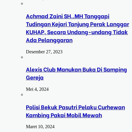
Achmad Zaini SH,.MH Tanggapi
Tudingan Kejari Tanjung Perak Langgar
KUHAP, Secara Undang-undang Tidak
Ada Pelanggaran
Desember 27, 2023
Alexis Club Manukan Buka Di Samping
Gereja
Mei 4, 2024
Polisi Bekuk Pasutri Pelaku Curhewan
Kambing Pakai Mobil Mewah
Maret 10, 2024