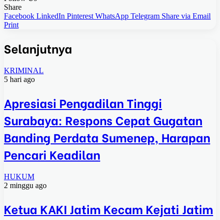
Share
Facebook
LinkedIn
Pinterest
WhatsApp
Telegram
Share via Email
Print
Selanjutnya
KRIMINAL
5 hari ago
Apresiasi Pengadilan Tinggi
Surabaya: Respons Cepat Gugatan
Banding Perdata Sumenep, Harapan
Pencari Keadilan
HUKUM
2 minggu ago
Ketua KAKI Jatim Kecam Kejati Jatim