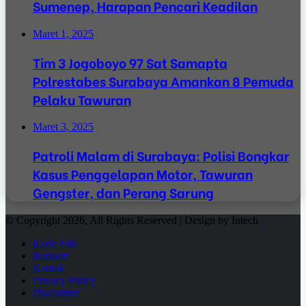
Sumenep, Harapan Pencari Keadilan
Maret 1, 2025
Tim 3 Jogoboyo 97 Sat Samapta
Polrestabes Surabaya Amankan 8 Pemuda
Pelaku Tawuran
Maret 3, 2025
Patroli Malam di Surabaya: Polisi Bongkar
Kasus Penggelapan Motor, Tawuran
Gengster, dan Perang Sarung
© Copyright 2026, All Rights Reserved | Design by Intech
.
Kode Etik
Redaksi
Kontak
Privacy Policy
Disclaimer