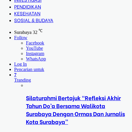
PENDIDIKAN
KESEHATAN
SOSIAL & BUDAYA
℃
Surabaya
32
Follow
Facebook
YouTube
Instagram
WhatsApp
Log In
Pencarian untuk
7
Tranding
Silaturahmi Bertajuk “Refleksi Akhir
Tahun Do’a Bersama Walikota
Surabaya Dengan Ormas Dan Jurnalis
Kota Surabaya”