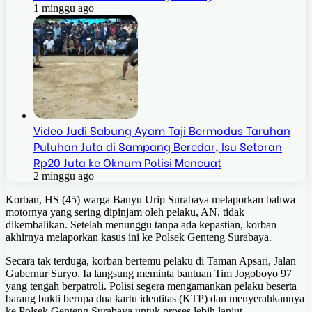
1 minggu ago
Video Judi Sabung Ayam Taji Bermodus Taruhan
Puluhan Juta di Sampang Beredar, Isu Setoran
Rp20 Juta ke Oknum Polisi Mencuat
2 minggu ago
Korban, HS (45) warga Banyu Urip Surabaya melaporkan bahwa
motornya yang sering dipinjam oleh pelaku, AN, tidak
dikembalikan. Setelah menunggu tanpa ada kepastian, korban
akhirnya melaporkan kasus ini ke Polsek Genteng Surabaya.
Secara tak terduga, korban bertemu pelaku di Taman Apsari, Jalan
Gubernur Suryo. Ia langsung meminta bantuan Tim Jogoboyo 97
yang tengah berpatroli. Polisi segera mengamankan pelaku beserta
barang bukti berupa dua kartu identitas (KTP) dan menyerahkannya
ke Polsek Genteng Surabaya untuk proses lebih lanjut.