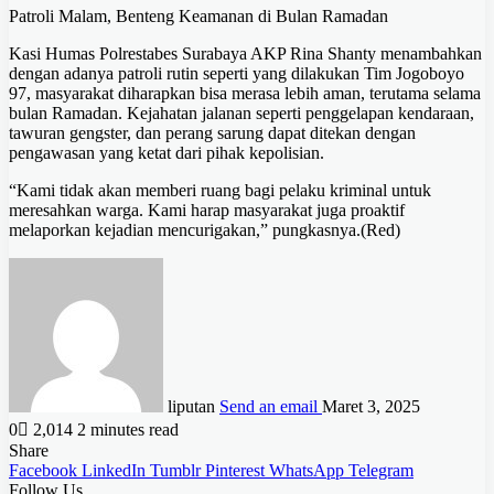
Patroli Malam, Benteng Keamanan di Bulan Ramadan
Kasi Humas Polrestabes Surabaya AKP Rina Shanty menambahkan
dengan adanya patroli rutin seperti yang dilakukan Tim Jogoboyo
97, masyarakat diharapkan bisa merasa lebih aman, terutama selama
bulan Ramadan. Kejahatan jalanan seperti penggelapan kendaraan,
tawuran gengster, dan perang sarung dapat ditekan dengan
pengawasan yang ketat dari pihak kepolisian.
“Kami tidak akan memberi ruang bagi pelaku kriminal untuk
meresahkan warga. Kami harap masyarakat juga proaktif
melaporkan kejadian mencurigakan,” pungkasnya.(Red)
liputan
Send an email
Maret 3, 2025
0
2,014
2 minutes read
Share
Facebook
LinkedIn
Tumblr
Pinterest
WhatsApp
Telegram
Follow Us