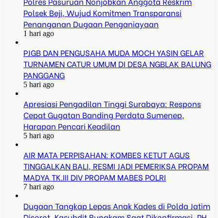
Polres Pasuruan Nonjobkan Anggota Reskrim
Polsek Beji, Wujud Komitmen Transparansi
Penanganan Dugaan Penganiayaan
1 hari ago
PJGB DAN PENGUSAHA MUDA MOCH YASIN GELAR
TURNAMEN CATUR UMUM DI DESA NGBLAK BALUNG
PANGGANG
5 hari ago
Apresiasi Pengadilan Tinggi Surabaya: Respons
Cepat Gugatan Banding Perdata Sumenep,
Harapan Pencari Keadilan
5 hari ago
AIR MATA PERPISAHAN: KOMBES KETUT AGUS
TINGGALKAN BALI, RESMI JADI PEMERIKSA PROPAM
MADYA TK.III DIV PROPAM MABES POLRI
7 hari ago
Dugaan Tangkap Lepas Anak Kades di Polda Jatim
Disorot, Kasubdit Bungkam Saat Dikonfirmasi, PH