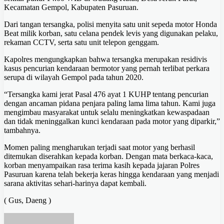
Kecamatan Gempol, Kabupaten Pasuruan.
Dari tangan tersangka, polisi menyita satu unit sepeda motor Honda
Beat milik korban, satu celana pendek levis yang digunakan pelaku,
rekaman CCTV, serta satu unit telepon genggam.
Kapolres mengungkapkan bahwa tersangka merupakan residivis
kasus pencurian kendaraan bermotor yang pernah terlibat perkara
serupa di wilayah Gempol pada tahun 2020.
“Tersangka kami jerat Pasal 476 ayat 1 KUHP tentang pencurian
dengan ancaman pidana penjara paling lama lima tahun. Kami juga
mengimbau masyarakat untuk selalu meningkatkan kewaspadaan
dan tidak meninggalkan kunci kendaraan pada motor yang diparkir,”
tambahnya.
Momen paling mengharukan terjadi saat motor yang berhasil
ditemukan diserahkan kepada korban. Dengan mata berkaca-kaca,
korban menyampaikan rasa terima kasih kepada jajaran Polres
Pasuruan karena telah bekerja keras hingga kendaraan yang menjadi
sarana aktivitas sehari-harinya dapat kembali.
( Gus, Daeng )