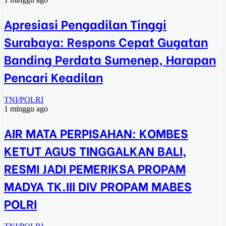
Apresiasi Pengadilan Tinggi
Surabaya: Respons Cepat Gugatan
Banding Perdata Sumenep, Harapan
Pencari Keadilan
TNI/POLRI
1 minggu ago
AIR MATA PERPISAHAN: KOMBES
KETUT AGUS TINGGALKAN BALI,
RESMI JADI PEMERIKSA PROPAM
MADYA TK.III DIV PROPAM MABES
POLRI