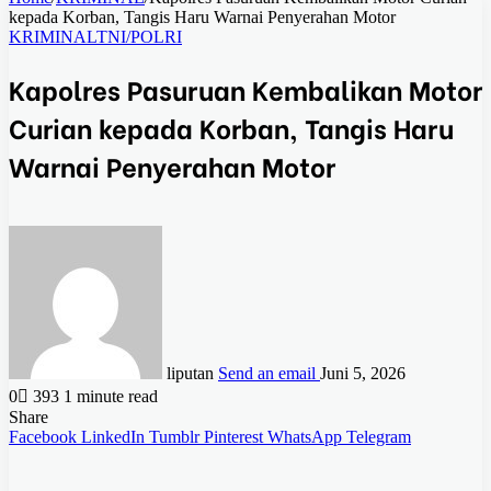
kepada Korban, Tangis Haru Warnai Penyerahan Motor
KRIMINAL
TNI/POLRI
Kapolres Pasuruan Kembalikan Motor
Curian kepada Korban, Tangis Haru
Warnai Penyerahan Motor
liputan
Send an email
Juni 5, 2026
0
393
1 minute read
Share
Facebook
LinkedIn
Tumblr
Pinterest
WhatsApp
Telegram