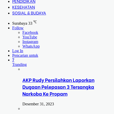
PENDIDIKAN
KESEHATAN
SOSIAL & BUDAYA
℃
Surabaya
33
Follow
Facebook
YouTube
Instagram
WhatsApp
Log In
Pencarian untuk
7
Tranding
AKP Rudy Persilahkan Laporkan
Dugaan Pelepasan 3 Tersangka
Narkoba Ke Propam
Desember 31, 2023