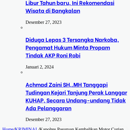
Libur Tahun baru, Ini Rekomendasi
Wisata di Bangkalan
Desember 27, 2023
Diduga Lepas 3 Tersangka Narkoba,
Pengamat Hukum Minta Propam
Tindak AKP Roni Robi
Januari 2, 2024
Achmad Zaini SH,.MH Tanggapi
Tudingan Kejari Tanjung Perak Langgar
KUHAP, Secara Undang-undang Tidak
Ada Pelanggaran
Desember 27, 2023
Home
/
KRIMINAL
/
Kapolres Pasuruan Kembalikan Motor Curian