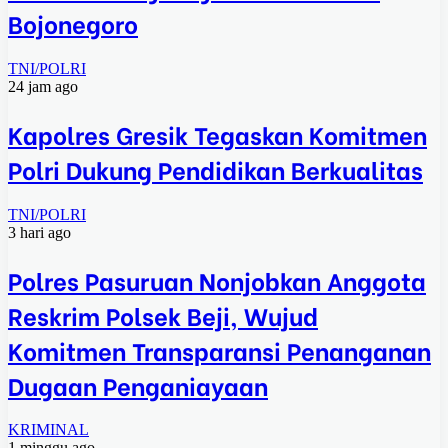
Bojonegoro
TNI/POLRI
24 jam ago
Kapolres Gresik Tegaskan Komitmen
Polri Dukung Pendidikan Berkualitas
TNI/POLRI
3 hari ago
Polres Pasuruan Nonjobkan Anggota
Reskrim Polsek Beji, Wujud
Komitmen Transparansi Penanganan
Dugaan Penganiayaan
KRIMINAL
1 minggu ago