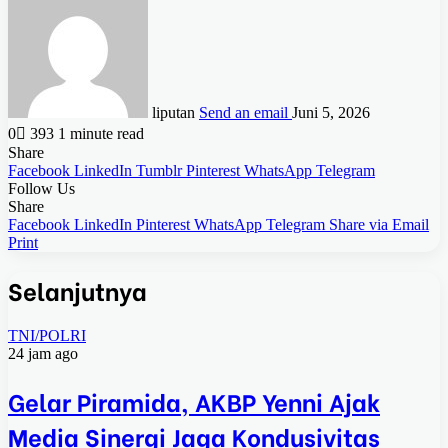
liputan
Send an email
Juni 5, 2026
0
393
1 minute read
Share
Facebook
LinkedIn
Tumblr
Pinterest
WhatsApp
Telegram
Follow Us
Share
Facebook
LinkedIn
Pinterest
WhatsApp
Telegram
Share via Email
Print
Selanjutnya
TNI/POLRI
24 jam ago
Gelar Piramida, AKBP Yenni Ajak
Media Sinergi Jaga Kondusivitas