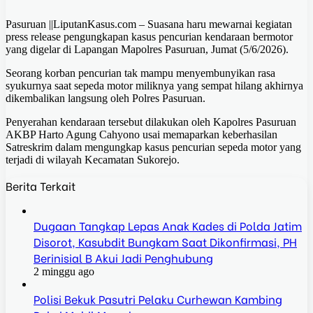
Pasuruan ||LiputanKasus.com – Suasana haru mewarnai kegiatan
press release pengungkapan kasus pencurian kendaraan bermotor
yang digelar di Lapangan Mapolres Pasuruan, Jumat (5/6/2026).
Seorang korban pencurian tak mampu menyembunyikan rasa
syukurnya saat sepeda motor miliknya yang sempat hilang akhirnya
dikembalikan langsung oleh Polres Pasuruan.
Penyerahan kendaraan tersebut dilakukan oleh Kapolres Pasuruan
AKBP Harto Agung Cahyono usai memaparkan keberhasilan
Satreskrim dalam mengungkap kasus pencurian sepeda motor yang
terjadi di wilayah Kecamatan Sukorejo.
Berita Terkait
Dugaan Tangkap Lepas Anak Kades di Polda Jatim
Disorot, Kasubdit Bungkam Saat Dikonfirmasi, PH
Berinisial B Akui Jadi Penghubung
2 minggu ago
Polisi Bekuk Pasutri Pelaku Curhewan Kambing