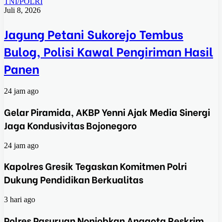
TNI/POLRI
Juli 8, 2026
Jagung Petani Sukorejo Tembus
Bulog, Polisi Kawal Pengiriman Hasil
Panen
24 jam ago
Gelar Piramida, AKBP Yenni Ajak Media Sinergi
Jaga Kondusivitas Bojonegoro
24 jam ago
Kapolres Gresik Tegaskan Komitmen Polri
Dukung Pendidikan Berkualitas
3 hari ago
Polres Pasuruan Nonjobkan Anggota Reskrim