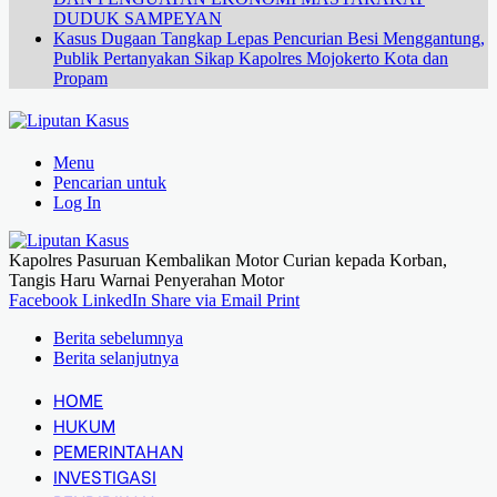
DUDUK SAMPEYAN
Kasus Dugaan Tangkap Lepas Pencurian Besi Menggantung,
Publik Pertanyakan Sikap Kapolres Mojokerto Kota dan
Propam
Menu
Pencarian untuk
Log In
Kapolres Pasuruan Kembalikan Motor Curian kepada Korban,
Tangis Haru Warnai Penyerahan Motor
Facebook
LinkedIn
Share via Email
Print
Berita sebelumnya
Berita selanjutnya
HOME
HUKUM
PEMERINTAHAN
INVESTIGASI