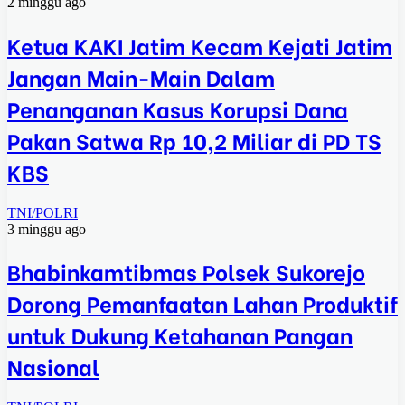
2 minggu ago
Ketua KAKI Jatim Kecam Kejati Jatim
Jangan Main-Main Dalam
Penanganan Kasus Korupsi Dana
Pakan Satwa Rp 10,2 Miliar di PD TS
KBS
TNI/POLRI
3 minggu ago
Bhabinkamtibmas Polsek Sukorejo
Dorong Pemanfaatan Lahan Produktif
untuk Dukung Ketahanan Pangan
Nasional