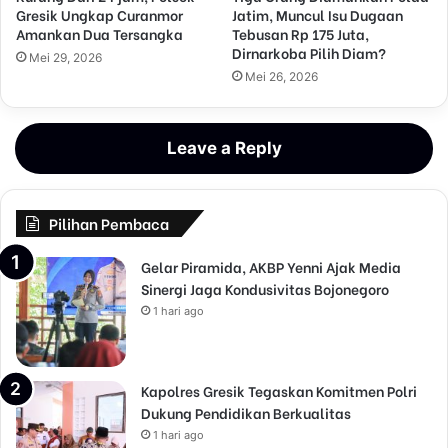
Gresik Ungkap Curanmor
Jatim, Muncul Isu Dugaan
Amankan Dua Tersangka
Tebusan Rp 175 Juta,
Dirnarkoba Pilih Diam?
Mei 29, 2026
Mei 26, 2026
Leave a Reply
Pilihan Pembaca
Gelar Piramida, AKBP Yenni Ajak Media
Sinergi Jaga Kondusivitas Bojonegoro
1 hari ago
Kapolres Gresik Tegaskan Komitmen Polri
Dukung Pendidikan Berkualitas
1 hari ago