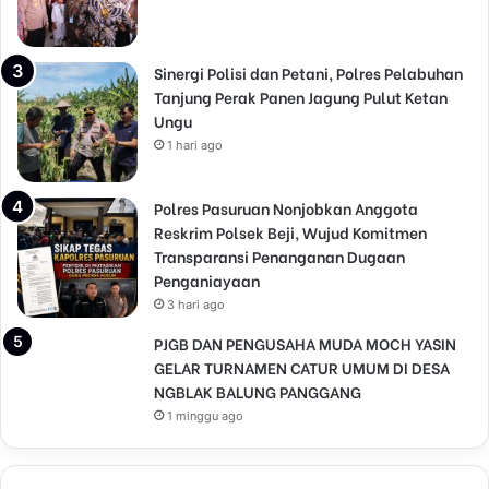
Sinergi Polisi dan Petani, Polres Pelabuhan
Tanjung Perak Panen Jagung Pulut Ketan
Ungu
1 hari ago
Polres Pasuruan Nonjobkan Anggota
Reskrim Polsek Beji, Wujud Komitmen
Transparansi Penanganan Dugaan
Penganiayaan
3 hari ago
PJGB DAN PENGUSAHA MUDA MOCH YASIN
GELAR TURNAMEN CATUR UMUM DI DESA
NGBLAK BALUNG PANGGANG
1 minggu ago