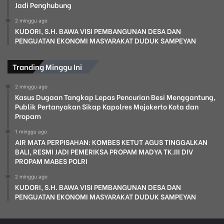
Jadi Penghubung
2 minggu ago
KUDORI, S.H. BAWA VISI PEMBANGUNAN DESA DAN
PENGUATAN EKONOMI MASYARAKAT DUDUK SAMPEYAN
Tranding Minggu Ini
2 minggu ago
Kasus Dugaan Tangkap Lepas Pencurian Besi Menggantung,
Publik Pertanyakan Sikap Kapolres Mojokerto Kota dan
Propam
1 minggu ago
AIR MATA PERPISAHAN: KOMBES KETUT AGUS TINGGALKAN
BALI, RESMI JADI PEMERIKSA PROPAM MADYA TK.III DIV
PROPAM MABES POLRI
2 minggu ago
KUDORI, S.H. BAWA VISI PEMBANGUNAN DESA DAN
PENGUATAN EKONOMI MASYARAKAT DUDUK SAMPEYAN