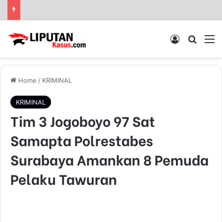
Log In
Pencar
M
Home
/
KRIMINAL
KRIMINAL
Tim 3 Jogoboyo 97 Sat
Samapta Polrestabes
Surabaya Amankan 8 Pemuda
Pelaku Tawuran