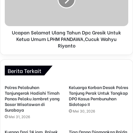
Ucapan Selamat Ulang Tahun Dpc Gresik Untuk
Ketua Umum LPHM PANDAWA,Cucuk Wahyu
Riyanto
Berita Terkait
Polres Pelabuhan
Keluarga Korban Desak Polres
Tanjungerak Hadiahi Timah
Tanjung Perak Untuk Tangkap
Panas Pelaku Jambret yang
DPO Kasus Pembunuhan
Sasar Wisatawan di
Sidotopo II
Surabaya
Mei 30, 2026
Mei 31, 2026
Kurang Dari 24 jam, Polsek
Tiga Orang Diamankan Polda