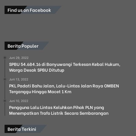
Find us on Facebook
Berita Populer
Juni 29, 2022
SPBU 54.684.16 di Banyuwangi Terkesan Kebal Hukum,
Warga Desak SPBU Ditutup
Juni 13, 2022
PKL Padati Bahu Jalan, Lalu-Lintas Jalan Raya OMBEN
Terganggu Hingga Macet 1 Km
Juni 10, 2022
Pengguna Lalu Lintas Keluhkan Pihak PLN yang
Menempatkan Trafo Listrik Secara Sembarangan
Berita Terkini