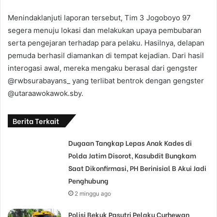
Menindaklanjuti laporan tersebut, Tim 3 Jogoboyo 97
segera menuju lokasi dan melakukan upaya pembubaran
serta pengejaran terhadap para pelaku. Hasilnya, delapan
pemuda berhasil diamankan di tempat kejadian. Dari hasil
interogasi awal, mereka mengaku berasal dari gengster
@rwbsurabayans_ yang terlibat bentrok dengan gengster
@utaraawokawok.sby.
Berita Terkait
Dugaan Tangkap Lepas Anak Kades di
Polda Jatim Disorot, Kasubdit Bungkam
Saat Dikonfirmasi, PH Berinisial B Akui Jadi
Penghubung
2 minggu ago
Polisi Bekuk Pasutri Pelaku Curhewan