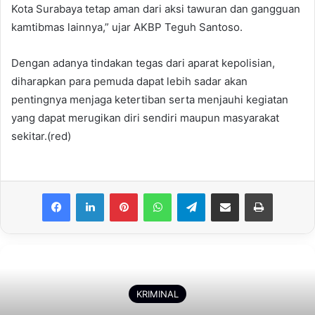
Kota Surabaya tetap aman dari aksi tawuran dan gangguan
kamtibmas lainnya,” ujar AKBP Teguh Santoso.
Dengan adanya tindakan tegas dari aparat kepolisian,
diharapkan para pemuda dapat lebih sadar akan
pentingnya menjaga ketertiban serta menjauhi kegiatan
yang dapat merugikan diri sendiri maupun masyarakat
sekitar.(red)
Facebook
LinkedIn
Pinterest
WhatsApp
Telegram
Share via Email
Print
KRIMINAL