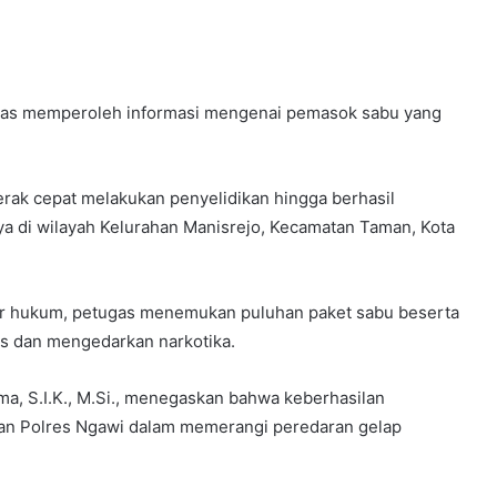
ugas memperoleh informasi mengenai pemasok sabu yang
erak cepat melakukan penyelidikan hingga berhasil
 di wilayah Kelurahan Manisrejo, Kecamatan Taman, Kota
ur hukum, petugas menemukan puluhan paket sabu beserta
 dan mengedarkan narkotika.
, S.I.K., M.Si., menegaskan bahwa keberhasilan
an Polres Ngawi dalam memerangi peredaran gelap