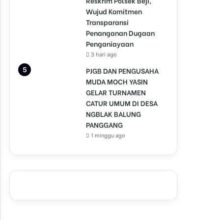
Reskrim Polsek Beji,
Wujud Komitmen
Transparansi
Penanganan Dugaan
Penganiayaan
3 hari ago
PJGB DAN PENGUSAHA
MUDA MOCH YASIN
GELAR TURNAMEN
CATUR UMUM DI DESA
NGBLAK BALUNG
PANGGANG
1 minggu ago