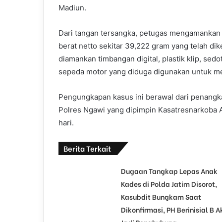
l
Madiun.
Dari tangan tersangka, petugas mengamankan b
berat netto sekitar 39,222 gram yang telah dik
diamankan timbangan digital, plastik klip, sedo
sepeda motor yang diduga digunakan untuk men
Pengungkapan kasus ini berawal dari penang
Polres Ngawi yang dipimpin Kasatresnarkoba AK
hari.
Berita Terkait
Dugaan Tangkap Lepas Anak
Kades di Polda Jatim Disorot,
Kasubdit Bungkam Saat
Dikonfirmasi, PH Berinisial B A