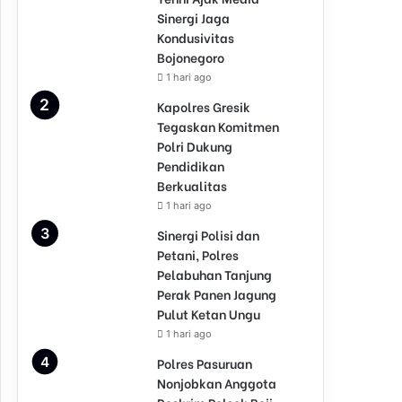
Sinergi Jaga
Kondusivitas
Bojonegoro
1 hari ago
Kapolres Gresik
Tegaskan Komitmen
Polri Dukung
Pendidikan
Berkualitas
1 hari ago
Sinergi Polisi dan
Petani, Polres
Pelabuhan Tanjung
Perak Panen Jagung
Pulut Ketan Ungu
1 hari ago
Polres Pasuruan
Nonjobkan Anggota