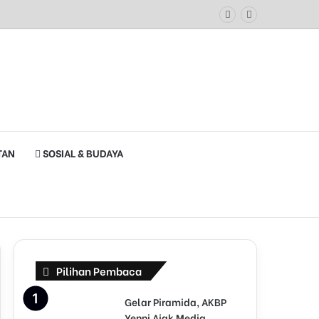
TAN
SOSIAL & BUDAYA
Pilihan Pembaca
Gelar Piramida, AKBP
Yenni Ajak Media