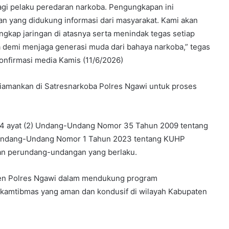
agi pelaku peredaran narkoba. Pengungkapan ini
an yang didukung informasi dari masyarakat. Kami akan
ap jaringan di atasnya serta menindak tegas setiap
ka demi menjaga generasi muda dari bahaya narkoba,” tegas
onfirmasi media Kamis (11/6/2026)
 diamankan di Satresnarkoba Polres Ngawi untuk proses
14 ayat (2) Undang-Undang Nomor 35 Tahun 2009 tentang
 a Undang-Undang Nomor 1 Tahun 2023 tentang KUHP
an perundang-undangan yang berlaku.
men Polres Ngawi dalam mendukung program
 kamtibmas yang aman dan kondusif di wilayah Kabupaten