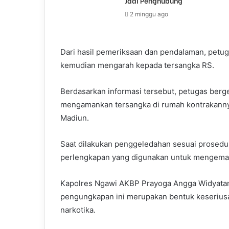
Jadi Penghubung
2 minggu ago
Dari hasil pemeriksaan dan pendalaman, pet
kemudian mengarah kepada tersangka RS.
Berdasarkan informasi tersebut, petugas berg
mengamankan tersangka di rumah kontrakannya
Madiun.
Saat dilakukan penggeledahan sesuai prosed
perlengkapan yang digunakan untuk mengemas
Kapolres Ngawi AKBP Prayoga Angga Widyatama
pengungkapan ini merupakan bentuk keserius
narkotika.