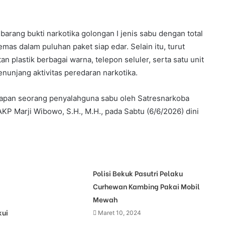
arang bukti narkotika golongan I jenis sabu dengan total
emas dalam puluhan paket siap edar. Selain itu, turut
tan plastik berbagai warna, telepon seluler, serta satu unit
unjang aktivitas peredaran narkotika.
kapan seorang penyalahguna sabu oleh Satresnarkoba
P Marji Wibowo, S.H., M.H., pada Sabtu (6/6/2026) dini
Polisi Bekuk Pasutri Pelaku
Curhewan Kambing Pakai Mobil
Mewah
kui
Maret 10, 2024