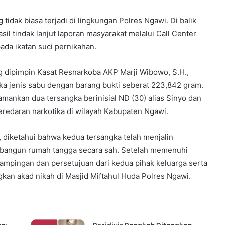
idak biasa terjadi di lingkungan Polres Ngawi. Di balik
il tindak lanjut laporan masyarakat melalui Call Center
ada ikatan suci pernikahan.
 dipimpin Kasat Resnarkoba AKP Marji Wibowo, S.H.,
a jenis sabu dengan barang bukti seberat 223,842 gram.
ankan dua tersangka berinisial ND (30) alias Sinyo dan
peredaran narkotika di wilayah Kabupaten Ngawi.
 diketahui bahwa kedua tersangka telah menjalin
bangun rumah tangga secara sah. Setelah memenuhi
ampingan dan persetujuan dari kedua pihak keluarga serta
gkan akad nikah di Masjid Miftahul Huda Polres Ngawi.
n:
Residivis Rangkah Ditangkap