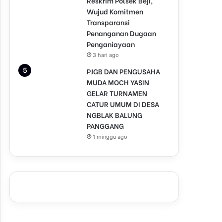
Reskrim Polsek Beji,
Wujud Komitmen
Transparansi
Penanganan Dugaan
Penganiayaan
3 hari ago
PJGB DAN PENGUSAHA
MUDA MOCH YASIN
GELAR TURNAMEN
CATUR UMUM DI DESA
NGBLAK BALUNG
PANGGANG
1 minggu ago