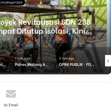
Uncategorized
21 jam ago
yek Revitalisasi SDN 238
at Ditutup Isolasi, Kini
Diganti
1 hari ago
3 hari ago
3 har
Saling Klaim Tanah Pandegiling Hendra: Silahkan Adu Data Sesuai Perundang-undangan
Polres Malang Amankan Tersangka Pengedar Narkoba di Kepanjen, Sita Sabu 96 Gram dan Ganja 131 Gram
OPINI PUBLIK · FORMAT PASURUAN · SERI 14 · JULI 2026 SATU PINTU, SATU RISIKO BESAR. KENAPA SISTEM TJSL PASURUAN BISA JADI MESIN KETIMPANGAN
Isi Email