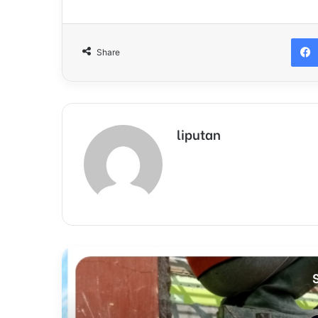
Share
liputan