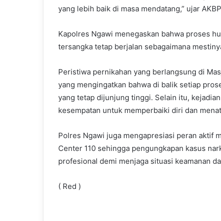
yang lebih baik di masa mendatang,” ujar AKBP
Kapolres Ngawi menegaskan bahwa proses huk
tersangka tetap berjalan sebagaimana mestiny
Peristiwa pernikahan yang berlangsung di Ma
yang mengingatkan bahwa di balik setiap pro
yang tetap dijunjung tinggi. Selain itu, kejadi
kesempatan untuk memperbaiki diri dan menat
Polres Ngawi juga mengapresiasi peran aktif m
Center 110 sehingga pengungkapan kasus narkot
profesional demi menjaga situasi keamanan da
( Red )