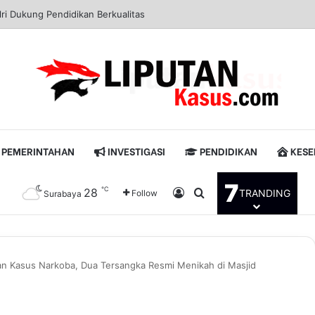
buhan Tanjung Perak Panen Jagung Pulut Ketan Ungu
PEMERINTAHAN
INVESTIGASI
PENDIDIKAN
KESE
7
℃
28
Log In
Pencarian untuk
TRANDING
Follow
Surabaya
n Kasus Narkoba, Dua Tersangka Resmi Menikah di Masjid