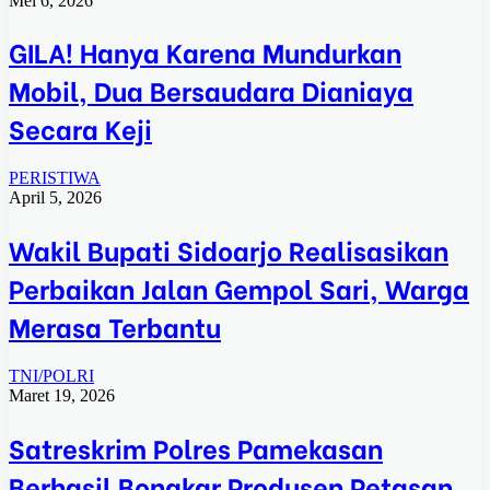
Mei 6, 2026
GILA! Hanya Karena Mundurkan
Mobil, Dua Bersaudara Dianiaya
Secara Keji
PERISTIWA
April 5, 2026
Wakil Bupati Sidoarjo Realisasikan
Perbaikan Jalan Gempol Sari, Warga
Merasa Terbantu
TNI/POLRI
Maret 19, 2026
Satreskrim Polres Pamekasan
Berhasil Bongkar Produsen Petasan