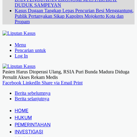
DUDUK SAMPEYAN
Kasus Dugaan Tangkap Lepas Pencurian Besi Menggantung,
Publik Pertanyakan Sikap Kapolres Mojokerto Kota dan
Propam
Menu
Pencarian untuk
Log In
Pasien Harus Dioperasi Ulang, RSIA Puri Bunda Madura Diduga
Persulit Akses Rekam Medis
Facebook
LinkedIn
Share via Email
Print
Berita sebelumnya
Berita selanjutnya
HOME
HUKUM
PEMERINTAHAN
INVESTIGASI