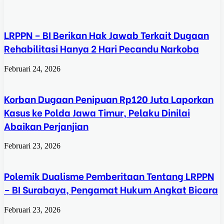
LRPPN – BI Berikan Hak Jawab Terkait Dugaan
Rehabilitasi Hanya 2 Hari Pecandu Narkoba
Februari 24, 2026
Korban Dugaan Penipuan Rp120 Juta Laporkan
Kasus ke Polda Jawa Timur, Pelaku Dinilai
Abaikan Perjanjian
Februari 23, 2026
Polemik Dualisme Pemberitaan Tentang LRPPN
– BI Surabaya, Pengamat Hukum Angkat Bicara
Februari 23, 2026