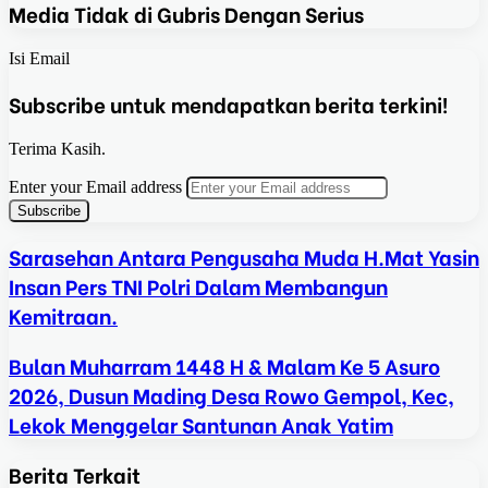
Media Tidak di Gubris Dengan Serius
Isi Email
Subscribe untuk mendapatkan berita terkini!
Terima Kasih.
Enter your Email address
Sarasehan Antara Pengusaha Muda H.Mat Yasin
Insan Pers TNI Polri Dalam Membangun
Kemitraan.
Bulan Muharram 1448 H & Malam Ke 5 Asuro
2026, Dusun Mading Desa Rowo Gempol, Kec,
Lekok Menggelar Santunan Anak Yatim
Berita Terkait