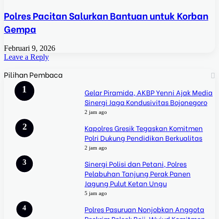
Polres Pacitan Salurkan Bantuan untuk Korban
Gempa
Februari 9, 2026
Leave a Reply
Pilihan Pembaca
Gelar Piramida, AKBP Yenni Ajak Media
Sinergi Jaga Kondusivitas Bojonegoro
2 jam ago
Kapolres Gresik Tegaskan Komitmen
Polri Dukung Pendidikan Berkualitas
2 jam ago
Sinergi Polisi dan Petani, Polres
Pelabuhan Tanjung Perak Panen
Jagung Pulut Ketan Ungu
5 jam ago
Polres Pasuruan Nonjobkan Anggota
Reskrim Polsek Beji, Wujud Komitmen