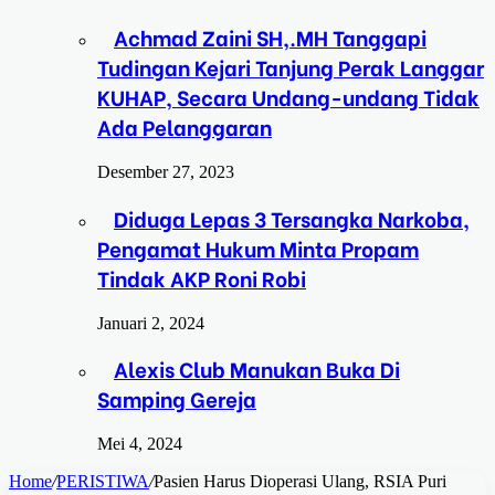
Achmad Zaini SH,.MH Tanggapi
Tudingan Kejari Tanjung Perak Langgar
KUHAP, Secara Undang-undang Tidak
Ada Pelanggaran
Desember 27, 2023
Diduga Lepas 3 Tersangka Narkoba,
Pengamat Hukum Minta Propam
Tindak AKP Roni Robi
Januari 2, 2024
Alexis Club Manukan Buka Di
Samping Gereja
Mei 4, 2024
Home
/
PERISTIWA
/
Pasien Harus Dioperasi Ulang, RSIA Puri