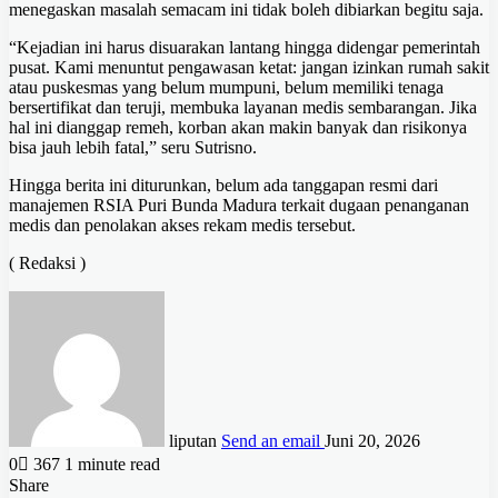
menegaskan masalah semacam ini tidak boleh dibiarkan begitu saja.
“Kejadian ini harus disuarakan lantang hingga didengar pemerintah
pusat. Kami menuntut pengawasan ketat: jangan izinkan rumah sakit
atau puskesmas yang belum mumpuni, belum memiliki tenaga
bersertifikat dan teruji, membuka layanan medis sembarangan. Jika
hal ini dianggap remeh, korban akan makin banyak dan risikonya
bisa jauh lebih fatal,” seru Sutrisno.
Hingga berita ini diturunkan, belum ada tanggapan resmi dari
manajemen RSIA Puri Bunda Madura terkait dugaan penanganan
medis dan penolakan akses rekam medis tersebut.
( Redaksi )
liputan
Send an email
Juni 20, 2026
0
367
1 minute read
Share