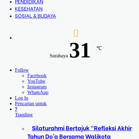
PENDIDIKAN
KESEHATAN
SOSIAL & BUDAYA
31
℃
Surabaya
Follow
Facebook
YouTube
Instagram
WhatsApp
Log In
Pencarian untuk
7
Tranding
Silaturahmi Bertajuk “Refleksi Akhir
Tahun Do’a Bersama Walikota