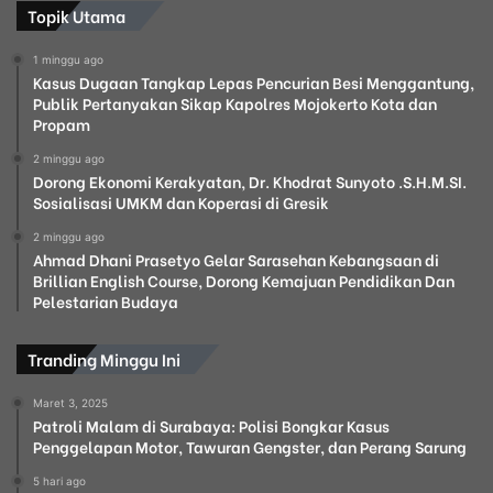
Topik Utama
1 minggu ago
Kasus Dugaan Tangkap Lepas Pencurian Besi Menggantung,
Publik Pertanyakan Sikap Kapolres Mojokerto Kota dan
Propam
2 minggu ago
Dorong Ekonomi Kerakyatan, Dr. Khodrat Sunyoto .S.H.M.SI.
Sosialisasi UMKM dan Koperasi di Gresik
2 minggu ago
Ahmad Dhani Prasetyo Gelar Sarasehan Kebangsaan di
Brillian English Course, Dorong Kemajuan Pendidikan Dan
Pelestarian Budaya
Tranding Minggu Ini
Maret 3, 2025
Patroli Malam di Surabaya: Polisi Bongkar Kasus
Penggelapan Motor, Tawuran Gengster, dan Perang Sarung
5 hari ago