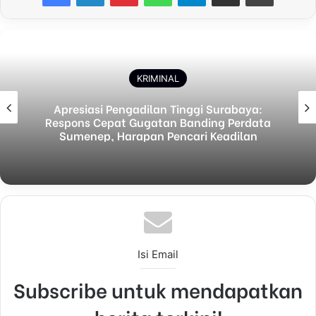
KRIMINAL
Apresiasi Pengadilan Tinggi Surabaya:
Respons Cepat Gugatan Banding Perdata
Sumenep, Harapan Pencari Keadilan
Isi Email
Subscribe untuk mendapatkan