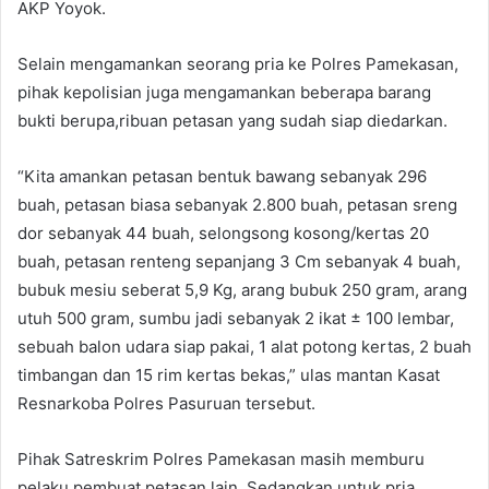
AKP Yoyok.
Selain mengamankan seorang pria ke Polres Pamekasan,
pihak kepolisian juga mengamankan beberapa barang
bukti berupa,ribuan petasan yang sudah siap diedarkan.
“Kita amankan petasan bentuk bawang sebanyak 296
buah, petasan biasa sebanyak 2.800 buah, petasan sreng
dor sebanyak 44 buah, selongsong kosong/kertas 20
buah, petasan renteng sepanjang 3 Cm sebanyak 4 buah,
bubuk mesiu seberat 5,9 Kg, arang bubuk 250 gram, arang
utuh 500 gram, sumbu jadi sebanyak 2 ikat ± 100 lembar,
sebuah balon udara siap pakai, 1 alat potong kertas, 2 buah
timbangan dan 15 rim kertas bekas,” ulas mantan Kasat
Resnarkoba Polres Pasuruan tersebut.
Pihak Satreskrim Polres Pamekasan masih memburu
pelaku pembuat petasan lain. Sedangkan untuk pria