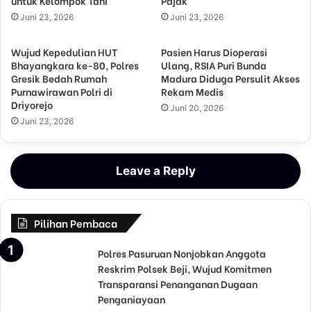
untuk Kelompok Tani
Pajak
Juni 23, 2026
Juni 23, 2026
Wujud Kepedulian HUT
Pasien Harus Dioperasi
Bhayangkara ke-80, Polres
Ulang, RSIA Puri Bunda
Gresik Bedah Rumah
Madura Diduga Persulit Akses
Purnawirawan Polri di
Rekam Medis
Driyorejo
Juni 20, 2026
Juni 23, 2026
Leave a Reply
Pilihan Pembaca
Polres Pasuruan Nonjobkan Anggota
Reskrim Polsek Beji, Wujud Komitmen
Transparansi Penanganan Dugaan
Penganiayaan