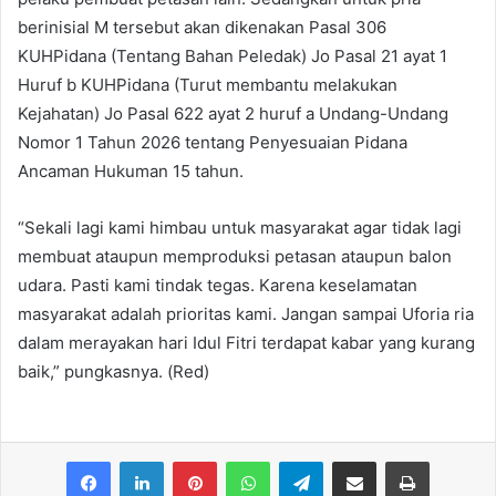
berinisial M tersebut akan dikenakan Pasal 306
KUHPidana (Tentang Bahan Peledak) Jo Pasal 21 ayat 1
Huruf b KUHPidana (Turut membantu melakukan
Kejahatan) Jo Pasal 622 ayat 2 huruf a Undang-Undang
Nomor 1 Tahun 2026 tentang Penyesuaian Pidana
Ancaman Hukuman 15 tahun.
“Sekali lagi kami himbau untuk masyarakat agar tidak lagi
membuat ataupun memproduksi petasan ataupun balon
udara. Pasti kami tindak tegas. Karena keselamatan
masyarakat adalah prioritas kami. Jangan sampai Uforia ria
dalam merayakan hari Idul Fitri terdapat kabar yang kurang
baik,” pungkasnya. (Red)
Facebook
LinkedIn
Pinterest
WhatsApp
Telegram
Share via Email
Print