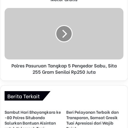
e
s
s
Polres Pasuruan Tangkap 5 Pengedar Sabu, Sita
255 Gram Senilai Rp250 Juta
Berita Terkait
Sambut Hari Bhayangkara ke
Beri Pelayanan Terbaik dan
-80 Polres Situbondo
Transparan, Samsat Gresik
Salurkan Bantuan Alsintan
Tuai Apresiasi dari Wajib