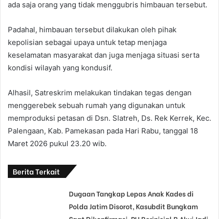
ada saja orang yang tidak menggubris himbauan tersebut.
Padahal, himbauan tersebut dilakukan oleh pihak
kepolisian sebagai upaya untuk tetap menjaga
keselamatan masyarakat dan juga menjaga situasi serta
kondisi wilayah yang kondusif.
Alhasil, Satreskrim melakukan tindakan tegas dengan
menggerebek sebuah rumah yang digunakan untuk
memproduksi petasan di Dsn. Slatreh, Ds. Rek Kerrek, Kec.
Palengaan, Kab. Pamekasan pada Hari Rabu, tanggal 18
Maret 2026 pukul 23.20 wib.
Berita Terkait
Dugaan Tangkap Lepas Anak Kades di
Polda Jatim Disorot, Kasubdit Bungkam
Saat Dikonfirmasi, PH Berinisial B Akui Jadi