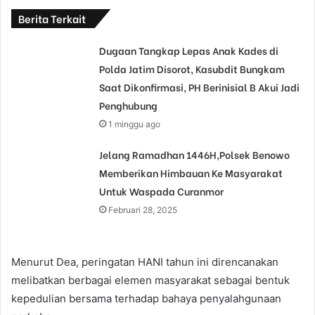
Berita Terkait
Dugaan Tangkap Lepas Anak Kades di
Polda Jatim Disorot, Kasubdit Bungkam
Saat Dikonfirmasi, PH Berinisial B Akui Jadi
Penghubung
1 minggu ago
Jelang Ramadhan 1446H,Polsek Benowo
Memberikan Himbauan Ke Masyarakat
Untuk Waspada Curanmor
Februari 28, 2025
Menurut Dea, peringatan HANI tahun ini direncanakan
melibatkan berbagai elemen masyarakat sebagai bentuk
kepedulian bersama terhadap bahaya penyalahgunaan