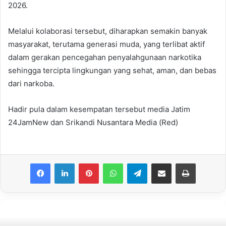
2026.
Melalui kolaborasi tersebut, diharapkan semakin banyak
masyarakat, terutama generasi muda, yang terlibat aktif
dalam gerakan pencegahan penyalahgunaan narkotika
sehingga tercipta lingkungan yang sehat, aman, dan bebas
dari narkoba.
Hadir pula dalam kesempatan tersebut media Jatim
24JamNew dan Srikandi Nusantara Media (Red)
Facebook
LinkedIn
Pinterest
WhatsApp
Telegram
Share via Email
Print