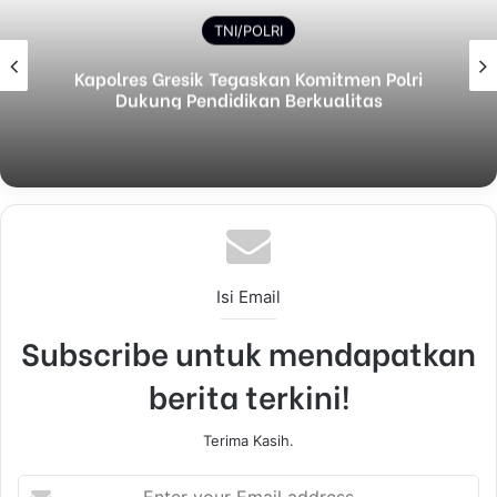
TNI/POLRI
Kapolres Gresik Tegaskan Komitmen Polri
Dukung Pendidikan Berkualitas
Isi Email
Subscribe untuk mendapatkan
berita terkini!
Terima Kasih.
E