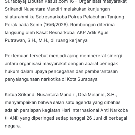
Surabaya||Liputan Kasus.com 16 – Organisasi masyarakat
Srikandi Nusantara Mandiri melakukan kunjungan
silaturahmi ke Satresnarkoba Polres Pelabuhan Tanjung
Perak pada Senin (16/6/2026). Rombongan diterima
langsung oleh Kasat Resnarkoba, AKP Adik Agus
Putrawan, S.H., M.H., di ruang kerjanya.
Pertemuan tersebut menjadi ajang mempererat sinergi
antara organisasi masyarakat dengan aparat penegak
hukum dalam upaya pencegahan dan pemberantasan
penyalahgunaan narkotika di Kota Surabaya.
Ketua Srikandi Nusantara Mandiri, Dea Melanie, S.H.,
menyampaikan bahwa salah satu agenda yang dibahas
adalah persiapan kegiatan Hari Internasional Anti Narkoba
(HANI) yang diperingati setiap tanggal 26 Juni di berbagai
negara.