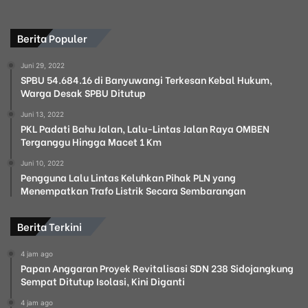
Berita Populer
Juni 29, 2022
SPBU 54.684.16 di Banyuwangi Terkesan Kebal Hukum,
Warga Desak SPBU Ditutup
Juni 13, 2022
PKL Padati Bahu Jalan, Lalu-Lintas Jalan Raya OMBEN
Terganggu Hingga Macet 1 Km
Juni 10, 2022
Pengguna Lalu Lintas Keluhkan Pihak PLN yang
Menempatkan Trafo Listrik Secara Sembarangan
Berita Terkini
4 jam ago
Papan Anggaran Proyek Revitalisasi SDN 238 Sidojangkung
Sempat Ditutup Isolasi, Kini Diganti
4 jam ago