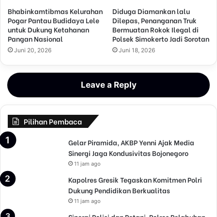
Bhabinkamtibmas Kelurahan
Diduga Diamankan lalu
Pogar Pantau Budidaya Lele
Dilepas, Penanganan Truk
untuk Dukung Ketahanan
Bermuatan Rokok Ilegal di
Pangan Nasional
Polsek Simokerto Jadi Sorotan
Juni 20, 2026
Juni 18, 2026
Leave a Reply
Pilihan Pembaca
Gelar Piramida, AKBP Yenni Ajak Media
Sinergi Jaga Kondusivitas Bojonegoro
11 jam ago
Kapolres Gresik Tegaskan Komitmen Polri
Dukung Pendidikan Berkualitas
11 jam ago
Sinergi Polisi dan Petani, Polres Pelabuhan