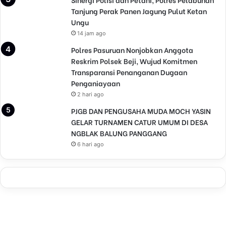
Tanjung Perak Panen Jagung Pulut Ketan
Ungu
14 jam ago
Polres Pasuruan Nonjobkan Anggota
Reskrim Polsek Beji, Wujud Komitmen
Transparansi Penanganan Dugaan
Penganiayaan
2 hari ago
PJGB DAN PENGUSAHA MUDA MOCH YASIN
GELAR TURNAMEN CATUR UMUM DI DESA
NGBLAK BALUNG PANGGANG
6 hari ago