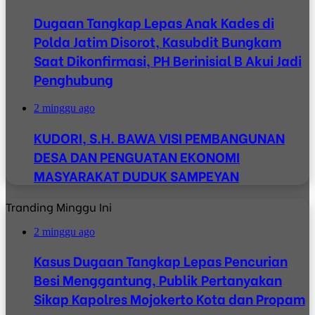
Dugaan Tangkap Lepas Anak Kades di
Polda Jatim Disorot, Kasubdit Bungkam
Saat Dikonfirmasi, PH Berinisial B Akui Jadi
Penghubung
2 minggu ago
KUDORI, S.H. BAWA VISI PEMBANGUNAN
DESA DAN PENGUATAN EKONOMI
MASYARAKAT DUDUK SAMPEYAN
Tranding Minggu Ini
2 minggu ago
Kasus Dugaan Tangkap Lepas Pencurian
Besi Menggantung, Publik Pertanyakan
Sikap Kapolres Mojokerto Kota dan Propam