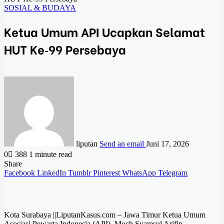
SOSIAL & BUDAYA
Ketua Umum API Ucapkan Selamat
HUT Ke‑99 Persebaya
liputan
Send an email
Juni 17, 2026
0
388
1 minute read
Share
Facebook
LinkedIn
Tumblr
Pinterest
WhatsApp
Telegram
Kota Surabaya ||LiputanKasus.com – Jawa Timur Ketua Umum
Asosiasi Pewarta Indonesia (API), Moch Syamsul Arifin,