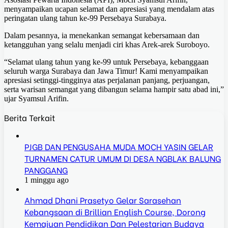
menyampaikan ucapan selamat dan apresiasi yang mendalam atas
peringatan ulang tahun ke‑99 Persebaya Surabaya.
Dalam pesannya, ia menekankan semangat kebersamaan dan
ketangguhan yang selalu menjadi ciri khas Arek‑arek Suroboyo.
“Selamat ulang tahun yang ke‑99 untuk Persebaya, kebanggaan
seluruh warga Surabaya dan Jawa Timur! Kami menyampaikan
apresiasi setinggi‑tingginya atas perjalanan panjang, perjuangan,
serta warisan semangat yang dibangun selama hampir satu abad ini,”
ujar Syamsul Arifin.
Berita Terkait
PJGB DAN PENGUSAHA MUDA MOCH YASIN GELAR
TURNAMEN CATUR UMUM DI DESA NGBLAK BALUNG
PANGGANG
1 minggu ago
Ahmad Dhani Prasetyo Gelar Sarasehan
Kebangsaan di Brillian English Course, Dorong
Kemajuan Pendidikan Dan Pelestarian Budaya