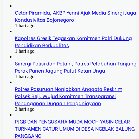
Gelar Piramida, AKBP Yenni Ajak Media Sinergi Jaga
Kondusivitas Bojonegoro
1 hari ago
Kapolres Gresik Tegaskan Komitmen Polri Dukung
Pendidikan Berkualitas
1 hari ago
Sinergi Polisi dan Petani, Polres Pelabuhan Tanjung
Perak Panen Jagung Pulut Ketan Ungu
1 hari ago
Polres Pasuruan Nonjobkan Anggota Reskrim
Polsek Beji, Wujud Komitmen Transparansi
Penanganan Dugaan Penganiayaan
3 hari ago
PJGB DAN PENGUSAHA MUDA MOCH YASIN GELAR
TURNAMEN CATUR UMUM DI DESA NGBLAK BALUNG
PANGGANG