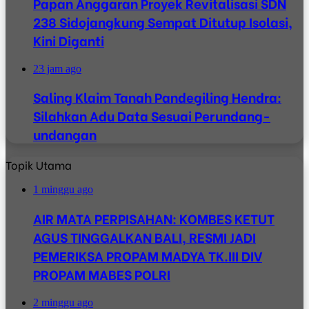
Papan Anggaran Proyek Revitalisasi SDN
238 Sidojangkung Sempat Ditutup Isolasi,
Kini Diganti
23 jam ago
Saling Klaim Tanah Pandegiling Hendra:
Silahkan Adu Data Sesuai Perundang-
undangan
Topik Utama
1 minggu ago
AIR MATA PERPISAHAN: KOMBES KETUT
AGUS TINGGALKAN BALI, RESMI JADI
PEMERIKSA PROPAM MADYA TK.III DIV
PROPAM MABES POLRI
2 minggu ago