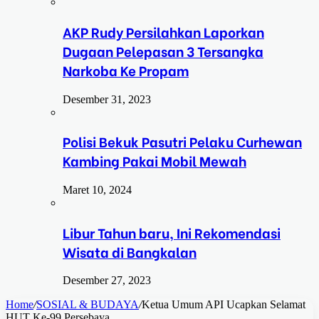
AKP Rudy Persilahkan Laporkan
Dugaan Pelepasan 3 Tersangka
Narkoba Ke Propam
Desember 31, 2023
Polisi Bekuk Pasutri Pelaku Curhewan
Kambing Pakai Mobil Mewah
Maret 10, 2024
Libur Tahun baru, Ini Rekomendasi
Wisata di Bangkalan
Desember 27, 2023
Home
/
SOSIAL & BUDAYA
/
Ketua Umum API Ucapkan Selamat
HUT Ke‑99 Persebaya