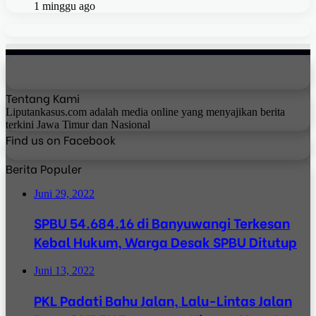
1 minggu ago
Tentang Kami
Liputankasus.com adalah media online yang menyajikan berita
terkini Jawa Timur dan Nasional
Find us on Facebook
Berita Populer
Juni 29, 2022
SPBU 54.684.16 di Banyuwangi Terkesan
Kebal Hukum, Warga Desak SPBU Ditutup
Juni 13, 2022
PKL Padati Bahu Jalan, Lalu-Lintas Jalan