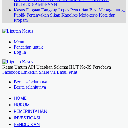
DUDUK SAMPEYAN
Kasus Dugaan Tangkap Lepas Pencurian Besi Menggantung,
Publik Pertanyakan Sikap Kapolres Mojokerto Kota dan
Propam
Menu
Pencarian untuk
Log In
Ketua Umum API Ucapkan Selamat HUT Ke‑99 Persebaya
Facebook
LinkedIn
Share via Email
Print
Berita sebelumnya
Berita selanjutnya
HOME
HUKUM
PEMERINTAHAN
INVESTIGASI
PENDIDIKAN