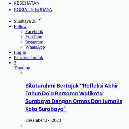
KESEHATAN
SOSIAL & BUDAYA
℃
Surabaya
28
Follow
Facebook
YouTube
Instagram
WhatsApp
Log In
Pencarian untuk
7
Tranding
Silaturahmi Bertajuk “Refleksi Akhir
Tahun Do’a Bersama Walikota
Surabaya Dengan Ormas Dan Jurnalis
Kota Surabaya”
Desember 27, 2023