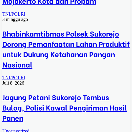
Mojokerto Kota dan Propam
TNI/POLRI
3 minggu ago
Bhabinkamtibmas Polsek Sukorejo
Dorong Pemanfaatan Lahan Produktif
untuk Dukung Ketahanan Pangan
Nasional
TNI/POLRI
Juli 8, 2026
Jagung Petani Sukorejo Tembus
Bulog, Polisi Kawal Pengiriman Hasil
Panen
Uncategorized