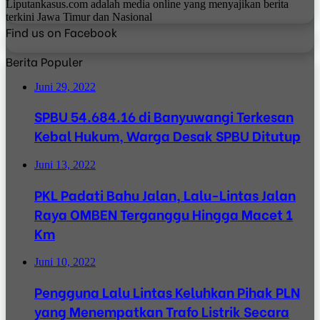
Liputankasus.com adalah media online yang menyajikan berita
terkini Jawa Timur dan Nasional
Find us on Facebook
Berita Populer
Juni 29, 2022
SPBU 54.684.16 di Banyuwangi Terkesan
Kebal Hukum, Warga Desak SPBU Ditutup
Juni 13, 2022
PKL Padati Bahu Jalan, Lalu-Lintas Jalan
Raya OMBEN Terganggu Hingga Macet 1
Km
Juni 10, 2022
Pengguna Lalu Lintas Keluhkan Pihak PLN
yang Menempatkan Trafo Listrik Secara