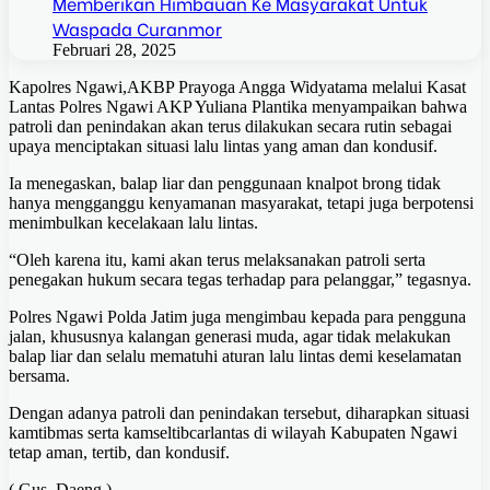
Memberikan Himbauan Ke Masyarakat Untuk
Waspada Curanmor
Februari 28, 2025
Kapolres Ngawi,AKBP Prayoga Angga Widyatama melalui Kasat
Lantas Polres Ngawi AKP Yuliana Plantika menyampaikan bahwa
patroli dan penindakan akan terus dilakukan secara rutin sebagai
upaya menciptakan situasi lalu lintas yang aman dan kondusif.
Ia menegaskan, balap liar dan penggunaan knalpot brong tidak
hanya mengganggu kenyamanan masyarakat, tetapi juga berpotensi
menimbulkan kecelakaan lalu lintas.
“Oleh karena itu, kami akan terus melaksanakan patroli serta
penegakan hukum secara tegas terhadap para pelanggar,” tegasnya.
Polres Ngawi Polda Jatim juga mengimbau kepada para pengguna
jalan, khususnya kalangan generasi muda, agar tidak melakukan
balap liar dan selalu mematuhi aturan lalu lintas demi keselamatan
bersama.
Dengan adanya patroli dan penindakan tersebut, diharapkan situasi
kamtibmas serta kamseltibcarlantas di wilayah Kabupaten Ngawi
tetap aman, tertib, dan kondusif.
( Gus, Daeng )