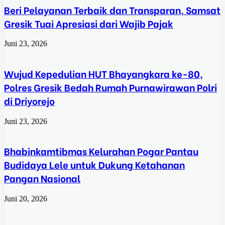
Beri Pelayanan Terbaik dan Transparan, Samsat
Gresik Tuai Apresiasi dari Wajib Pajak
Juni 23, 2026
Wujud Kepedulian HUT Bhayangkara ke-80,
Polres Gresik Bedah Rumah Purnawirawan Polri
di Driyorejo
Juni 23, 2026
Bhabinkamtibmas Kelurahan Pogar Pantau
Budidaya Lele untuk Dukung Ketahanan
Pangan Nasional
Juni 20, 2026