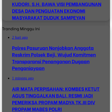
KUDORI, S.H. BAWA VISI PEMBANGUNAN
DESA DAN PENGUATAN EKONOMI
MASYARAKAT DUDUK SAMPEYAN
Tranding Minggu Ini
2 hari ago
Polres Pasuruan Nonjobkan Anggota
Reskrim Polsek Beji, Wujud Komitmen
Transparansi Penanganan Dugaan
Penganiayaan
1 minggu ago
AIR MATA PERPISAHAN: KOMBES KETUT
AGUS TINGGALKAN BALI, RESMI JADI
PEMERIKSA PROPAM MADYA TK.III DIV
PROPAM MABES POLRI