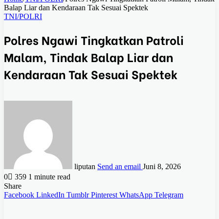
Balap Liar dan Kendaraan Tak Sesuai Spektek
TNI/POLRI
Polres Ngawi Tingkatkan Patroli
Malam, Tindak Balap Liar dan
Kendaraan Tak Sesuai Spektek
liputan
Send an email
Juni 8, 2026
0
359
1 minute read
Share
Facebook
LinkedIn
Tumblr
Pinterest
WhatsApp
Telegram