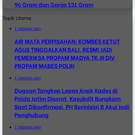
96 Gram dan Ganja 131 Gram
Topik Utama
1 minggu ago
AIR MATA PERPISAHAN: KOMBES KETUT
AGUS TINGGALKAN BALI, RESMI JADI
PEMERIKSA PROPAM MADYA TK.III DIV
PROPAM MABES POLRI
1 minggu ago
Dugaan Tangkap Lepas Anak Kades di
Polda Jatim Disorot, Kasubdit Bungkam
Saat Dikonfirmasi, PH Berinisial B Akui Jadi
Penghubung
1 minggu ago