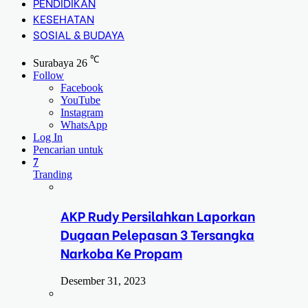
PENDIDIKAN
KESEHATAN
SOSIAL & BUDAYA
℃
Surabaya
26
Follow
Facebook
YouTube
Instagram
WhatsApp
Log In
Pencarian untuk
7
Tranding
AKP Rudy Persilahkan Laporkan
Dugaan Pelepasan 3 Tersangka
Narkoba Ke Propam
Desember 31, 2023