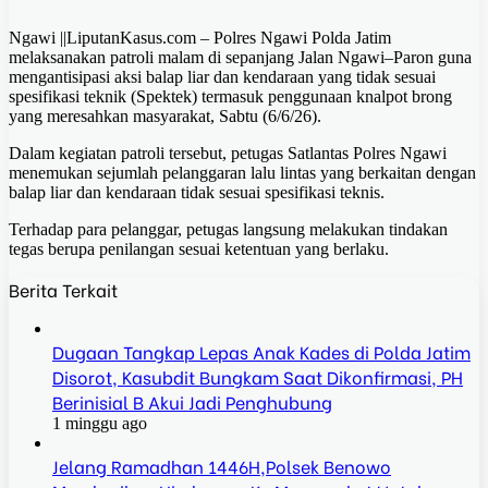
Ngawi ||LiputanKasus.com – Polres Ngawi Polda Jatim
melaksanakan patroli malam di sepanjang Jalan Ngawi–Paron guna
mengantisipasi aksi balap liar dan kendaraan yang tidak sesuai
spesifikasi teknik (Spektek) termasuk penggunaan knalpot brong
yang meresahkan masyarakat, Sabtu (6/6/26).
Dalam kegiatan patroli tersebut, petugas Satlantas Polres Ngawi
menemukan sejumlah pelanggaran lalu lintas yang berkaitan dengan
balap liar dan kendaraan tidak sesuai spesifikasi teknis.
Terhadap para pelanggar, petugas langsung melakukan tindakan
tegas berupa penilangan sesuai ketentuan yang berlaku.
Berita Terkait
Dugaan Tangkap Lepas Anak Kades di Polda Jatim
Disorot, Kasubdit Bungkam Saat Dikonfirmasi, PH
Berinisial B Akui Jadi Penghubung
1 minggu ago
Jelang Ramadhan 1446H,Polsek Benowo