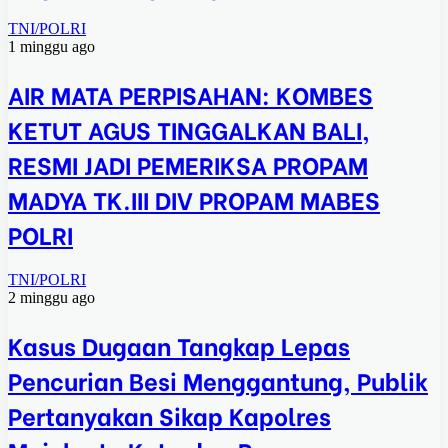
TNI/POLRI
1 minggu ago
AIR MATA PERPISAHAN: KOMBES
KETUT AGUS TINGGALKAN BALI,
RESMI JADI PEMERIKSA PROPAM
MADYA TK.III DIV PROPAM MABES
POLRI
TNI/POLRI
2 minggu ago
Kasus Dugaan Tangkap Lepas
Pencurian Besi Menggantung, Publik
Pertanyakan Sikap Kapolres