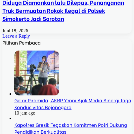
Diduga Diamankan lalu Dilepas, Penanganan
Truk Bermuatan Rokok Ilegal di Polsek
Simokerto Jadi Sorotan
Juni 18, 2026
Leave a Reply
Pilihan Pembaca
Gelar Piramida, AKBP Yenni Ajak Media Sinergi Jaga
Kondusivitas Bojonegoro
10 jam ago
Kapolres Gresik Tegaskan Komitmen Polri Dukung
Pendidikan Berkualitas