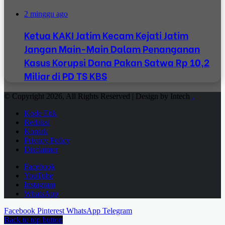
2 minggu ago
Ketua KAKI Jatim Kecam Kejati Jatim
Jangan Main-Main Dalam Penanganan
Kasus Korupsi Dana Pakan Satwa Rp 10,2
Miliar di PD TS KBS
© Copyright 2026, All Rights Reserved | Design by Intech
.
Kode Etik
Redaksi
Kontak
Privacy Policy
Disclaimer
Facebook
YouTube
Instagram
WhatsApp
Facebook
Pinterest
WhatsApp
Telegram
Back to top button