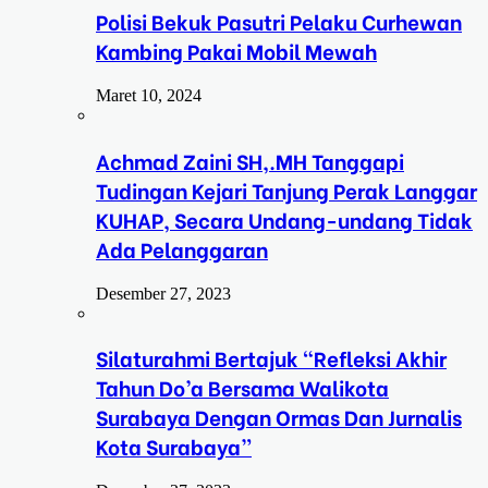
Polisi Bekuk Pasutri Pelaku Curhewan
Kambing Pakai Mobil Mewah
Maret 10, 2024
Achmad Zaini SH,.MH Tanggapi
Tudingan Kejari Tanjung Perak Langgar
KUHAP, Secara Undang-undang Tidak
Ada Pelanggaran
Desember 27, 2023
Silaturahmi Bertajuk “Refleksi Akhir
Tahun Do’a Bersama Walikota
Surabaya Dengan Ormas Dan Jurnalis
Kota Surabaya”