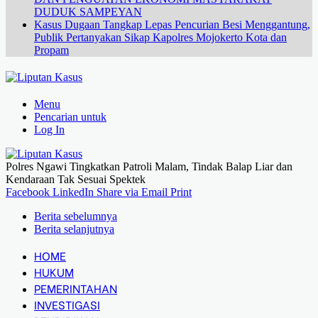
DUDUK SAMPEYAN
Kasus Dugaan Tangkap Lepas Pencurian Besi Menggantung,
Publik Pertanyakan Sikap Kapolres Mojokerto Kota dan
Propam
Menu
Pencarian untuk
Log In
Polres Ngawi Tingkatkan Patroli Malam, Tindak Balap Liar dan
Kendaraan Tak Sesuai Spektek
Facebook
LinkedIn
Share via Email
Print
Berita sebelumnya
Berita selanjutnya
HOME
HUKUM
PEMERINTAHAN
INVESTIGASI