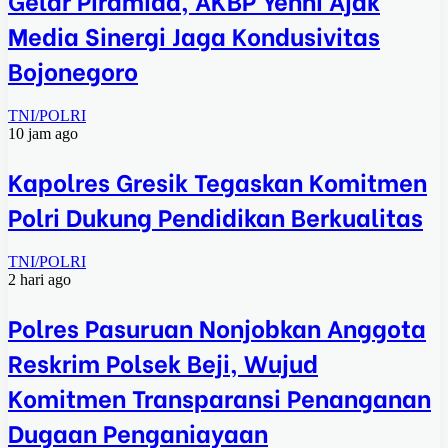
Media Sinergi Jaga Kondusivitas
Bojonegoro
TNI/POLRI
10 jam ago
Kapolres Gresik Tegaskan Komitmen
Polri Dukung Pendidikan Berkualitas
TNI/POLRI
2 hari ago
Polres Pasuruan Nonjobkan Anggota
Reskrim Polsek Beji, Wujud
Komitmen Transparansi Penanganan
Dugaan Penganiayaan