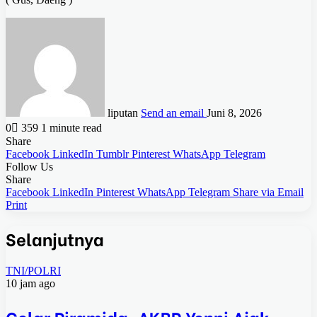
liputan
Send an email
Juni 8, 2026
0
359
1 minute read
Share
Facebook
LinkedIn
Tumblr
Pinterest
WhatsApp
Telegram
Follow Us
Share
Facebook
LinkedIn
Pinterest
WhatsApp
Telegram
Share via Email
Print
Selanjutnya
TNI/POLRI
10 jam ago
Gelar Piramida, AKBP Yenni Ajak