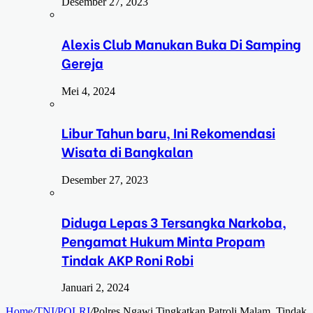
Desember 27, 2023
Alexis Club Manukan Buka Di Samping
Gereja
Mei 4, 2024
Libur Tahun baru, Ini Rekomendasi
Wisata di Bangkalan
Desember 27, 2023
Diduga Lepas 3 Tersangka Narkoba,
Pengamat Hukum Minta Propam
Tindak AKP Roni Robi
Januari 2, 2024
Home
/
TNI/POLRI
/
Polres Ngawi Tingkatkan Patroli Malam, Tindak