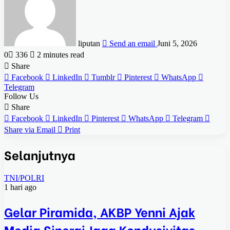
liputan
Send an email
Juni 5, 2026
0
336
2 minutes read
Share
Facebook
LinkedIn
Tumblr
Pinterest
WhatsApp
Telegram
Follow Us
Share
Facebook
LinkedIn
Pinterest
WhatsApp
Telegram
Share via Email
Print
Selanjutnya
TNI/POLRI
1 hari ago
Gelar Piramida, AKBP Yenni Ajak
Media Sinergi Jaga Kondusivitas