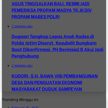
AGUS TINGGALKAN BALI, RESMI JADI
PEMERIKSA PROPAM MADYA TK.III DIV
PROPAM MABES POLRI
2 minggu ago
Dugaan Tangkap Lepas Anak Kades di
Polda Jatim Disorot, Kasubdit Bungkam
Saat Dikonfirmasi, PH Berinisial B Akui Jadi
Penghubung
2 minggu ago
KUDORI, S.H. BAWA VISI PEMBANGUNAN
DESA DAN PENGUATAN EKONOMI
MASYARAKAT DUDUK SAMPEYAN
Tranding Minggu Ini
Februari 26, 2025