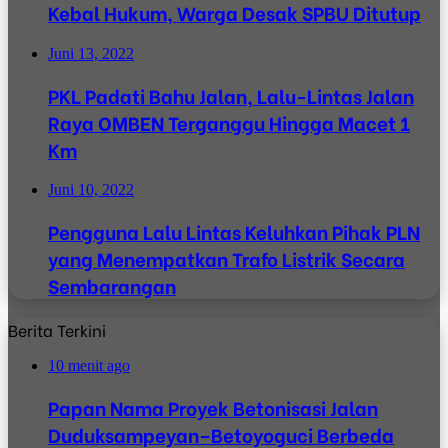
Kebal Hukum, Warga Desak SPBU Ditutup
Juni 13, 2022
PKL Padati Bahu Jalan, Lalu-Lintas Jalan
Raya OMBEN Terganggu Hingga Macet 1
Km
Juni 10, 2022
Pengguna Lalu Lintas Keluhkan Pihak PLN
yang Menempatkan Trafo Listrik Secara
Sembarangan
Berita Terkini
10 menit ago
Papan Nama Proyek Betonisasi Jalan
Duduksampeyan–Betoyoguci Berbeda