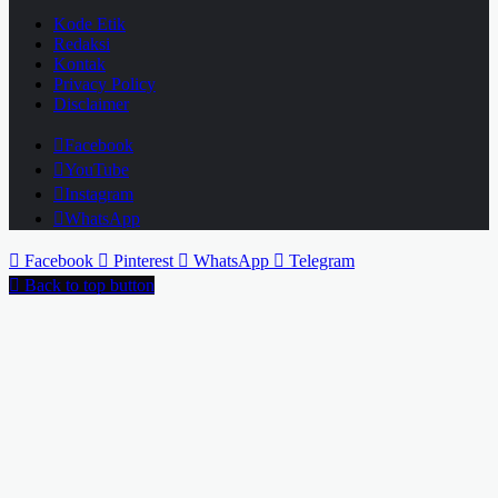
Kode Etik
Redaksi
Kontak
Privacy Policy
Disclaimer
Facebook
YouTube
Instagram
WhatsApp
Facebook
Pinterest
WhatsApp
Telegram
Back to top button