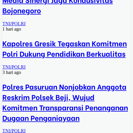
Bojonegoro
TNI/POLRI
1 hari ago
Kapolres Gresik Tegaskan Komitmen
Polri Dukung Pendidikan Berkualitas
TNI/POLRI
3 hari ago
Polres Pasuruan Nonjobkan Anggota
Reskrim Polsek Beji, Wujud
Komitmen Transparansi Penanganan
Dugaan Penganiayaan
TNI/POLRI