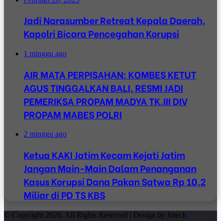
Jadi Narasumber Retreat Kepala Daerah,
Kapolri Bicara Pencegahan Korupsi
1 minggu ago
AIR MATA PERPISAHAN: KOMBES KETUT
AGUS TINGGALKAN BALI, RESMI JADI
PEMERIKSA PROPAM MADYA TK.III DIV
PROPAM MABES POLRI
2 minggu ago
Ketua KAKI Jatim Kecam Kejati Jatim
Jangan Main-Main Dalam Penanganan
Kasus Korupsi Dana Pakan Satwa Rp 10,2
Miliar di PD TS KBS
© Copyright 2026, All Rights Reserved | Design by Intech
.