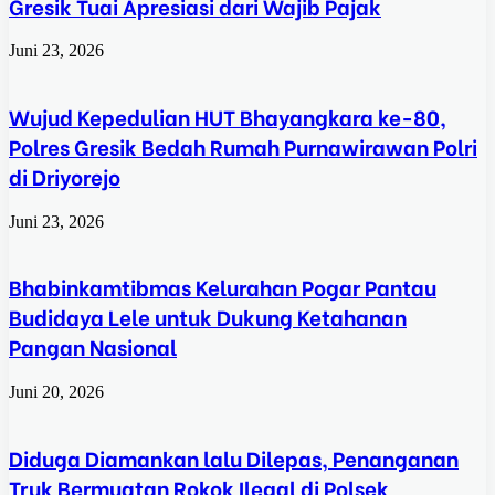
Gresik Tuai Apresiasi dari Wajib Pajak
Juni 23, 2026
Wujud Kepedulian HUT Bhayangkara ke-80,
Polres Gresik Bedah Rumah Purnawirawan Polri
di Driyorejo
Juni 23, 2026
Bhabinkamtibmas Kelurahan Pogar Pantau
Budidaya Lele untuk Dukung Ketahanan
Pangan Nasional
Juni 20, 2026
Diduga Diamankan lalu Dilepas, Penanganan
Truk Bermuatan Rokok Ilegal di Polsek