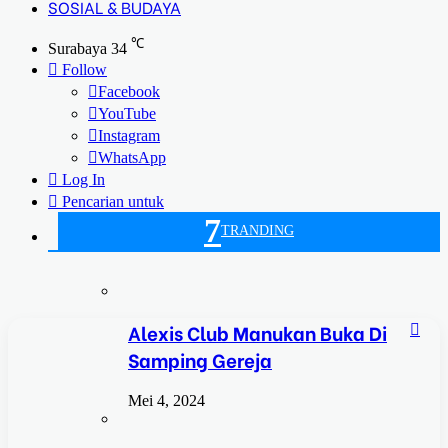
SOSIAL & BUDAYA
℃
Surabaya
34
Follow
Facebook
YouTube
Instagram
WhatsApp
Log In
Pencarian untuk
7
TRANDING
Alexis Club Manukan Buka Di
Samping Gereja
Mei 4, 2024