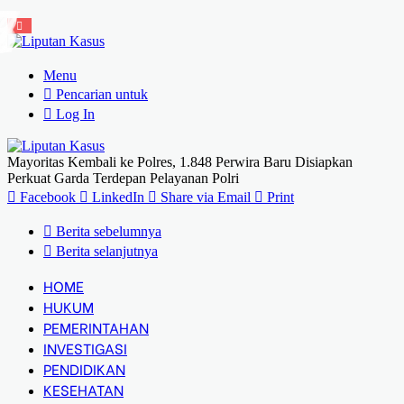
Menu
Pencarian untuk
Log In
Mayoritas Kembali ke Polres, 1.848 Perwira Baru Disiapkan
Perkuat Garda Terdepan Pelayanan Polri
Facebook
LinkedIn
Share via Email
Print
Berita sebelumnya
Berita selanjutnya
HOME
HUKUM
PEMERINTAHAN
INVESTIGASI
PENDIDIKAN
KESEHATAN