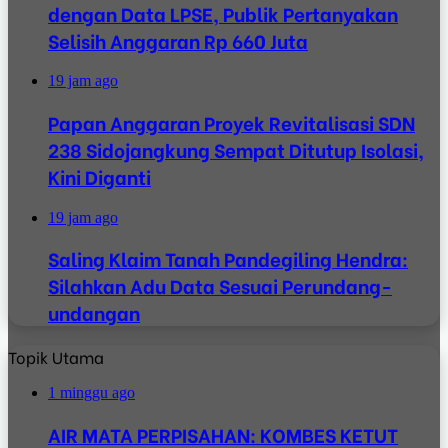
dengan Data LPSE, Publik Pertanyakan
Selisih Anggaran Rp 660 Juta
19 jam ago
Papan Anggaran Proyek Revitalisasi SDN
238 Sidojangkung Sempat Ditutup Isolasi,
Kini Diganti
19 jam ago
Saling Klaim Tanah Pandegiling Hendra:
Silahkan Adu Data Sesuai Perundang-
undangan
Topik Utama
1 minggu ago
AIR MATA PERPISAHAN: KOMBES KETUT