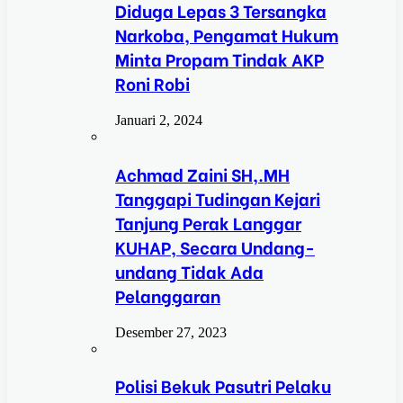
Diduga Lepas 3 Tersangka
Narkoba, Pengamat Hukum
Minta Propam Tindak AKP
Roni Robi
Januari 2, 2024
Achmad Zaini SH,.MH
Tanggapi Tudingan Kejari
Tanjung Perak Langgar
KUHAP, Secara Undang-
undang Tidak Ada
Pelanggaran
Desember 27, 2023
Polisi Bekuk Pasutri Pelaku