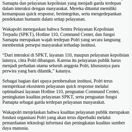
Samapta dan pelayanan kepolisian yang menjadi garda terdepan
dalam interaksi dengan masyarakat. Mereka dituntut memiliki
kemampuan quick response, berintegritas, serta mengedepankan
pendekatan humanis dalam setiap pelayanan.
Wakapolri menegaskan bahwa Sentra Pelayanan Kepolisian
Terpadu (SPKT), Hotline 110, Command Center, dan fungsi
Samapta merupakan wajah terdepan Polri yang secara langsung
membentuk persepsi masyarakat terhadap institusi.
“Dari interaksi di SPKT, layanan 110, maupun pelayanan kepolisian
lainnya, citra Polri dibangun. Karena itu pelayanan publik harus
menjadi perhatian utama seluruh anggota Polri, khususnya para
perwira yang baru dilantik,” katanya.
Sebagai bagian dari upaya pembenahan institusi, Polri terus
memperkuat ekosistem pelayanan quick response melalui
optimalisasi layanan Hotline 110, penguatan Command Center,
peningkatan kualitas pelayanan SPKT, serta penguatan fungsi
Pamapta sebagai garda terdepan pelayanan masyarakat.
Wakapolri menjelaskan bahwa kualitas pelayanan publik merupakan
fondasi organisasi Polri yang akan terus diperbaiki melalui
pemanfaatan teknologi informasi dan peningkatan kualitas sumber
daya manusia.