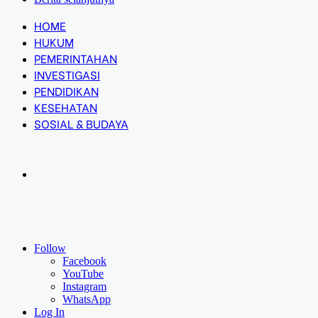
HOME
HUKUM
PEMERINTAHAN
INVESTIGASI
PENDIDIKAN
KESEHATAN
SOSIAL & BUDAYA
Follow
Facebook
YouTube
Instagram
WhatsApp
Log In