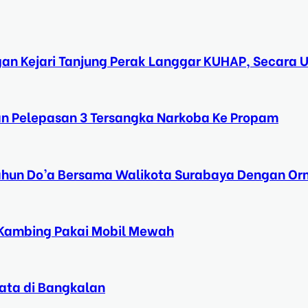
gan Kejari Tanjung Perak Langgar KUHAP, Secara
an Pelepasan 3 Tersangka Narkoba Ke Propam
 Tahun Do’a Bersama Walikota Surabaya Dengan Or
n Kambing Pakai Mobil Mewah
sata di Bangkalan