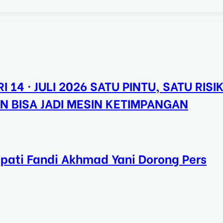
I 14 · JULI 2026 SATU PINTU, SATU RISI
N BISA JADI MESIN KETIMPANGAN
upati Fandi Akhmad Yani Dorong Pers