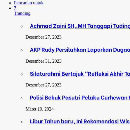
Pencarian untuk
7
Tranding
Achmad Zaini SH,.MH Tanggapi Tudin
Desember 27, 2023
AKP Rudy Persilahkan Laporkan Duga
Desember 31, 2023
Silaturahmi Bertajuk “Refleksi Akhir
Desember 27, 2023
Polisi Bekuk Pasutri Pelaku Curhewa
Maret 10, 2024
Libur Tahun baru, Ini Rekomendasi Wi