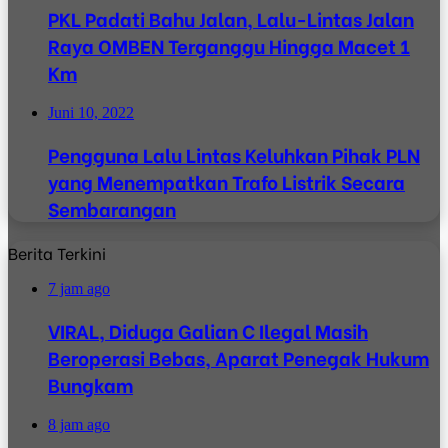
PKL Padati Bahu Jalan, Lalu-Lintas Jalan
Raya OMBEN Terganggu Hingga Macet 1
Km
Juni 10, 2022
Pengguna Lalu Lintas Keluhkan Pihak PLN
yang Menempatkan Trafo Listrik Secara
Sembarangan
Berita Terkini
7 jam ago
VIRAL, Diduga Galian C Ilegal Masih
Beroperasi Bebas, Aparat Penegak Hukum
Bungkam
8 jam ago