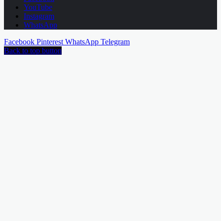
YouTube
Instagram
WhatsApp
Facebook
Pinterest
WhatsApp
Telegram
Back to top button