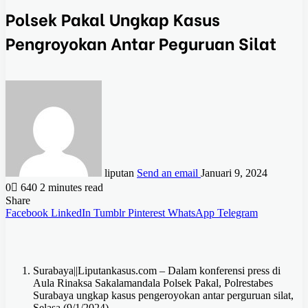
Polsek Pakal Ungkap Kasus
Pengroyokan Antar Peguruan Silat
liputan
Send an email
Januari 9, 2024
0
640
2 minutes read
Share
Facebook
LinkedIn
Tumblr
Pinterest
WhatsApp
Telegram
Surabaya||Liputankasus.com – Dalam konferensi press di
Aula Rinaksa Sakalamandala Polsek Pakal, Polrestabes
Surabaya ungkap kasus pengeroyokan antar perguruan silat,
Selasa (9/1/2024)