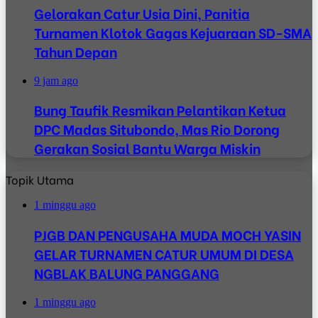
Gelorakan Catur Usia Dini, Panitia
Turnamen Klotok Gagas Kejuaraan SD-SMA
Tahun Depan
9 jam ago
Bung Taufik Resmikan Pelantikan Ketua
DPC Madas Situbondo, Mas Rio Dorong
Gerakan Sosial Bantu Warga Miskin
Topik Utama
1 minggu ago
PJGB DAN PENGUSAHA MUDA MOCH YASIN
GELAR TURNAMEN CATUR UMUM DI DESA
NGBLAK BALUNG PANGGANG
1 minggu ago