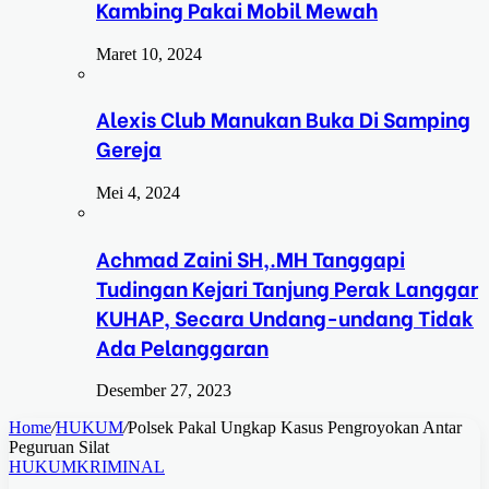
Kambing Pakai Mobil Mewah
Maret 10, 2024
Alexis Club Manukan Buka Di Samping
Gereja
Mei 4, 2024
Achmad Zaini SH,.MH Tanggapi
Tudingan Kejari Tanjung Perak Langgar
KUHAP, Secara Undang-undang Tidak
Ada Pelanggaran
Desember 27, 2023
Home
/
HUKUM
/
Polsek Pakal Ungkap Kasus Pengroyokan Antar
Peguruan Silat
HUKUM
KRIMINAL