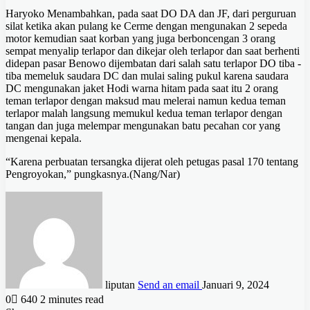
Haryoko Menambahkan, pada saat DO DA dan JF, dari perguruan
silat ketika akan pulang ke Cerme dengan mengunakan 2 sepeda
motor kemudian saat korban yang juga berboncengan 3 orang
sempat menyalip terlapor dan dikejar oleh terlapor dan saat berhenti
didepan pasar Benowo dijembatan dari salah satu terlapor DO tiba -
tiba memeluk saudara DC dan mulai saling pukul karena saudara
DC mengunakan jaket Hodi warna hitam pada saat itu 2 orang
teman terlapor dengan maksud mau melerai namun kedua teman
terlapor malah langsung memukul kedua teman terlapor dengan
tangan dan juga melempar mengunakan batu pecahan cor yang
mengenai kepala.
“Karena perbuatan tersangka dijerat oleh petugas pasal 170 tentang
Pengroyokan,” pungkasnya.(Nang/Nar)
liputan
Send an email
Januari 9, 2024
0
640
2 minutes read