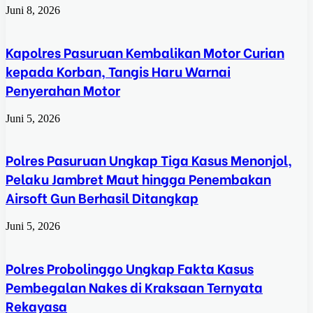
Juni 8, 2026
Kapolres Pasuruan Kembalikan Motor Curian
kepada Korban, Tangis Haru Warnai
Penyerahan Motor
Juni 5, 2026
Polres Pasuruan Ungkap Tiga Kasus Menonjol,
Pelaku Jambret Maut hingga Penembakan
Airsoft Gun Berhasil Ditangkap
Juni 5, 2026
Polres Probolinggo Ungkap Fakta Kasus
Pembegalan Nakes di Kraksaan Ternyata
Rekayasa