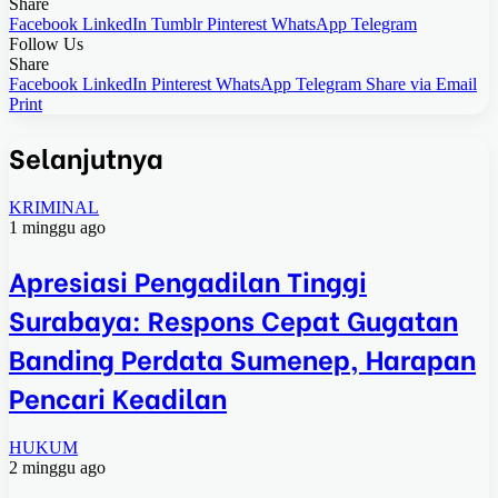
Share
Facebook
LinkedIn
Tumblr
Pinterest
WhatsApp
Telegram
Follow Us
Share
Facebook
LinkedIn
Pinterest
WhatsApp
Telegram
Share via Email
Print
Selanjutnya
KRIMINAL
1 minggu ago
Apresiasi Pengadilan Tinggi
Surabaya: Respons Cepat Gugatan
Banding Perdata Sumenep, Harapan
Pencari Keadilan
HUKUM
2 minggu ago