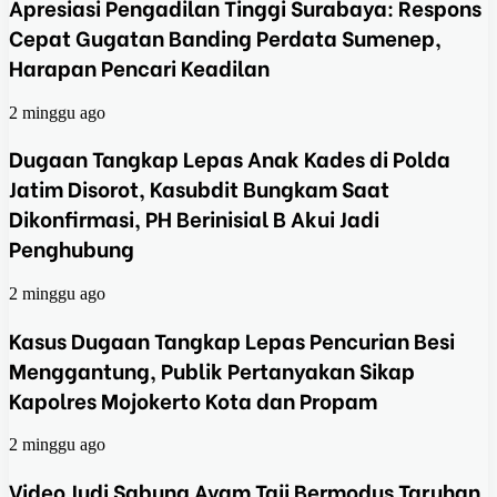
Apresiasi Pengadilan Tinggi Surabaya: Respons
Cepat Gugatan Banding Perdata Sumenep,
Harapan Pencari Keadilan
2 minggu ago
Dugaan Tangkap Lepas Anak Kades di Polda
Jatim Disorot, Kasubdit Bungkam Saat
Dikonfirmasi, PH Berinisial B Akui Jadi
Penghubung
2 minggu ago
Kasus Dugaan Tangkap Lepas Pencurian Besi
Menggantung, Publik Pertanyakan Sikap
Kapolres Mojokerto Kota dan Propam
2 minggu ago
Video Judi Sabung Ayam Taji Bermodus Taruhan