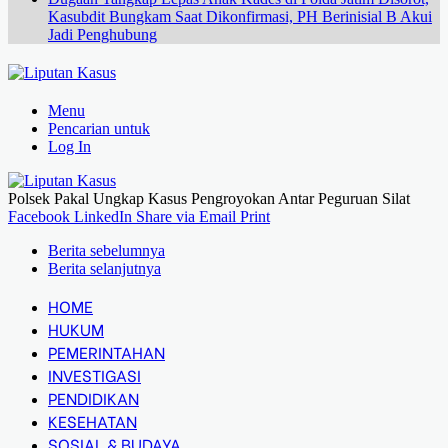
Kasubdit Bungkam Saat Dikonfirmasi, PH Berinisial B Akui
Jadi Penghubung
Menu
Pencarian untuk
Log In
Polsek Pakal Ungkap Kasus Pengroyokan Antar Peguruan Silat
Facebook
LinkedIn
Share via Email
Print
Berita sebelumnya
Berita selanjutnya
HOME
HUKUM
PEMERINTAHAN
INVESTIGASI
PENDIDIKAN
KESEHATAN
SOSIAL & BUDAYA