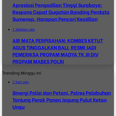
Apresiasi Pengadilan Tinggi Surabaya:
Respons Cepat Gugatan Banding Perdata
Sumenep, Harapan Pencari Keadilan
1 minggu ago
AIR MATA PERPISAHAN: KOMBES KETUT
AGUS TINGGALKAN BALI, RESMI JADI
PEMERIKSA PROPAM MADYA TK.III DIV
PROPAM MABES POLRI
Tranding Minggu Ini
2 hari ago
Sinergi Polisi dan Petani, Polres Pelabuhan
Tanjung Perak Panen Jagung Pulut Ketan
Ungu