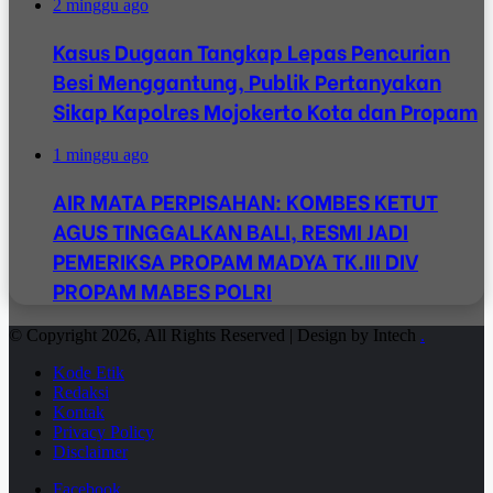
2 minggu ago
Kasus Dugaan Tangkap Lepas Pencurian
Besi Menggantung, Publik Pertanyakan
Sikap Kapolres Mojokerto Kota dan Propam
1 minggu ago
AIR MATA PERPISAHAN: KOMBES KETUT
AGUS TINGGALKAN BALI, RESMI JADI
PEMERIKSA PROPAM MADYA TK.III DIV
PROPAM MABES POLRI
© Copyright 2026, All Rights Reserved | Design by Intech
.
Kode Etik
Redaksi
Kontak
Privacy Policy
Disclaimer
Facebook