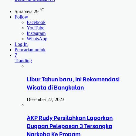
℃
Surabaya
29
Follow
Facebook
YouTube
Instagram
WhatsApp
Log In
Pencarian untuk
7
Tranding
Libur Tahun baru, Ini Rekomendasi
Wisata di Bangkalan
Desember 27, 2023
AKP Rudy Persilahkan Laporkan
Dugaan Pelepasan 3 Tersangka
Narkoba Ke Propam