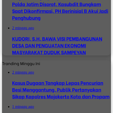
Polda Jatim Disorot, Kasubdit Bungkam
Saat Dikonfirmasi, PH Berinisial B Akui Jadi
Penghubung
2 minggu ago
KUDORI, S.H. BAWA VISI PEMBANGUNAN
DESA DAN PENGUATAN EKONOMI
MASYARAKAT DUDUK SAMPEYAN
Tranding Minggu Ini
2 minggu ago
Kasus Dugaan Tangkap Lepas Pencurian
Besi Menggantung, Publik Pertanyakan
Sikap Kapolres Mojokerto Kota dan Propam
1 minggu ago