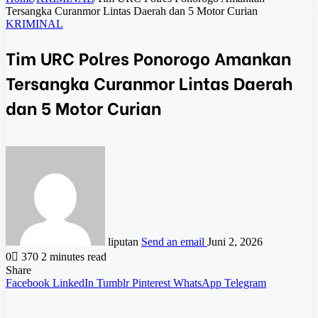
Tersangka Curanmor Lintas Daerah dan 5 Motor Curian
KRIMINAL
Tim URC Polres Ponorogo Amankan
Tersangka Curanmor Lintas Daerah
dan 5 Motor Curian
liputan
Send an email
Juni 2, 2026
0
370
2 minutes read
Share
Facebook
LinkedIn
Tumblr
Pinterest
WhatsApp
Telegram