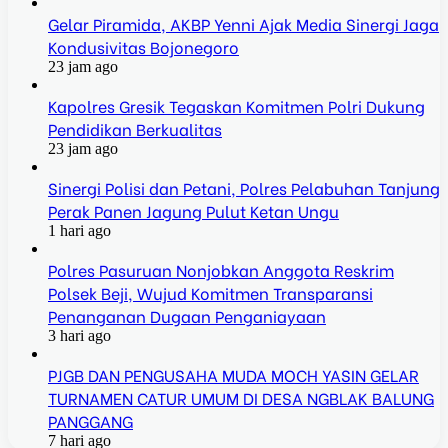
Gelar Piramida, AKBP Yenni Ajak Media Sinergi Jaga
Kondusivitas Bojonegoro
23 jam ago
Kapolres Gresik Tegaskan Komitmen Polri Dukung
Pendidikan Berkualitas
23 jam ago
Sinergi Polisi dan Petani, Polres Pelabuhan Tanjung
Perak Panen Jagung Pulut Ketan Ungu
1 hari ago
Polres Pasuruan Nonjobkan Anggota Reskrim
Polsek Beji, Wujud Komitmen Transparansi
Penanganan Dugaan Penganiayaan
3 hari ago
PJGB DAN PENGUSAHA MUDA MOCH YASIN GELAR
TURNAMEN CATUR UMUM DI DESA NGBLAK BALUNG
PANGGANG
7 hari ago