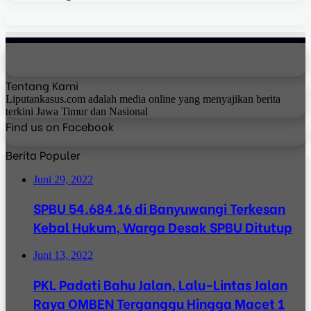
Tentang Kami
Liputankasus.com adalah media online yang menyajikan berita
terkini Jawa Timur dan Nasional
Find us on Facebook
Berita Populer
Juni 29, 2022
SPBU 54.684.16 di Banyuwangi Terkesan
Kebal Hukum, Warga Desak SPBU Ditutup
Juni 13, 2022
PKL Padati Bahu Jalan, Lalu-Lintas Jalan
Raya OMBEN Terganggu Hingga Macet 1