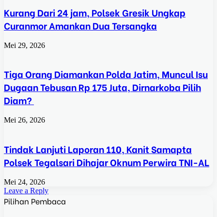
Kurang Dari 24 jam, Polsek Gresik Ungkap
Curanmor Amankan Dua Tersangka
Mei 29, 2026
Tiga Orang Diamankan Polda Jatim, Muncul Isu
Dugaan Tebusan Rp 175 Juta, Dirnarkoba Pilih
Diam?
Mei 26, 2026
Tindak Lanjuti Laporan 110, Kanit Samapta
Polsek Tegalsari Dihajar Oknum Perwira TNI-AL
Mei 24, 2026
Leave a Reply
Pilihan Pembaca