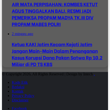
AIR MATA PERPISAHAN: KOMBES KETUT
AGUS TINGGALKAN BALI, RESMI JADI
PEMERIKSA PROPAM MADYA TK.III DIV
PROPAM MABES POLRI
2 minggu ago
Ketua KAKI Jatim Kecam Kejati Jatim
Jangan Main-Main Dalam Penanganan
Kasus Korupsi Dana Pakan Satwa Rp 10,2
Miliar di PD TS KBS
© Copyright 2026, All Rights Reserved | Design by Intech
.
Kode Etik
Redaksi
Kontak
Privacy Policy
Disclaimer
Facebook