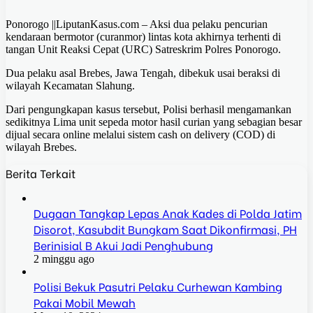
Ponorogo ||LiputanKasus.com – Aksi dua pelaku pencurian
kendaraan bermotor (curanmor) lintas kota akhirnya terhenti di
tangan Unit Reaksi Cepat (URC) Satreskrim Polres Ponorogo.
Dua pelaku asal Brebes, Jawa Tengah, dibekuk usai beraksi di
wilayah Kecamatan Slahung.
Dari pengungkapan kasus tersebut, Polisi berhasil mengamankan
sedikitnya Lima unit sepeda motor hasil curian yang sebagian besar
dijual secara online melalui sistem cash on delivery (COD) di
wilayah Brebes.
Berita Terkait
Dugaan Tangkap Lepas Anak Kades di Polda Jatim
Disorot, Kasubdit Bungkam Saat Dikonfirmasi, PH
Berinisial B Akui Jadi Penghubung
2 minggu ago
Polisi Bekuk Pasutri Pelaku Curhewan Kambing
Pakai Mobil Mewah