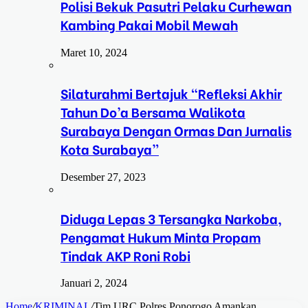
Polisi Bekuk Pasutri Pelaku Curhewan
Kambing Pakai Mobil Mewah
Maret 10, 2024
Silaturahmi Bertajuk “Refleksi Akhir
Tahun Do’a Bersama Walikota
Surabaya Dengan Ormas Dan Jurnalis
Kota Surabaya”
Desember 27, 2023
Diduga Lepas 3 Tersangka Narkoba,
Pengamat Hukum Minta Propam
Tindak AKP Roni Robi
Januari 2, 2024
Home
/
KRIMINAL
/
Tim URC Polres Ponorogo Amankan