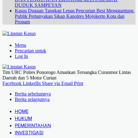
DUDUK SAMPEYAN
Kasus Dugaan Tangkap Lepas Pencurian Besi Menggantung,
Publik Pertanyakan Sikap Kapolres Mojokerto Kota dan
Propam
Menu
Pencarian untuk
Log In
Tim URC Polres Ponorogo Amankan Tersangka Curanmor Lintas
Daerah dan 5 Motor Curian
Facebook
LinkedIn
Share via Email
Print
Berita sebelumnya
Berita selanjutnya
HOME
HUKUM
PEMERINTAHAN
INVESTIGASI