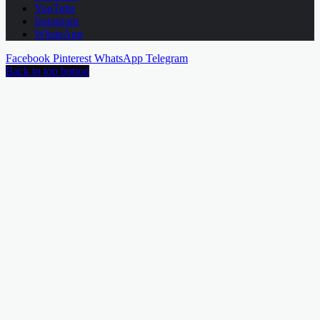
YouTube
Instagram
WhatsApp
Facebook
Pinterest
WhatsApp
Telegram
Back to top button