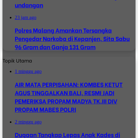
undangan
23 jam ago
Polres Malang Amankan Tersangka
Pengedar Narkoba di Kepanjen, Sita Sabu
96 Gram dan Ganja 131 Gram
Topik Utama
1 minggu ago
AIR MATA PERPISAHAN: KOMBES KETUT
AGUS TINGGALKAN BALI, RESMI JADI
PEMERIKSA PROPAM MADYA TK.III DIV
PROPAM MABES POLRI
2 minggu ago
Dugaan Tangkap Lepas Anak Kades di