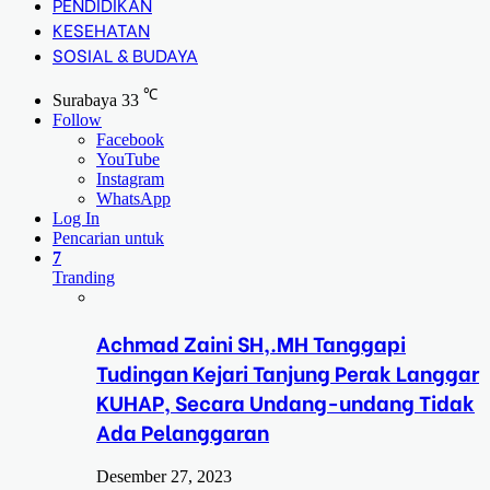
PENDIDIKAN
KESEHATAN
SOSIAL & BUDAYA
℃
Surabaya
33
Follow
Facebook
YouTube
Instagram
WhatsApp
Log In
Pencarian untuk
7
Tranding
Achmad Zaini SH,.MH Tanggapi
Tudingan Kejari Tanjung Perak Langgar
KUHAP, Secara Undang-undang Tidak
Ada Pelanggaran
Desember 27, 2023