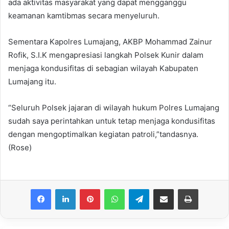
ada aktivitas masyarakat yang dapat mengganggu
keamanan kamtibmas secara menyeluruh.
Sementara Kapolres Lumajang, AKBP Mohammad Zainur
Rofik, S.I.K mengapresiasi langkah Polsek Kunir dalam
menjaga kondusifitas di sebagian wilayah Kabupaten
Lumajang itu.
“Seluruh Polsek jajaran di wilayah hukum Polres Lumajang
sudah saya perintahkan untuk tetap menjaga kondusifitas
dengan mengoptimalkan kegiatan patroli,”tandasnya.
(Rose)
Facebook
LinkedIn
Pinterest
WhatsApp
Telegram
Share via Email
Print