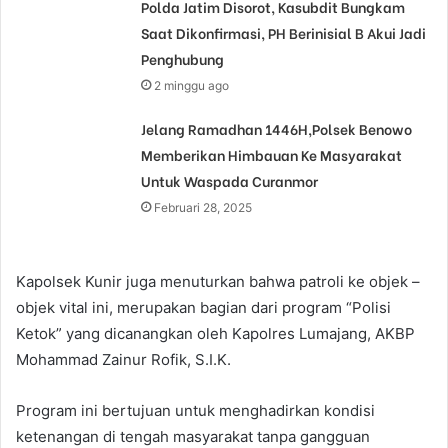
Polda Jatim Disorot, Kasubdit Bungkam
Saat Dikonfirmasi, PH Berinisial B Akui Jadi
Penghubung
2 minggu ago
Jelang Ramadhan 1446H,Polsek Benowo
Memberikan Himbauan Ke Masyarakat
Untuk Waspada Curanmor
Februari 28, 2025
Kapolsek Kunir juga menuturkan bahwa patroli ke objek –
objek vital ini, merupakan bagian dari program “Polisi
Ketok” yang dicanangkan oleh Kapolres Lumajang, AKBP
Mohammad Zainur Rofik, S.I.K.
Program ini bertujuan untuk menghadirkan kondisi
ketenangan di tengah masyarakat tanpa gangguan