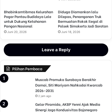
Bhabinkamtibmas Kelurahan
Diduga Diamankan lalu
Pogar Pantau Budidaya Lele
Dilepas, Penanganan Truk
untuk Dukung Ketahanan
Bermuatan Rokok Ilegal di
Pangan Nasional
Polsek Simokerto Jadi Sorotan
Juni 20, 2026
Juni 18, 2026
Leave a Reply
Pilihan Pembaca
Muscab Pramuka Surabaya Berakhir
Damai, Siti Mariyam Nahkodai Kwarcab
2026–2031
2 jam ago
Gelar Piramida, AKBP Yenni Ajak Media
Sinergi Jaga Kondusivitas Bojonegoro