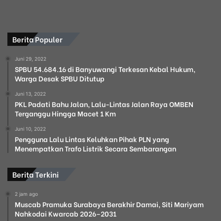
Berita Populer
Juni 29, 2022
SPBU 54.684.16 di Banyuwangi Terkesan Kebal Hukum,
Warga Desak SPBU Ditutup
Juni 13, 2022
PKL Padati Bahu Jalan, Lalu-Lintas Jalan Raya OMBEN
Terganggu Hingga Macet 1 Km
Juni 10, 2022
Pengguna Lalu Lintas Keluhkan Pihak PLN yang
Menempatkan Trafo Listrik Secara Sembarangan
Berita Terkini
2 jam ago
Muscab Pramuka Surabaya Berakhir Damai, Siti Mariyam
Nahkodai Kwarcab 2026–2031