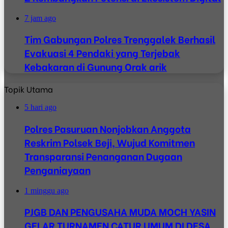
7 jam ago
Tim Gabungan Polres Trenggalek Berhasil
Evakuasi 4 Pendaki yang Terjebak
Kebakaran di Gunung Orak arik
Topik Utama
5 hari ago
Polres Pasuruan Nonjobkan Anggota
Reskrim Polsek Beji, Wujud Komitmen
Transparansi Penanganan Dugaan
Penganiayaan
1 minggu ago
PJGB DAN PENGUSAHA MUDA MOCH YASIN
GELAR TURNAMEN CATUR UMUM DI DESA