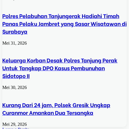
Polres Pelabuhan Tanjungerak Hadiahi Timah
Panas Pelaku Jambret yang Sasar Wisatawan di
Surabaya
Mei 31, 2026
Keluarga Korban Desak Polres Tanjung Perak
Untuk Tangkap DPO Kasus Pembunuhan
Sidotopo II
Mei 30, 2026
Kurang Dari 24 jam, Polsek Gresik Ungkap
Curanmor Amankan Dua Tersangka
Mei 29, 2026