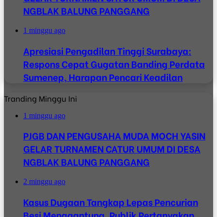
NGBLAK BALUNG PANGGANG
1 minggu ago
Apresiasi Pengadilan Tinggi Surabaya:
Respons Cepat Gugatan Banding Perdata
Sumenep, Harapan Pencari Keadilan
Tranding Minggu Ini
1 minggu ago
PJGB DAN PENGUSAHA MUDA MOCH YASIN
GELAR TURNAMEN CATUR UMUM DI DESA
NGBLAK BALUNG PANGGANG
2 minggu ago
Kasus Dugaan Tangkap Lepas Pencurian
Besi Menggantung, Publik Pertanyakan