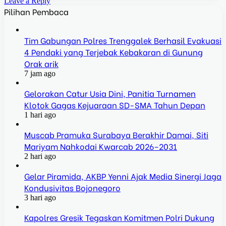
Leave a Reply
Pilihan Pembaca
Tim Gabungan Polres Trenggalek Berhasil Evakuasi
4 Pendaki yang Terjebak Kebakaran di Gunung
Orak arik
7 jam ago
Gelorakan Catur Usia Dini, Panitia Turnamen
Klotok Gagas Kejuaraan SD-SMA Tahun Depan
1 hari ago
Muscab Pramuka Surabaya Berakhir Damai, Siti
Mariyam Nahkodai Kwarcab 2026–2031
2 hari ago
Gelar Piramida, AKBP Yenni Ajak Media Sinergi Jaga
Kondusivitas Bojonegoro
3 hari ago
Kapolres Gresik Tegaskan Komitmen Polri Dukung