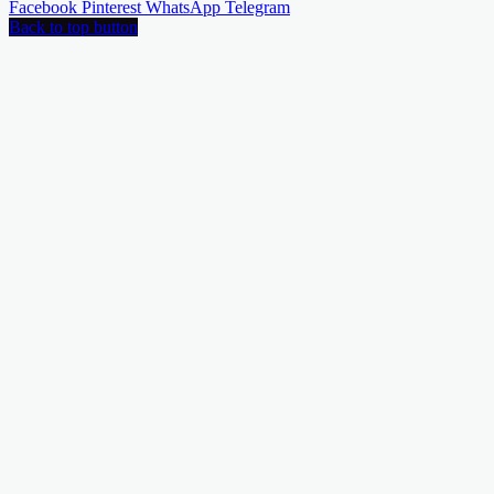
Facebook
Pinterest
WhatsApp
Telegram
Back to top button