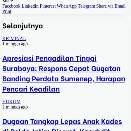
Share
Facebook
LinkedIn
Pinterest
WhatsApp
Telegram
Share via Email
Print
Selanjutnya
KRIMINAL
1 minggu ago
Apresiasi Pengadilan Tinggi
Surabaya: Respons Cepat Gugatan
Banding Perdata Sumenep, Harapan
Pencari Keadilan
HUKUM
2 minggu ago
Dugaan Tangkap Lepas Anak Kades
di Polda Jatim Disorot, Kasubdit