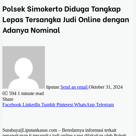
Polsek Simokerto Diduga Tangkap
Lepas Tersangka Judi Online dengan
Adanya Nominal
liputan
Send an email
Oktober 31, 2024
0
594
1 minute read
Share
Facebook
LinkedIn
Tumblr
Pinterest
WhatsApp
Telegram
Surabaya||Liputankasus com – Beredarnya informasi terkait
penangkapan 6 tersangka judi online yang dilakukan oleh Polsek