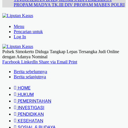
PROPAM MADYA TK.III DIV PROPAM MABES POLRI
Menu
Pencarian untuk
Log In
Polsek Simokerto Diduga Tangkap Lepas Tersangka Judi Online
dengan Adanya Nominal
Facebook
LinkedIn
Share via Email
Print
Berita sebelumnya
Berita selanjutnya
HOME
HUKUM
PEMERINTAHAN
INVESTIGASI
PENDIDIKAN
KESEHATAN
SOSIAL & BUDAYA