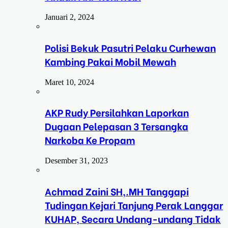
Januari 2, 2024
Polisi Bekuk Pasutri Pelaku Curhewan
Kambing Pakai Mobil Mewah
Maret 10, 2024
AKP Rudy Persilahkan Laporkan
Dugaan Pelepasan 3 Tersangka
Narkoba Ke Propam
Desember 31, 2023
Achmad Zaini SH,.MH Tanggapi
Tudingan Kejari Tanjung Perak Langgar
KUHAP, Secara Undang-undang Tidak