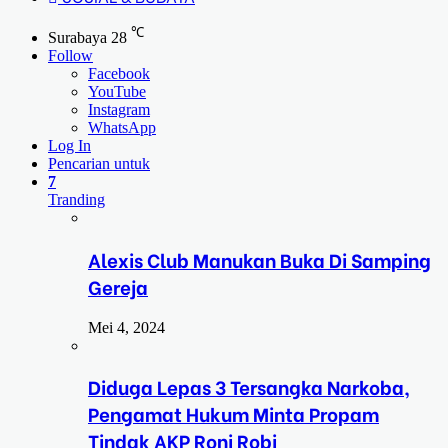
℃
Surabaya
28
Follow
Facebook
YouTube
Instagram
WhatsApp
Log In
Pencarian untuk
7
Tranding
Alexis Club Manukan Buka Di Samping
Gereja
Mei 4, 2024
Diduga Lepas 3 Tersangka Narkoba,
Pengamat Hukum Minta Propam
Tindak AKP Roni Robi