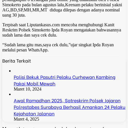
Simokerto pada bulan agustus lalu,Keenam pelaku berinisial yakni
AG,BD,SP,MH,MR,MT diduga dilepas dengan adanya nominal
uang 30 juta.
Terpisah saat Liputankasus.com mencoba menghubungi Kanit
Reskrim Polsek Simokerto Ipda Royan mengatakan bahwasannya
sudah lama dan saya cek dulu.
“Sudah lama gitu mas,saya cek dulu,”ujar singkat Ipda Royan
melalui pesan WhatsApp.
Berita Terkait
Polisi Bekuk Pasutri Pelaku Curhewan Kambing
Pakai Mobil Mewah
Maret 10, 2024
Awal Ramadhan 2025, Satreskrim Polsek Jajaran
Polrestabes Surabaya Berhasil Amankan 24 Pelaku
Kejahatan Jalanan
Maret 4, 2025