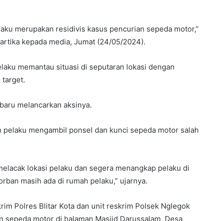
laku merupakan residivis kasus pencurian sepeda motor,”
uartika kepada media, Jumat (24/05/2024).
laku memantau situasi di seputaran lokasi dengan
 target.
 baru melancarkan aksinya.
 pelaku mengambil ponsel dan kunci sepeda motor salah
 melacak lokasi pelaku dan segera menangkap pelaku di
ban masih ada di rumah pelaku,” ujarnya.
rim Polres Blitar Kota dan unit reskrim Polsek Nglegok
an sepeda motor di halaman Masjid Darussalam, Desa