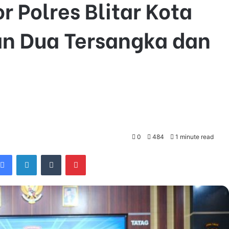
 Polres Blitar Kota
n Dua Tersangka dan
0
484
1 minute read
Facebook
LinkedIn
Tumblr
Pinterest