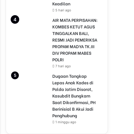
Keadilan
5 hari ago
AIR MATA PERPISAHAN:
KOMBES KETUT AGUS
TINGGALKAN BALI,
RESMI JADI PEMERIKSA
PROPAM MADYA TK.III
DIV PROPAM MABES
POLRI
7 hari ago
Dugaan Tangkap
Lepas Anak Kades di
Polda Jatim Disorot,
Kasubdit Bungkam
Saat Dikonfirmasi, PH
Berinisial B Akui Jadi
Penghubung
1 minggu ago