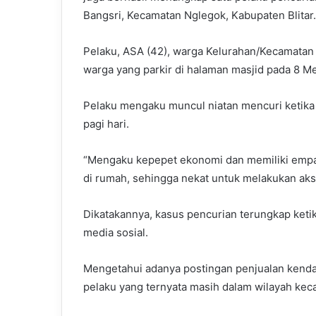
Bangsri, Kecamatan Nglegok, Kabupaten Blitar.
Pelaku, ASA (42), warga Kelurahan/Kecamatan 
warga yang parkir di halaman masjid pada 8 Me
Pelaku mengaku muncul niatan mencuri ketika 
pagi hari.
“Mengaku kepepet ekonomi dan memiliki empat
di rumah, sehingga nekat untuk melakukan aksi
Dikatakannya, kasus pencurian terungkap ketik
media sosial.
Mengetahui adanya postingan penjualan kendara
pelaku yang ternyata masih dalam wilayah ke