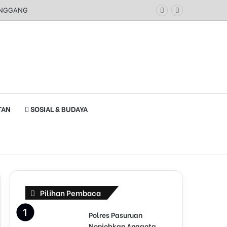
 PANGGANG
TAN
SOSIAL & BUDAYA
Pilihan Pembaca
Polres Pasuruan
Nonjobkan Anggota