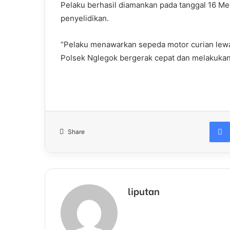
Pelaku berhasil diamankan pada tanggal 16 Me
penyelidikan.
“Pelaku menawarkan sepeda motor curian lewat
Polsek Nglegok bergerak cepat dan melakukan
Share
liputan