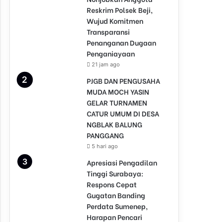
Reskrim Polsek Beji,
Wujud Komitmen
Transparansi
Penanganan Dugaan
Penganiayaan
21 jam ago
PJGB DAN PENGUSAHA
MUDA MOCH YASIN
GELAR TURNAMEN
CATUR UMUM DI DESA
NGBLAK BALUNG
PANGGANG
5 hari ago
Apresiasi Pengadilan
Tinggi Surabaya:
Respons Cepat
Gugatan Banding
Perdata Sumenep,
Harapan Pencari