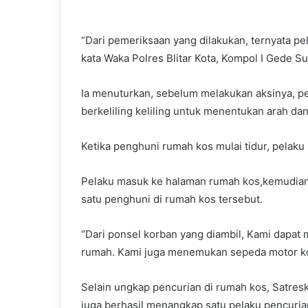
“Dari pemeriksaan yang dilakukan, ternyata pe
kata Waka Polres Blitar Kota, Kompol I Gede S
Ia menuturkan, sebelum melakukan aksinya, pe
berkeliling keliling untuk menentukan arah dan
Ketika penghuni rumah kos mulai tidur, pelaku
Pelaku masuk ke halaman rumah kos,kemudian
satu penghuni di rumah kos tersebut.
“Dari ponsel korban yang diambil, Kami dapat
rumah. Kami juga menemukan sepeda motor kor
Selain ungkap pencurian di rumah kos, Satresk
juga berhasil menangkap satu pelaku pencuri