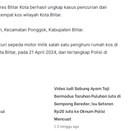
res Blitar Kota berhasil ungkap kasus pencurian dan
mpat kos wilayah Kota Blitar.
n, Kecamatan Ponggok, Kabupaten Blitar.
ri sepeda motor milik salah satu penghuni rumah kos di
Blitar, pada 21 April 2024, dan tertangkap Polisi di
Video Judi Sabung Ayam Taji
Bermodus Taruhan Puluhan Juta di
Sampang Beredar, Isu Setoran
kui
Rp20 Juta ke Oknum Polisi
Mencuat
2 minggu ago