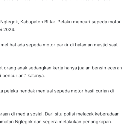
Nglegok, Kabupaten Blitar. Pelaku mencuri sepeda motor
i 2024.
melihat ada sepeda motor parkir di halaman masjid saat
 orang anak sedangkan kerja hanya jualan bensin eceran
 pencurian.” katanya.
a pelaku hendak menjual sepeda motor hasil curian di
an di media sosial, Dari situ polisi melacak keberadaan
camatan Nglegok dan segera melakukan penangkapan.