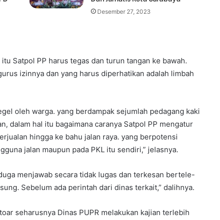
Desember 27, 2023
, itu Satpol PP harus tegas dan turun tangan ke bawah.
rus izinnya dan yang harus diperhatikan adalah limbah
segel oleh warga. yang berdampak sejumlah pedagang kaki
an, dalam hal itu bagaimana caranya Satpol PP mengatur
erjualan hingga ke bahu jalan raya. yang berpotensi
na jalan maupun pada PKL itu sendiri,” jelasnya.
iduga menjawab secara tidak lugas dan terkesan bertele-
gsung. Sebelum ada perintah dari dinas terkait,” dalihnya.
toar seharusnya Dinas PUPR melakukan kajian terlebih