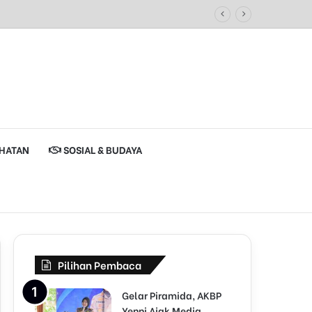
HATAN
SOSIAL & BUDAYA
Pilihan Pembaca
Gelar Piramida, AKBP
Yenni Ajak Media