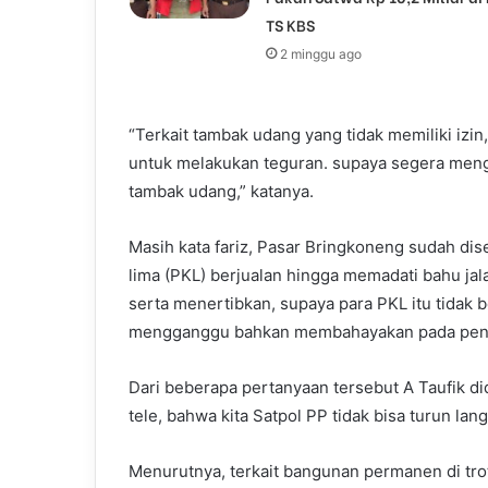
TS KBS
2 minggu ago
“Terkait tambak udang yang tidak memiliki izin
untuk melakukan teguran. supaya segera mengu
tambak udang,” katanya.
Masih kata fariz, Pasar Bringkoneng sudah di
lima (PKL) berjualan hingga memadati bahu jal
serta menertibkan, supaya para PKL itu tidak b
mengganggu bahkan membahayakan pada penggu
Dari beberapa pertanyaan tersebut A Taufik d
tele, bahwa kita Satpol PP tidak bisa turun lan
Menurutnya, terkait bangunan permanen di tro