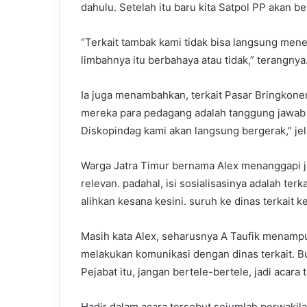
dahulu. Setelah itu baru kita Satpol PP akan be
“Terkait tambak kami tidak bisa langsung meneg
limbahnya itu berbahaya atau tidak,” terangnya
Ia juga menambahkan, terkait Pasar Bringkone
mereka para pedagang adalah tanggung jawab D
Diskopindag kami akan langsung bergerak,” jel
Warga Jatra Timur bernama Alex menanggapi j
relevan. padahal, isi sosialisasinya adalah terk
alihkan kesana kesini. suruh ke dinas terkait ke 
Masih kata Alex, seharusnya A Taufik menampu
melakukan komunikasi dengan dinas terkait. Bu
Pejabat itu, jangan bertele-bertele, jadi acara 
Hadir dalam acara tersebut sejumlah perwakila