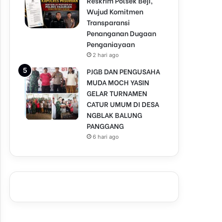
Reskrim Polsek Beji,
Wujud Komitmen
Transparansi
Penanganan Dugaan
Penganiayaan
2 hari ago
PJGB DAN PENGUSAHA
MUDA MOCH YASIN
GELAR TURNAMEN
CATUR UMUM DI DESA
NGBLAK BALUNG
PANGGANG
6 hari ago