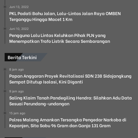
Juni 13, 2022
PKL Padati Bahu Jalan, Lalu-Lintas Jalan Raya OMBEN
Terganggu Hingga Macet 1 Km
Juni 10, 2022
Pengguna Lalu Lintas Keluhkan Pihak PLN yang
Menempatkan Trafo Listrik Secara Sembarangan
Berita Terkini
8 jam ago
Papan Anggaran Proyek Revitalisasi SDN 238 Sidojangkung
Sempat Ditutup Isolasi, Kini Diganti
9 jam ago
Saling Klaim Tanah Pandegiling Hendra: Silahkan Adu Data
Sesuai Perundang-undangan
15 jam ago
Polres Malang Amankan Tersangka Pengedar Narkoba di
Kepanjen, Sita Sabu 96 Gram dan Ganja 131 Gram