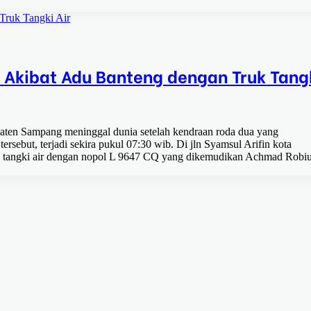
Truk Tangki Air
 Akibat Adu Banteng dengan Truk Tang
ten Sampang meninggal dunia setelah kendraan roda dua yang
ersebut, terjadi sekira pukul 07:30 wib. Di jln Syamsul Arifin kota
k tangki air dengan nopol L 9647 CQ yang dikemudikan Achmad Robiu