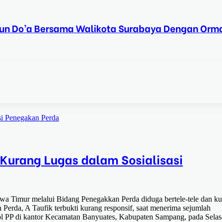
Tahun Do’a Bersama Walikota Surabaya Dengan Orma
si Penegakan Perda
Kurang Lugas dalam Sosialisasi
 Timur melalui Bidang Penegakkan Perda diduga bertele-tele dan k
n Perda, A Taufik terbukti kurang responsif, saat menerima sejumlah
pol PP di kantor Kecamatan Banyuates, Kabupaten Sampang, pada Selas