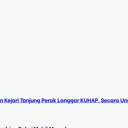
n Kejari Tanjung Perak Langgar KUHAP, Secara 