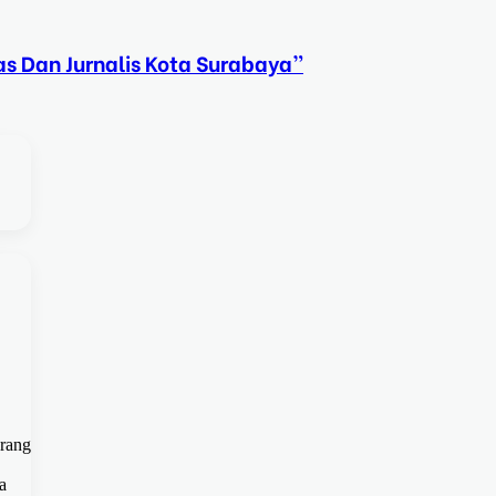
s Dan Jurnalis Kota Surabaya”
urang
a