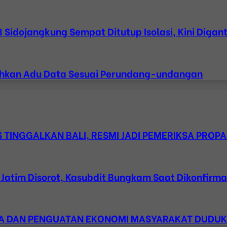
Sidojangkung Sempat Ditutup Isolasi, Kini Digant
lahkan Adu Data Sesuai Perundang-undangan
TINGGALKAN BALI, RESMI JADI PEMERIKSA PROPA
atim Disorot, Kasubdit Bungkam Saat Dikonfirmasi
ESA DAN PENGUATAN EKONOMI MASYARAKAT DUDU