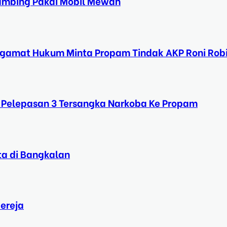
Kambing Pakai Mobil Mewah
ngamat Hukum Minta Propam Tindak AKP Roni Rob
 Pelepasan 3 Tersangka Narkoba Ke Propam
ta di Bangkalan
ereja