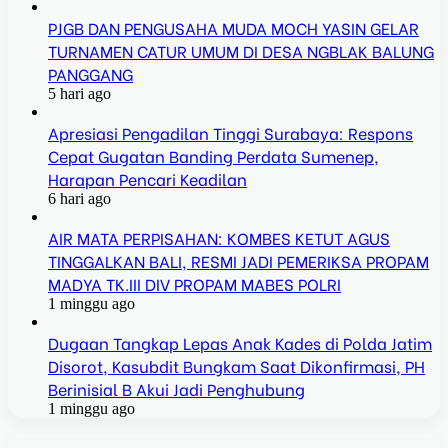
PJGB DAN PENGUSAHA MUDA MOCH YASIN GELAR
TURNAMEN CATUR UMUM DI DESA NGBLAK BALUNG
PANGGANG
5 hari ago
Apresiasi Pengadilan Tinggi Surabaya: Respons
Cepat Gugatan Banding Perdata Sumenep,
Harapan Pencari Keadilan
6 hari ago
AIR MATA PERPISAHAN: KOMBES KETUT AGUS
TINGGALKAN BALI, RESMI JADI PEMERIKSA PROPAM
MADYA TK.III DIV PROPAM MABES POLRI
1 minggu ago
Dugaan Tangkap Lepas Anak Kades di Polda Jatim
Disorot, Kasubdit Bungkam Saat Dikonfirmasi, PH
Berinisial B Akui Jadi Penghubung
1 minggu ago