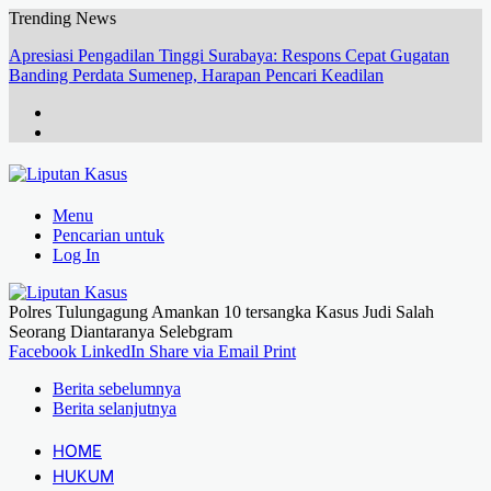
Trending News
Apresiasi Pengadilan Tinggi Surabaya: Respons Cepat Gugatan
Banding Perdata Sumenep, Harapan Pencari Keadilan
Menu
Pencarian untuk
Log In
Polres Tulungagung Amankan 10 tersangka Kasus Judi Salah
Seorang Diantaranya Selebgram
Facebook
LinkedIn
Share via Email
Print
Berita sebelumnya
Berita selanjutnya
HOME
HUKUM