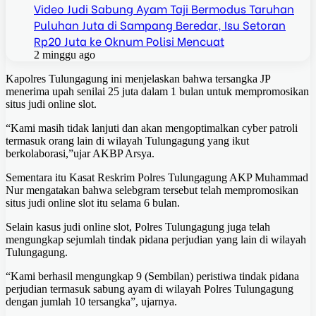
Video Judi Sabung Ayam Taji Bermodus Taruhan
Puluhan Juta di Sampang Beredar, Isu Setoran
Rp20 Juta ke Oknum Polisi Mencuat
2 minggu ago
Kapolres Tulungagung ini menjelaskan bahwa tersangka JP
menerima upah senilai 25 juta dalam 1 bulan untuk mempromosikan
situs judi online slot.
“Kami masih tidak lanjuti dan akan mengoptimalkan cyber patroli
termasuk orang lain di wilayah Tulungagung yang ikut
berkolaborasi,”ujar AKBP Arsya.
Sementara itu Kasat Reskrim Polres Tulungagung AKP Muhammad
Nur mengatakan bahwa selebgram tersebut telah mempromosikan
situs judi online slot itu selama 6 bulan.
Selain kasus judi online slot, Polres Tulungagung juga telah
mengungkap sejumlah tindak pidana perjudian yang lain di wilayah
Tulungagung.
“Kami berhasil mengungkap 9 (Sembilan) peristiwa tindak pidana
perjudian termasuk sabung ayam di wilayah Polres Tulungagung
dengan jumlah 10 tersangka”, ujarnya.