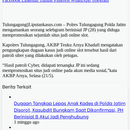
Facebook
LinkedIn
Tumblr
Pinterest
WhatsApp
Telegram
Tulungagung||Liputankasus.com – Polres Tulungagung Polda Jatim
mengamankan seorang selebgram berinisial JP (28) yang diduga
mempromosikan sejumlah situs judi online slot.
Kapolres Tulungagung, AKBP Teuku Arsya Khadafi mengatakan
pengungkapan dugaan kasus judi online slot tersebut hasil dari
patroli siber yang dilakukan oleh petugas.
“Hasil patroli Cyber, didapati tersangka JP ini sedang
mempromosikan situs judi online pada akun media sosial,”kata
AKBP Arsya, Selasa (21/5).
Berita Terkait
Dugaan Tangkap Lepas Anak Kades di Polda Jatim
Disorot, Kasubdit Bungkam Saat Dikonfirmasi, PH
Berinisial B Akui Jadi Penghubung
1 minggu ago