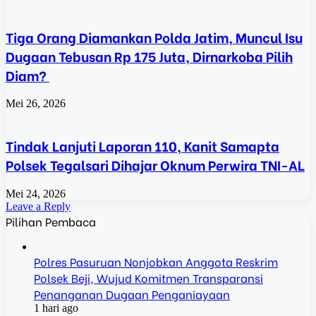
Tiga Orang Diamankan Polda Jatim, Muncul Isu
Dugaan Tebusan Rp 175 Juta, Dirnarkoba Pilih
Diam?
Mei 26, 2026
Tindak Lanjuti Laporan 110, Kanit Samapta
Polsek Tegalsari Dihajar Oknum Perwira TNI-AL
Mei 24, 2026
Leave a Reply
Pilihan Pembaca
Polres Pasuruan Nonjobkan Anggota Reskrim
Polsek Beji, Wujud Komitmen Transparansi
Penanganan Dugaan Penganiayaan
1 hari ago