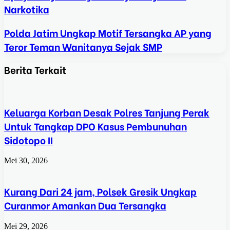
Narkotika
Polda Jatim Ungkap Motif Tersangka AP yang
Teror Teman Wanitanya Sejak SMP
Berita Terkait
Keluarga Korban Desak Polres Tanjung Perak
Untuk Tangkap DPO Kasus Pembunuhan
Sidotopo II
Mei 30, 2026
Kurang Dari 24 jam, Polsek Gresik Ungkap
Curanmor Amankan Dua Tersangka
Mei 29, 2026