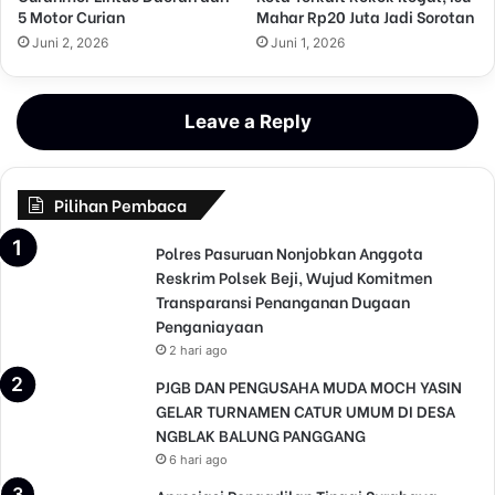
5 Motor Curian
Mahar Rp20 Juta Jadi Sorotan
Juni 2, 2026
Juni 1, 2026
Leave a Reply
Pilihan Pembaca
Polres Pasuruan Nonjobkan Anggota
Reskrim Polsek Beji, Wujud Komitmen
Transparansi Penanganan Dugaan
Penganiayaan
2 hari ago
PJGB DAN PENGUSAHA MUDA MOCH YASIN
GELAR TURNAMEN CATUR UMUM DI DESA
NGBLAK BALUNG PANGGANG
6 hari ago