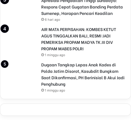
Apresiasi Pengadilan Tinggi Surabaya:
Respons Cepat Gugatan Banding Perdata
Sumenep, Harapan Pencari Keadilan
6 hari ago
AIR MATA PERPISAHAN: KOMBES KETUT
AGUS TINGGALKAN BALI, RESMI JADI
PEMERIKSA PROPAM MADYA TK.III DIV
PROPAM MABES POLRI
1 minggu ago
Dugaan Tangkap Lepas Anak Kades di
Polda Jatim Disorot, Kasubdit Bungkam
Saat Dikonfirmasi, PH Berinisial B Akui Jadi
Penghubung
1 minggu ago