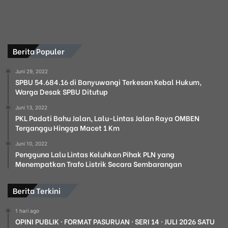
Berita Populer
Juni 29, 2022
SPBU 54.684.16 di Banyuwangi Terkesan Kebal Hukum,
Warga Desak SPBU Ditutup
Juni 13, 2022
PKL Padati Bahu Jalan, Lalu-Lintas Jalan Raya OMBEN
Terganggu Hingga Macet 1 Km
Juni 10, 2022
Pengguna Lalu Lintas Keluhkan Pihak PLN yang
Menempatkan Trafo Listrik Secara Sembarangan
Berita Terkini
1 hari ago
OPINI PUBLIK · FORMAT PASURUAN · SERI 14 · JULI 2026 SATU