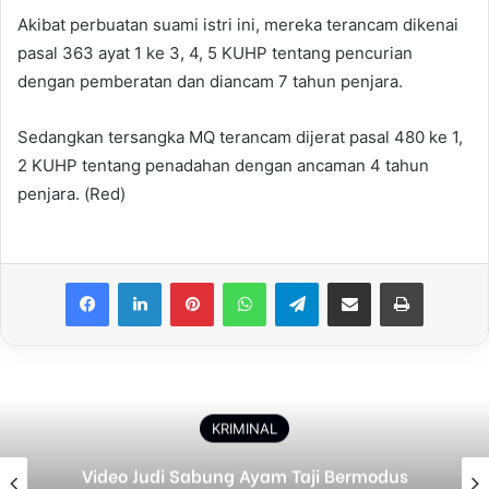
Akibat perbuatan suami istri ini, mereka terancam dikenai
pasal 363 ayat 1 ke 3, 4, 5 KUHP tentang pencurian
dengan pemberatan dan diancam 7 tahun penjara.
Sedangkan tersangka MQ terancam dijerat pasal 480 ke 1,
2 KUHP tentang penadahan dengan ancaman 4 tahun
penjara. (Red)
Facebook
LinkedIn
Pinterest
WhatsApp
Telegram
Share via Email
Print
KRIMINAL
Video Judi Sabung Ayam Taji Bermodus