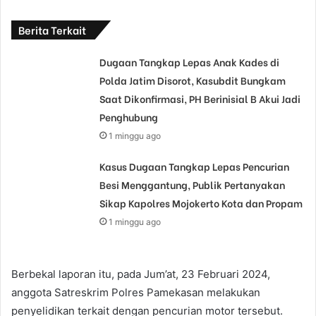
Berita Terkait
Dugaan Tangkap Lepas Anak Kades di
Polda Jatim Disorot, Kasubdit Bungkam
Saat Dikonfirmasi, PH Berinisial B Akui Jadi
Penghubung
1 minggu ago
Kasus Dugaan Tangkap Lepas Pencurian
Besi Menggantung, Publik Pertanyakan
Sikap Kapolres Mojokerto Kota dan Propam
1 minggu ago
Berbekal laporan itu, pada Jum’at, 23 Februari 2024,
anggota Satreskrim Polres Pamekasan melakukan
penyelidikan terkait dengan pencurian motor tersebut.