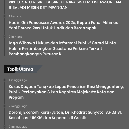
PINTU, SATU RISIKO BESAR. KENAPA SISTEM TJSL PASURUAN
BISA JADI MESIN KETIMPANGAN
1 hari ago
Hadiri Giri Pancasuar Awards 2026, Bupati Fandi Akhmad
Yani Dorong Pers Untuk Hadir dan Berdampak
2 hari ago
Jaga Wibawa Hukum dan Informasi Publik! Garad Minta
Hakim Pertimbangkan Substansi Perkara Terkait
Pembangkangan Putusan KI
Topik Utama
1 minggu ago
Kasus Dugaan Tangkap Lepas Pencurian Besi Menggantung,
Publik Pertanyakan Sikap Kapolres Mojokerto Kota dan
Propam
2 minggu ago
Dorong Ekonomi Kerakyatan, Dr. Khodrat Sunyoto .S.H.M.SI.
Sosialisasi UMKM dan Koperasi di Gresik
2 minggu ago