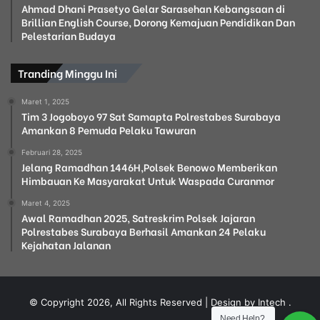
Ahmad Dhani Prasetyo Gelar Sarasehan Kebangsaan di
Brillian English Course, Dorong Kemajuan Pendidikan Dan
Pelestarian Budaya
Tranding Minggu Ini
Maret 1, 2025
Tim 3 Jogoboyo 97 Sat Samapta Polrestabes Surabaya
Amankan 8 Pemuda Pelaku Tawuran
Februari 28, 2025
Jelang Ramadhan 1446H,Polsek Benowo Memberikan
Himbauan Ke Masyarakat Untuk Waspada Curanmor
Maret 4, 2025
Awal Ramadhan 2025, Satreskrim Polsek Jajaran
Polrestabes Surabaya Berhasil Amankan 24 Pelaku
Kejahatan Jalanan
© Copyright 2026, All Rights Reserved | Design by Intech
.
Need Help?