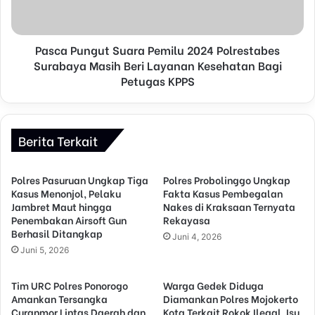
Pasca Pungut Suara Pemilu 2024 Polrestabes
Surabaya Masih Beri Layanan Kesehatan Bagi
Petugas KPPS
Berita Terkait
Polres Pasuruan Ungkap Tiga
Polres Probolinggo Ungkap
Kasus Menonjol, Pelaku
Fakta Kasus Pembegalan
Jambret Maut hingga
Nakes di Kraksaan Ternyata
Penembakan Airsoft Gun
Rekayasa
Berhasil Ditangkap
Juni 4, 2026
Juni 5, 2026
Tim URC Polres Ponorogo
Warga Gedek Diduga
Amankan Tersangka
Diamankan Polres Mojokerto
Curanmor Lintas Daerah dan
Kota Terkait Rokok Ilegal, Isu