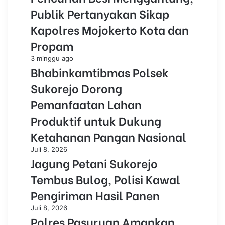
Publik Pertanyakan Sikap
Kapolres Mojokerto Kota dan
Propam
3 minggu ago
Bhabinkamtibmas Polsek
Sukorejo Dorong
Pemanfaatan Lahan
Produktif untuk Dukung
Ketahanan Pangan Nasional
Juli 8, 2026
Jagung Petani Sukorejo
Tembus Bulog, Polisi Kawal
Pengiriman Hasil Panen
Juli 8, 2026
Polres Pasuruan Amankan