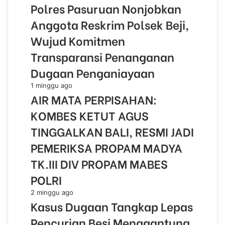
Polres Pasuruan Nonjobkan
Anggota Reskrim Polsek Beji,
Wujud Komitmen
Transparansi Penanganan
Dugaan Penganiayaan
1 minggu ago
AIR MATA PERPISAHAN:
KOMBES KETUT AGUS
TINGGALKAN BALI, RESMI JADI
PEMERIKSA PROPAM MADYA
TK.III DIV PROPAM MABES
POLRI
2 minggu ago
Kasus Dugaan Tangkap Lepas
Pencurian Besi Menggantung,