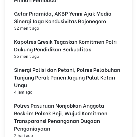
Gelar Piramida, AKBP Yenni Ajak Media
Sinergi Jaga Kondusivitas Bojonegoro
32 menit ago
Kapolres Gresik Tegaskan Komitmen Polri
Dukung Pendidikan Berkualitas
35 menit ago
Sinergi Polisi dan Petani, Polres Pelabuhan
Tanjung Perak Panen Jagung Pulut Ketan
Ungu
4 jam ago
Polres Pasuruan Nonjobkan Anggota
Reskrim Polsek Beji, Wujud Komitmen
Transparansi Penanganan Dugaan
Penganiayaan
2 hari ago