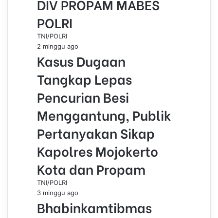
DIV PROPAM MABES
POLRI
TNI/POLRI
2 minggu ago
Kasus Dugaan
Tangkap Lepas
Pencurian Besi
Menggantung, Publik
Pertanyakan Sikap
Kapolres Mojokerto
Kota dan Propam
TNI/POLRI
3 minggu ago
Bhabinkamtibmas