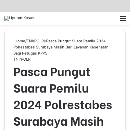
Log In
Pencar
M
Home
/
TNI/POLRI
/
Pasca Pungut Suara Pemilu 2024
Polrestabes Surabaya Masih Beri Layanan Kesehatan
Bagi Petugas KPPS
TNI/POLRI
Pasca Pungut
Suara Pemilu
2024 Polrestabes
Surabaya Masih