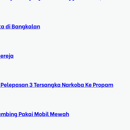
ta di Bangkalan
ereja
 Pelepasan 3 Tersangka Narkoba Ke Propam
Kambing Pakai Mobil Mewah