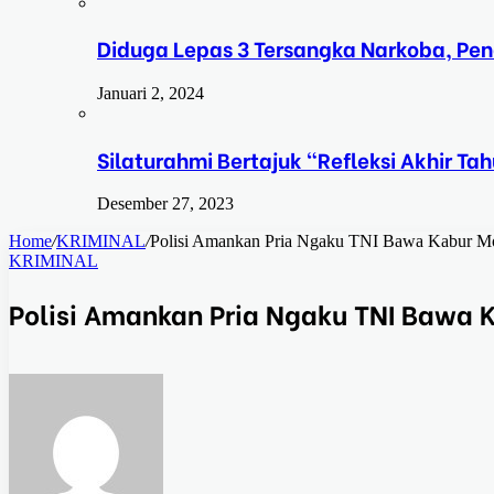
Diduga Lepas 3 Tersangka Narkoba, Pe
Januari 2, 2024
Silaturahmi Bertajuk “Refleksi Akhir 
Desember 27, 2023
Home
/
KRIMINAL
/
Polisi Amankan Pria Ngaku TNI Bawa Kabur Mo
KRIMINAL
Polisi Amankan Pria Ngaku TNI Bawa 