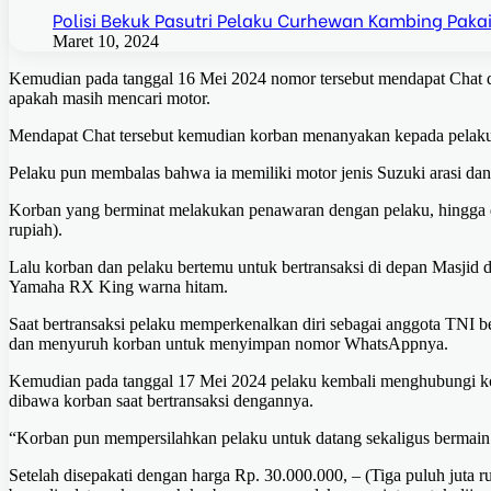
Polisi Bekuk Pasutri Pelaku Curhewan Kambing Paka
Maret 10, 2024
Kemudian pada tanggal 16 Mei 2024 nomor tersebut mendapat Ch
apakah masih mencari motor.
Mendapat Chat tersebut kemudian korban menanyakan kepada pelaku j
Pelaku pun membalas bahwa ia memiliki motor jenis Suzuki arasi dan
Korban yang berminat melakukan penawaran dengan pelaku, hingga dis
rupiah).
Lalu korban dan pelaku bertemu untuk bertransaksi di depan Masjid 
Yamaha RX King warna hitam.
Saat bertransaksi pelaku memperkenalkan diri sebagai anggota TNI
dan menyuruh korban untuk menyimpan nomor WhatsAppnya.
Kemudian pada tanggal 17 Mei 2024 pelaku kembali menghubungi k
dibawa korban saat bertransaksi dengannya.
“Korban pun mempersilahkan pelaku untuk datang sekaligus bermain
Setelah disepakati dengan harga Rp. 30.000.000, – (Tiga puluh juta 