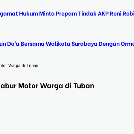
ngamat Hukum Minta Propam Tindak AKP Roni Rob
Tahun Do’a Bersama Walikota Surabaya Dengan Orma
tor Warga di Tuban
Kabur Motor Warga di Tuban