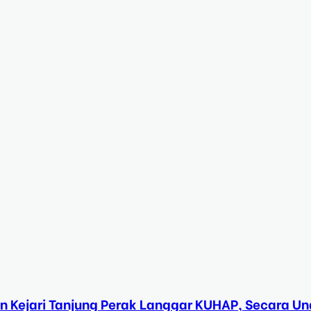
n Kejari Tanjung Perak Langgar KUHAP, Secara 