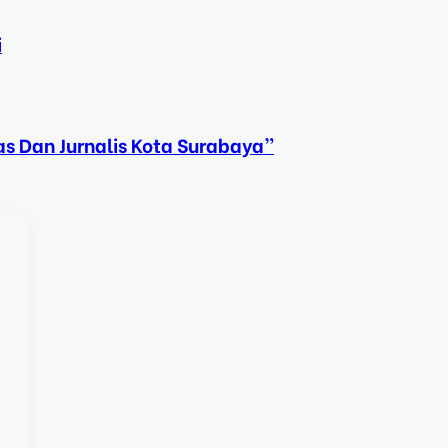
i
s Dan Jurnalis Kota Surabaya”