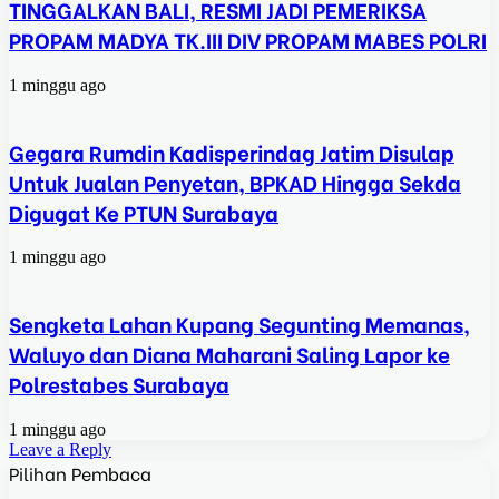
TINGGALKAN BALI, RESMI JADI PEMERIKSA
PROPAM MADYA TK.III DIV PROPAM MABES POLRI
1 minggu ago
Gegara Rumdin Kadisperindag Jatim Disulap
Untuk Jualan Penyetan, BPKAD Hingga Sekda
Digugat Ke PTUN Surabaya
1 minggu ago
Sengketa Lahan Kupang Segunting Memanas,
Waluyo dan Diana Maharani Saling Lapor ke
Polrestabes Surabaya
1 minggu ago
Leave a Reply
Pilihan Pembaca