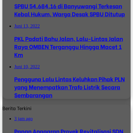
SPBU 54.684.16 di Banyuwangi Terkesan
Kebal Hukum, Warga Desak SPBU Ditutup
Juni 13, 2022
PKL Padati Bahu Jalan, Lalu-Lintas Jalan
Raya OMBEN Terganggu Hingga Macet 1
Km
Juni 10, 2022
Pengguna Lalu Lintas Keluhkan Pihak PLN
yang Menempatkan Trafo Listrik Secara
Sembarangan
Berita Terkini
3 jam ago
Papan Anggaran Proyek Revitalisasi SDN