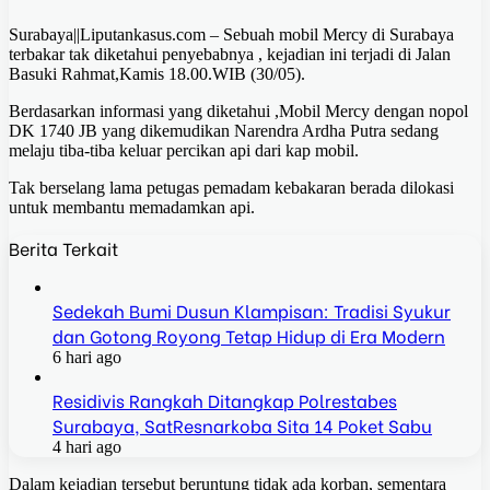
Surabaya||Liputankasus.com – Sebuah mobil Mercy di Surabaya
terbakar tak diketahui penyebabnya , kejadian ini terjadi di Jalan
Basuki Rahmat,Kamis 18.00.WIB (30/05).
Berdasarkan informasi yang diketahui ,Mobil Mercy dengan nopol
DK 1740 JB yang dikemudikan Narendra Ardha Putra sedang
melaju tiba-tiba keluar percikan api dari kap mobil.
Tak berselang lama petugas pemadam kebakaran berada dilokasi
untuk membantu memadamkan api.
Berita Terkait
Sedekah Bumi Dusun Klampisan: Tradisi Syukur
dan Gotong Royong Tetap Hidup di Era Modern
6 hari ago
Residivis Rangkah Ditangkap Polrestabes
Surabaya, SatResnarkoba Sita 14 Poket Sabu
4 hari ago
Dalam kejadian tersebut beruntung tidak ada korban, sementara