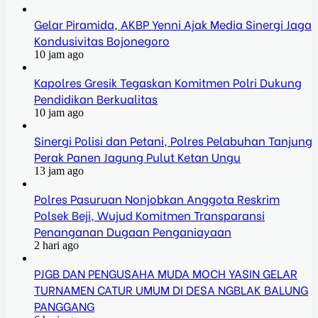
Gelar Piramida, AKBP Yenni Ajak Media Sinergi Jaga
Kondusivitas Bojonegoro
10 jam ago
Kapolres Gresik Tegaskan Komitmen Polri Dukung
Pendidikan Berkualitas
10 jam ago
Sinergi Polisi dan Petani, Polres Pelabuhan Tanjung
Perak Panen Jagung Pulut Ketan Ungu
13 jam ago
Polres Pasuruan Nonjobkan Anggota Reskrim
Polsek Beji, Wujud Komitmen Transparansi
Penanganan Dugaan Penganiayaan
2 hari ago
PJGB DAN PENGUSAHA MUDA MOCH YASIN GELAR
TURNAMEN CATUR UMUM DI DESA NGBLAK BALUNG
PANGGANG