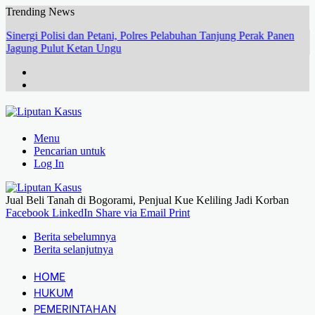
Trending News
Sinergi Polisi dan Petani, Polres Pelabuhan Tanjung Perak Panen
Jagung Pulut Ketan Ungu
Menu
Pencarian untuk
Log In
Jual Beli Tanah di Bogorami, Penjual Kue Keliling Jadi Korban
Facebook
LinkedIn
Share via Email
Print
Berita sebelumnya
Berita selanjutnya
HOME
HUKUM
PEMERINTAHAN