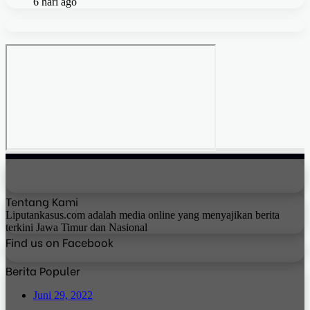
6 hari ago
Tentang Kami
Liputankasus.com adalah media online yang menyajikan berita
terkini Jawa Timur dan Nasional
Find us on Facebook
Berita Populer
Juni 29, 2022