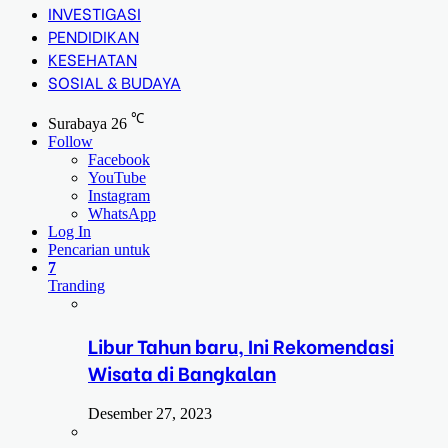
INVESTIGASI
PENDIDIKAN
KESEHATAN
SOSIAL & BUDAYA
℃
Surabaya
26
Follow
Facebook
YouTube
Instagram
WhatsApp
Log In
Pencarian untuk
7
Tranding
Libur Tahun baru, Ini Rekomendasi
Wisata di Bangkalan
Desember 27, 2023