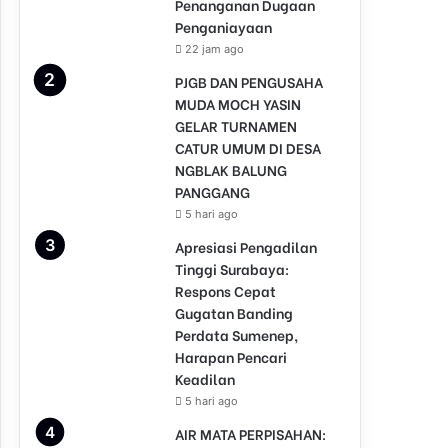
Penanganan Dugaan
Penganiayaan
22 jam ago
PJGB DAN PENGUSAHA
MUDA MOCH YASIN
GELAR TURNAMEN
CATUR UMUM DI DESA
NGBLAK BALUNG
PANGGANG
5 hari ago
Apresiasi Pengadilan
Tinggi Surabaya:
Respons Cepat
Gugatan Banding
Perdata Sumenep,
Harapan Pencari
Keadilan
5 hari ago
AIR MATA PERPISAHAN: