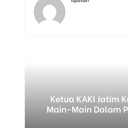
ns
Ketua KAKI Jatim K
Main-Main Dalam P
Dana Pakan Satwa Rp