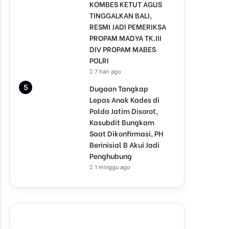
KOMBES KETUT AGUS
TINGGALKAN BALI,
RESMI JADI PEMERIKSA
PROPAM MADYA TK.III
DIV PROPAM MABES
POLRI
7 hari ago
Dugaan Tangkap
Lepas Anak Kades di
Polda Jatim Disorot,
Kasubdit Bungkam
Saat Dikonfirmasi, PH
Berinisial B Akui Jadi
Penghubung
1 minggu ago