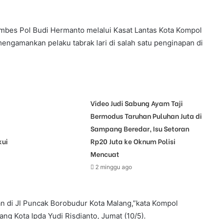
ombes Pol Budi Hermanto melalui Kasat Lantas Kota Kompol
engamankan pelaku tabrak lari di salah satu penginapan di
Video Judi Sabung Ayam Taji
Bermodus Taruhan Puluhan Juta di
Sampang Beredar, Isu Setoran
kui
Rp20 Juta ke Oknum Polisi
Mencuat
2 minggu ago
n di Jl Puncak Borobudur Kota Malang,”kata Kompol
ng Kota Ipda Yudi Risdianto, Jumat (10/5).