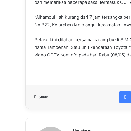
dan memeriksa beberapa saksi termasuk CCT
“Alhamdulillah kurang dari 7 jam tersangka ber
No.B22, Kelurahan Mojolangu, kecamatan Lowo
Pelaku kini ditahan bersama barang bukti SIM
nama Tamoenah, Satu unit kendaraan Toyota Ya
video CCTV Kominfo pada hari Rabu (08/05) da
Share
liputan