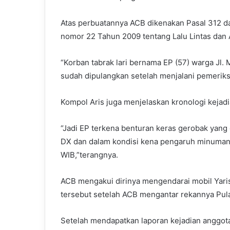
Atas perbuatannya ACB dikenakan Pasal 312 dan
nomor 22 Tahun 2009 tentang Lalu Lintas dan A
“Korban tabrak lari bernama EP (57) warga Jl.
sudah dipulangkan setelah menjalani pemeriks
Kompol Aris juga menjelaskan kronologi kejadia
“Jadi EP terkena benturan keras gerobak yang
DX dan dalam kondisi kena pengaruh minuman 
WIB,”terangnya.
ACB mengakui dirinya mengendarai mobil Yaris
tersebut setelah ACB mengantar rekannya Pul
Setelah mendapatkan laporan kejadian anggot