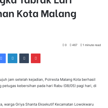
han Kota Malang
0
467
1 minute read
Facebook
LinkedIn
Tumblr
Pinterest
ujuh jam setelah kejadian, Polresta Malang Kota berhasil
 petugas kebersihan pada hari Rabu (08/05) pagi hari, di
iswa, warga Griya Shanta Eksekutif Kecamatan Lowokwaru