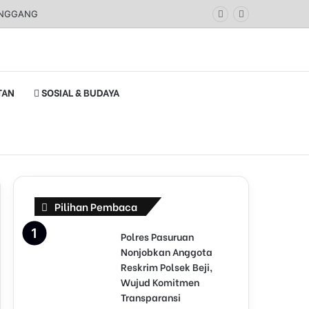
ANGGANG
TAN
SOSIAL & BUDAYA
Pilihan Pembaca
Polres Pasuruan
Nonjobkan Anggota
Reskrim Polsek Beji,
Wujud Komitmen
Transparansi