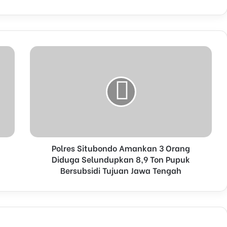
Polres Situbondo Amankan 3 Orang
Diduga Selundupkan 8,9 Ton Pupuk
Bersubsidi Tujuan Jawa Tengah