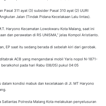
 Pasal 311 ayat (3) subsider Pasal 310 ayat (2) UURI
ngkutan Jalan (Tindak Pidana Kecelakaan Lalu lintas).
 M.T. Haryono Kecamatan Lowokwaru Kota Malang, saat ini
aan dan perawatan di RS UNISMA,” jelas Kompol Aristianto.
n, EP saat itu sedang berada di sebelah kiri dari gerobak.
 ditabrak ACB yang mengendarai mobil Yaris nopol N-1871-
beralkohol pada hari Rabu (08/05) pukul 04:05
 dalam kondisi mabuk dan kecelakaan di Jl. MT Haryono
ang.
a Satlantas Polresta Malang Kota melakukan penyelusuran