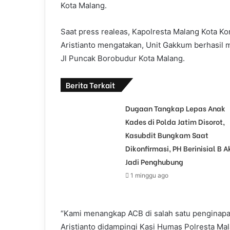
Kota Malang.
Saat press realeas, Kapolresta Malang Kota K
Aristianto mengatakan, Unit Gakkum berhasil m
Jl Puncak Borobudur Kota Malang.
Berita Terkait
Dugaan Tangkap Lepas Anak
Kades di Polda Jatim Disorot,
Kasubdit Bungkam Saat
Dikonfirmasi, PH Berinisial B A
Jadi Penghubung
1 minggu ago
“Kami menangkap ACB di salah satu penginapa
Aristianto didampingi Kasi Humas Polresta Mala