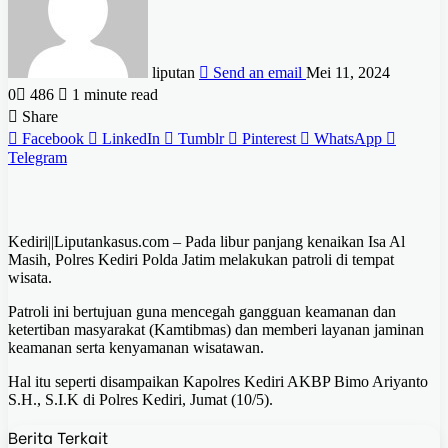
liputan
Send an email
Mei 11, 2024
0
486
1 minute read
Share
Facebook
LinkedIn
Tumblr
Pinterest
WhatsApp
Telegram
Kediri||Liputankasus.com – Pada libur panjang kenaikan Isa Al
Masih, Polres Kediri Polda Jatim melakukan patroli di tempat
wisata.
Patroli ini bertujuan guna mencegah gangguan keamanan dan
ketertiban masyarakat (Kamtibmas) dan memberi layanan jaminan
keamanan serta kenyamanan wisatawan.
Hal itu seperti disampaikan Kapolres Kediri AKBP Bimo Ariyanto
S.H., S.I.K di Polres Kediri, Jumat (10/5).
Berita Terkait