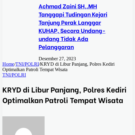
Achmad Zaini SH,.MH
Tanggapi Tudingan Kejari
Tanjung Perak Langgar
KUHAP, Secara Undang-
undang Tidak Ada
Pelanggaran
Desember 27, 2023
Home
/
TNI/POLRI
/
KRYD di Libur Panjang, Polres Kediri
Optimalkan Patroli Tempat Wisata
TNI/POLRI
KRYD di Libur Panjang, Polres Kediri
Optimalkan Patroli Tempat Wisata