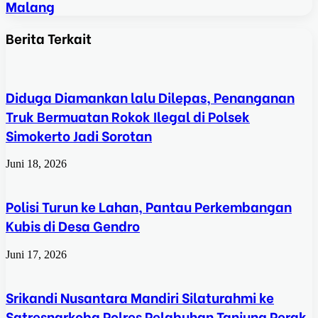
Malang
Berita Terkait
Diduga Diamankan lalu Dilepas, Penanganan
Truk Bermuatan Rokok Ilegal di Polsek
Simokerto Jadi Sorotan
Juni 18, 2026
Polisi Turun ke Lahan, Pantau Perkembangan
Kubis di Desa Gendro
Juni 17, 2026
Srikandi Nusantara Mandiri Silaturahmi ke
Satresnarkoba Polres Pelabuhan Tanjung Perak,