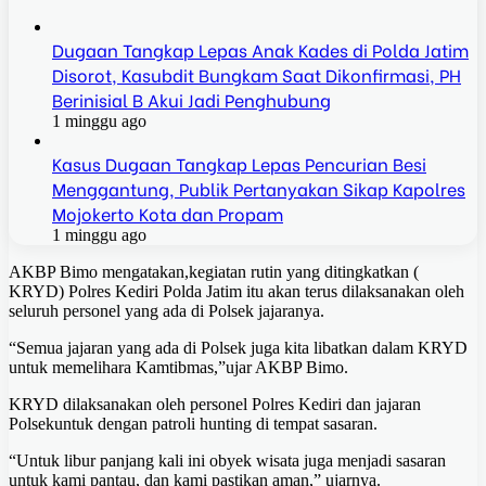
Dugaan Tangkap Lepas Anak Kades di Polda Jatim
Disorot, Kasubdit Bungkam Saat Dikonfirmasi, PH
Berinisial B Akui Jadi Penghubung
1 minggu ago
Kasus Dugaan Tangkap Lepas Pencurian Besi
Menggantung, Publik Pertanyakan Sikap Kapolres
Mojokerto Kota dan Propam
1 minggu ago
AKBP Bimo mengatakan,kegiatan rutin yang ditingkatkan (
KRYD) Polres Kediri Polda Jatim itu akan terus dilaksanakan oleh
seluruh personel yang ada di Polsek jajaranya.
“Semua jajaran yang ada di Polsek juga kita libatkan dalam KRYD
untuk memelihara Kamtibmas,”ujar AKBP Bimo.
KRYD dilaksanakan oleh personel Polres Kediri dan jajaran
Polsekuntuk dengan patroli hunting di tempat sasaran.
“Untuk libur panjang kali ini obyek wisata juga menjadi sasaran
untuk kami pantau, dan kami pastikan aman,” ujarnya.