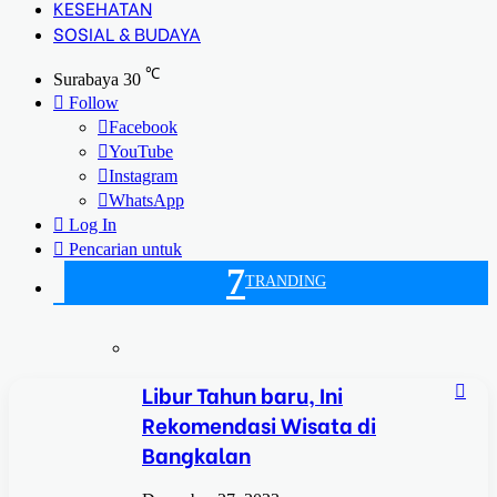
KESEHATAN
SOSIAL & BUDAYA
℃
Surabaya
30
Follow
Facebook
YouTube
Instagram
WhatsApp
Log In
Pencarian untuk
7
TRANDING
Libur Tahun baru, Ini
Rekomendasi Wisata di
Bangkalan