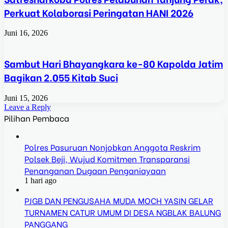
Perkuat Kolaborasi Peringatan HANI 2026
Juni 16, 2026
Sambut Hari Bhayangkara ke-80 Kapolda Jatim
Bagikan 2.055 Kitab Suci
Juni 15, 2026
Leave a Reply
Pilihan Pembaca
Polres Pasuruan Nonjobkan Anggota Reskrim
Polsek Beji, Wujud Komitmen Transparansi
Penanganan Dugaan Penganiayaan
1 hari ago
PJGB DAN PENGUSAHA MUDA MOCH YASIN GELAR
TURNAMEN CATUR UMUM DI DESA NGBLAK BALUNG
PANGGANG