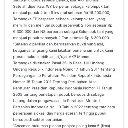
Jangkar diduga sebagai pelaku,”ujar AKP Momon.
Setelah diperiksa, WY berperan sebagai kelompok tani
menjual pupuk 4 ton 9 kwintal sebesar Rp 16.200.000,
Tersangka EP berperan sebagai kelompok tani yang
memiliki dan menjual pupuk sebanyak 2 Ton sebesar Rp
6.300.000 dan NS berperan sebagai Kelompok tani yang
menjual pupuk sebanyak 2 Ton sebesar Rp 6.300.000.
“Setelah diperiksa dan berdasarkan bukti yang ada,
ketiganya langsung kami lakukan penahanan untuk kami
proses hukum lebih lanjut,”ujar AKP Momon.
Tersangka dikenakan Pasal 36 Jo Pasal 110 Undang
Undang Republik Indonesia Nomor 7 Tahun 2014 tentang
Perdagangan jo Peraturan Presiden Republik Indonesia
Nomor 15 Tahun 2011 Tentang Perubahan Atas
Peraturan Presiden Republik Indonesia Nomor 77 Tahun
2005 tentang penetapan pupuk bersubsidi sebagai
barang dalam pengawasan Jo Peraturan Menteri
Pertanian Indonesia No. 10 Tahun 2022 tentang tata cara
penerapan alokasi dan harga eceran tertinggi pupuk
bersubsidi sektor pertanian.
“Ancaman hukuman pidana penjara paling lama 5 (lima)