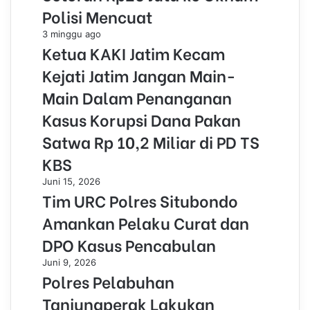
Polisi Mencuat
3 minggu ago
Ketua KAKI Jatim Kecam
Kejati Jatim Jangan Main-
Main Dalam Penanganan
Kasus Korupsi Dana Pakan
Satwa Rp 10,2 Miliar di PD TS
KBS
Juni 15, 2026
Tim URC Polres Situbondo
Amankan Pelaku Curat dan
DPO Kasus Pencabulan
Juni 9, 2026
Polres Pelabuhan
Tanjungperak Lakukan