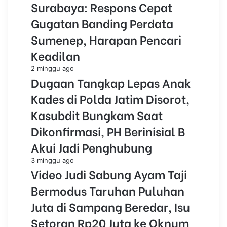
Surabaya: Respons Cepat
Gugatan Banding Perdata
Sumenep, Harapan Pencari
Keadilan
2 minggu ago
Dugaan Tangkap Lepas Anak
Kades di Polda Jatim Disorot,
Kasubdit Bungkam Saat
Dikonfirmasi, PH Berinisial B
Akui Jadi Penghubung
3 minggu ago
Video Judi Sabung Ayam Taji
Bermodus Taruhan Puluhan
Juta di Sampang Beredar, Isu
Setoran Rp20 Juta ke Oknum