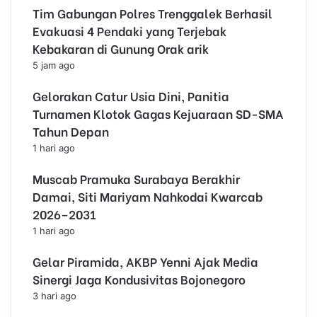
Tim Gabungan Polres Trenggalek Berhasil
Evakuasi 4 Pendaki yang Terjebak
Kebakaran di Gunung Orak arik
5 jam ago
Gelorakan Catur Usia Dini, Panitia
Turnamen Klotok Gagas Kejuaraan SD-SMA
Tahun Depan
1 hari ago
Muscab Pramuka Surabaya Berakhir
Damai, Siti Mariyam Nahkodai Kwarcab
2026–2031
1 hari ago
Gelar Piramida, AKBP Yenni Ajak Media
Sinergi Jaga Kondusivitas Bojonegoro
3 hari ago