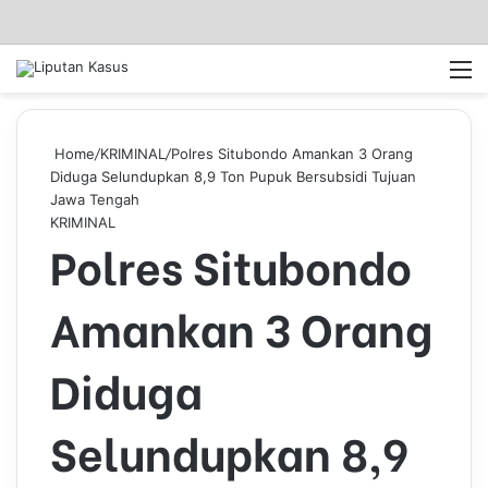
Log In
Pencar
M
Home
/
KRIMINAL
/
Polres Situbondo Amankan 3 Orang
Diduga Selundupkan 8,9 Ton Pupuk Bersubsidi Tujuan
Jawa Tengah
KRIMINAL
Polres Situbondo
Amankan 3 Orang
Diduga
Selundupkan 8,9