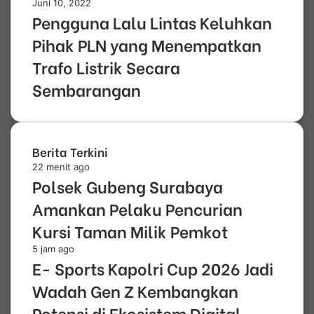
Juni 10, 2022
Pengguna Lalu Lintas Keluhkan
Pihak PLN yang Menempatkan
Trafo Listrik Secara
Sembarangan
Berita Terkini
22 menit ago
Polsek Gubeng Surabaya
Amankan Pelaku Pencurian
Kursi Taman Milik Pemkot
5 jam ago
E- Sports Kapolri Cup 2026 Jadi
Wadah Gen Z Kembangkan
Potensi di Ekosistem Digital