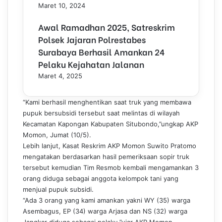
Maret 10, 2024
Awal Ramadhan 2025, Satreskrim
Polsek Jajaran Polrestabes
Surabaya Berhasil Amankan 24
Pelaku Kejahatan Jalanan
Maret 4, 2025
“Kami berhasil menghentikan saat truk yang membawa
pupuk bersubsidi tersebut saat melintas di wilayah
Kecamatan Kapongan Kabupaten Situbondo,”ungkap AKP
Momon, Jumat (10/5).
Lebih lanjut, Kasat Reskrim AKP Momon Suwito Pratomo
mengatakan berdasarkan hasil pemeriksaan sopir truk
tersebut kemudian Tim Resmob kembali mengamankan 3
orang diduga sebagai anggota kelompok tani yang
menjual pupuk subsidi.
“Ada 3 orang yang kami amankan yakni WY (35) warga
Asembagus, EP (34) warga Arjasa dan NS (32) warga