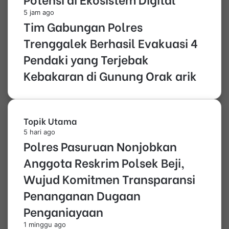
5 jam ago
Tim Gabungan Polres
Trenggalek Berhasil Evakuasi 4
Pendaki yang Terjebak
Kebakaran di Gunung Orak arik
Topik Utama
5 hari ago
Polres Pasuruan Nonjobkan
Anggota Reskrim Polsek Beji,
Wujud Komitmen Transparansi
Penanganan Dugaan
Penganiayaan
1 minggu ago