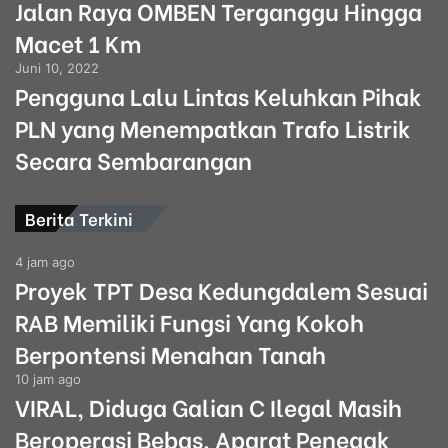
Jalan Raya OMBEN Terganggu Hingga
Macet 1 Km
Juni 10, 2022
Pengguna Lalu Lintas Keluhkan Pihak
PLN yang Menempatkan Trafo Listrik
Secara Sembarangan
Berita Terkini
4 jam ago
Proyek TPT Desa Kedungdalem Sesuai
RAB Memiliki Fungsi Yang Kokoh
Berpontensi Menahan Tanah
10 jam ago
VIRAL, Diduga Galian C Ilegal Masih
Beroperasi Bebas, Aparat Penegak