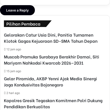
Leave a Reply
Pilihan Pembaca
Gelorakan Catur Usia Dini, Panitia Turnamen
Klotok Gagas Kejuaraan SD-SMA Tahun Depan
12 jam ago
Muscab Pramuka Surabaya Berakhir Damai, Siti
Mariyam Nahkodai Kwarcab 2026–2031
15 jam ago
Gelar Piramida, AKBP Yenni Ajak Media Sinergi
Jaga Kondusivitas Bojonegoro
2 hari ago
Kapolres Gresik Tegaskan Komitmen Polri Dukung
Pendidikan Berkualitas