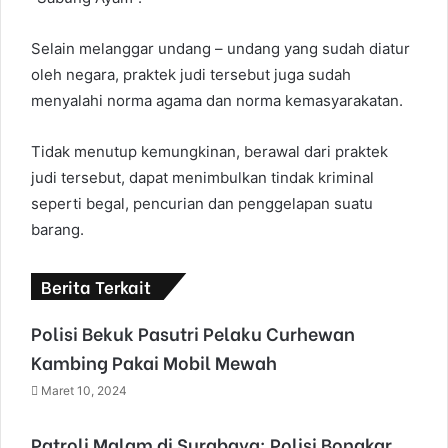
Selain melanggar undang – undang yang sudah diatur
oleh negara, praktek judi tersebut juga sudah
menyalahi norma agama dan norma kemasyarakatan.
Tidak menutup kemungkinan, berawal dari praktek
judi tersebut, dapat menimbulkan tindak kriminal
seperti begal, pencurian dan penggelapan suatu
barang.
Berita Terkait
Polisi Bekuk Pasutri Pelaku Curhewan
Kambing Pakai Mobil Mewah
Maret 10, 2024
Patroli Malam di Surabaya: Polisi Bongkar