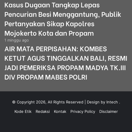
Kasus Dugaan Tangkap Lepas
Pencurian Besi Menggantung, Publik
Pertanyakan Sikap Kapolres
Mojokerto Kota dan Propam
1 minggu ago
AIR MATA PERPISAHAN: KOMBES
KETUT AGUS TINGGALKAN BALI, RESMI
JADI PEMERIKSA PROPAM MADYA TK.III
DIV PROPAM MABES POLRI
© Copyright 2026, All Rights Reserved | Design by Intech
.
Kode Etik
Redaksi
Kontak
Privacy Policy
Disclaimer
Facebook
YouTube
Instagram
WhatsApp