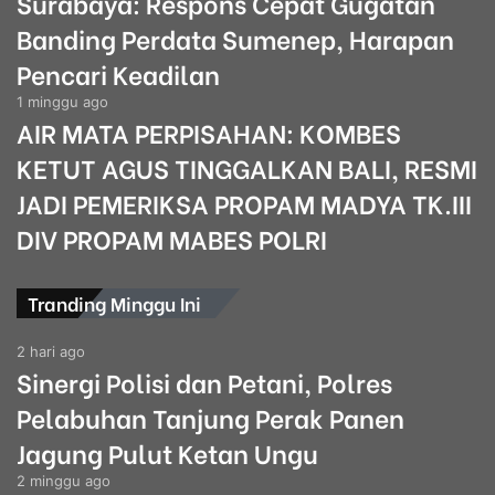
Surabaya: Respons Cepat Gugatan
Banding Perdata Sumenep, Harapan
Pencari Keadilan
1 minggu ago
AIR MATA PERPISAHAN: KOMBES
KETUT AGUS TINGGALKAN BALI, RESMI
JADI PEMERIKSA PROPAM MADYA TK.III
DIV PROPAM MABES POLRI
Tranding Minggu Ini
2 hari ago
Sinergi Polisi dan Petani, Polres
Pelabuhan Tanjung Perak Panen
Jagung Pulut Ketan Ungu
2 minggu ago