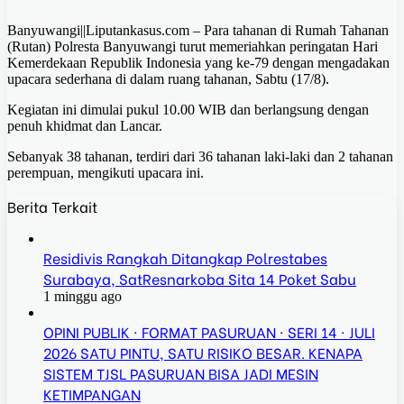
Banyuwangi||Liputankasus.com – Para tahanan di Rumah Tahanan
(Rutan) Polresta Banyuwangi turut memeriahkan peringatan Hari
Kemerdekaan Republik Indonesia yang ke-79 dengan mengadakan
upacara sederhana di dalam ruang tahanan, Sabtu (17/8).
Kegiatan ini dimulai pukul 10.00 WIB dan berlangsung dengan
penuh khidmat dan Lancar.
Sebanyak 38 tahanan, terdiri dari 36 tahanan laki-laki dan 2 tahanan
perempuan, mengikuti upacara ini.
Berita Terkait
Residivis Rangkah Ditangkap Polrestabes
Surabaya, SatResnarkoba Sita 14 Poket Sabu
1 minggu ago
OPINI PUBLIK · FORMAT PASURUAN · SERI 14 · JULI
2026 SATU PINTU, SATU RISIKO BESAR. KENAPA
SISTEM TJSL PASURUAN BISA JADI MESIN
KETIMPANGAN