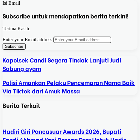
Isi Email
Subscribe untuk mendapatkan berita terkini!
Terima Kasih.
Enter your Email address
Kapolsek Candi Segera Tindak Lanjuti Judi
Sabung ayam
Polisi Amankan Pelaku Pencemaran Nama Baik
Via Tiktok dari Amuk Massa
Berita Terkait
Hadiri Giri Pancasuar Awards 2026, Bupati
Fandi Akhmad Yani Dorong Pers Untuk Hadir