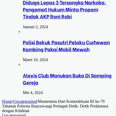
Diduga Lepas 3 Tersangka Narkoba,
Pengamat Hukum Minta Propam
Tindak AKP Roni Robi
Januari 2, 2024
Polisi Bekuk Pasutri Pelaku Curhewan
Kambing Pakai Mobil Mewah
Maret 10, 2024
Alexis Club Manukan Buka Di Samping
Gereja
Mei 4, 2024
Home
/
Uncategorized
/
Momentum Hari Kemerdekaan RI ke-79
Tahanan Polresta Banyuwangi Peringati Detik- Detik Proklamasi
dengan Khidmat
Uncategorized