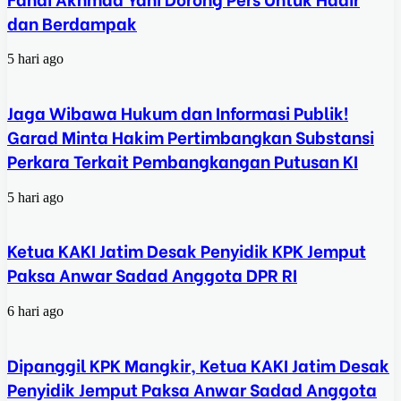
dan Berdampak
5 hari ago
Jaga Wibawa Hukum dan Informasi Publik!
Garad Minta Hakim Pertimbangkan Substansi
Perkara Terkait Pembangkangan Putusan KI
5 hari ago
Ketua KAKI Jatim Desak Penyidik KPK Jemput
Paksa Anwar Sadad Anggota DPR RI
6 hari ago
Dipanggil KPK Mangkir, Ketua KAKI Jatim Desak
Penyidik Jemput Paksa Anwar Sadad Anggota