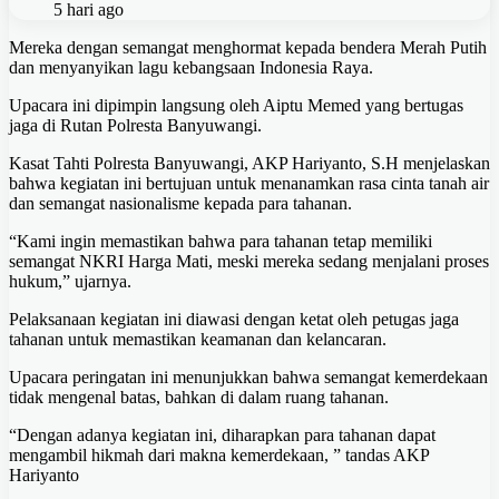
5 hari ago
Mereka dengan semangat menghormat kepada bendera Merah Putih
dan menyanyikan lagu kebangsaan Indonesia Raya.
Upacara ini dipimpin langsung oleh Aiptu Memed yang bertugas
jaga di Rutan Polresta Banyuwangi.
Kasat Tahti Polresta Banyuwangi, AKP Hariyanto, S.H menjelaskan
bahwa kegiatan ini bertujuan untuk menanamkan rasa cinta tanah air
dan semangat nasionalisme kepada para tahanan.
“Kami ingin memastikan bahwa para tahanan tetap memiliki
semangat NKRI Harga Mati, meski mereka sedang menjalani proses
hukum,” ujarnya.
Pelaksanaan kegiatan ini diawasi dengan ketat oleh petugas jaga
tahanan untuk memastikan keamanan dan kelancaran.
Upacara peringatan ini menunjukkan bahwa semangat kemerdekaan
tidak mengenal batas, bahkan di dalam ruang tahanan.
“Dengan adanya kegiatan ini, diharapkan para tahanan dapat
mengambil hikmah dari makna kemerdekaan, ” tandas AKP
Hariyanto