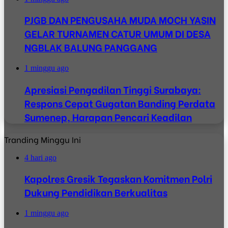
PJGB DAN PENGUSAHA MUDA MOCH YASIN
GELAR TURNAMEN CATUR UMUM DI DESA
NGBLAK BALUNG PANGGANG
1 minggu ago
Apresiasi Pengadilan Tinggi Surabaya:
Respons Cepat Gugatan Banding Perdata
Sumenep, Harapan Pencari Keadilan
Tranding Minggu Ini
4 hari ago
Kapolres Gresik Tegaskan Komitmen Polri
Dukung Pendidikan Berkualitas
1 minggu ago