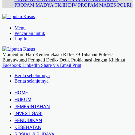
PROPAM MADYA TK.III DIV PROPAM MABES POLRI
Menu
Pencarian untuk
Log In
Momentum Hari Kemerdekaan RI ke-79 Tahanan Polresta
Banyuwangi Peringati Detik- Detik Proklamasi dengan Khidmat
Facebook
LinkedIn
Share via Email
Print
Berita sebelumnya
Berita selanjutnya
HOME
HUKUM
PEMERINTAHAN
INVESTIGASI
PENDIDIKAN
KESEHATAN
SOSIAL & BUDAYA