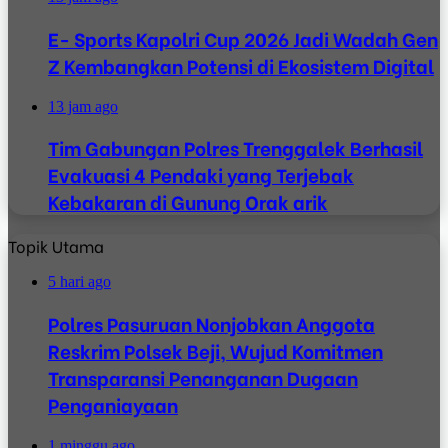
E- Sports Kapolri Cup 2026 Jadi Wadah Gen
Z Kembangkan Potensi di Ekosistem Digital
13 jam ago
Tim Gabungan Polres Trenggalek Berhasil
Evakuasi 4 Pendaki yang Terjebak
Kebakaran di Gunung Orak arik
Topik Utama
5 hari ago
Polres Pasuruan Nonjobkan Anggota
Reskrim Polsek Beji, Wujud Komitmen
Transparansi Penanganan Dugaan
Penganiayaan
1 minggu ago