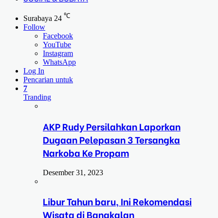
℃
Surabaya
24
Follow
Facebook
YouTube
Instagram
WhatsApp
Log In
Pencarian untuk
7
Tranding
AKP Rudy Persilahkan Laporkan
Dugaan Pelepasan 3 Tersangka
Narkoba Ke Propam
Desember 31, 2023
Libur Tahun baru, Ini Rekomendasi
Wisata di Bangkalan