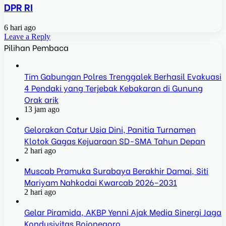
DPR RI
6 hari ago
Leave a Reply
Pilihan Pembaca
Tim Gabungan Polres Trenggalek Berhasil Evakuasi
4 Pendaki yang Terjebak Kebakaran di Gunung
Orak arik
13 jam ago
Gelorakan Catur Usia Dini, Panitia Turnamen
Klotok Gagas Kejuaraan SD-SMA Tahun Depan
2 hari ago
Muscab Pramuka Surabaya Berakhir Damai, Siti
Mariyam Nahkodai Kwarcab 2026–2031
2 hari ago
Gelar Piramida, AKBP Yenni Ajak Media Sinergi Jaga
Kondusivitas Bojonegoro