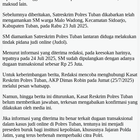
maksud lain.
Sebelumnya diberitakan, Satreskrim Polres Tuban dikabarkan telah
mengamankan SM warga Malo Wadong, Kecamatan Sidoarjo,
Kabupaten Tuban, pada Rabu 23 Juli 2025.
SM diamankan Satreskrim Polres Tuban lantaran diduga melakukan
tindak pidana judi online (Judol).
Menurut informasi yang diterima redaksi, pada keesokan harinya,
tepatnya pada 24 Juli 2025, SM sudah dipulangkan dengan adanya
dugaan transaksional sebesar Rp 25 Juta.
Untuk keberimbangan berita, Redaksi mencoba menghubungi Kasat
Reskrim Polres Tuban, AKP Dimas Robin pada Jumat (25/7/2025)
melalui pesan whatsapp.
Namun, hingga berita ini diturunkan, Kasat Reskrim Polres Tuban
belum memberikan jawaban, terkesan mengabaikan konfirmasi yang
dilakukan oleh media ini.
Jika informasi yang diterima itu benar terkait dugaan transaksional
dalam kasus judi online di Polres Tuban, tentunya ini menjadi
preseden buruk bagi institusi kepolisian, khususnya Jajaran Polda
Jatim, yang terus berbenah memperbaiki citra Polri.