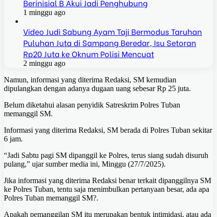
Berinisial B Akui Jadi Penghubung
1 minggu ago
Video Judi Sabung Ayam Taji Bermodus Taruhan
Puluhan Juta di Sampang Beredar, Isu Setoran
Rp20 Juta ke Oknum Polisi Mencuat
2 minggu ago
Namun, informasi yang diterima Redaksi, SM kemudian
dipulangkan dengan adanya dugaan uang sebesar Rp 25 juta.
Belum diketahui alasan penyidik Satreskrim Polres Tuban
memanggil SM.
Informasi yang diterima Redaksi, SM berada di Polres Tuban sekitar
6 jam.
“Jadi Sabtu pagi SM dipanggil ke Polres, terus siang sudah disuruh
pulang,” ujar sumber media ini, Minggu (27/7/2025).
Jika informasi yang diterima Redaksi benar terkait dipanggilnya SM
ke Polres Tuban, tentu saja menimbulkan pertanyaan besar, ada apa
Polres Tuban memanggil SM?.
Apakah pemanggilan SM itu merupakan bentuk intimidasi, atau ada