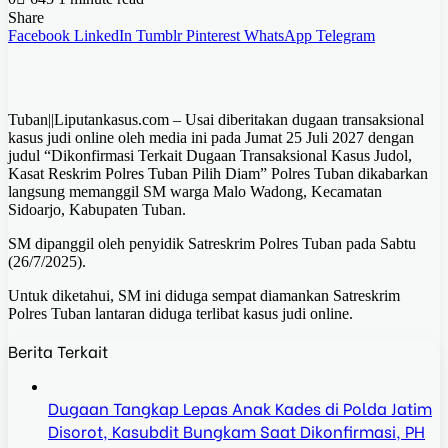
Share
Facebook
LinkedIn
Tumblr
Pinterest
WhatsApp
Telegram
Tuban||Liputankasus.com – Usai diberitakan dugaan transaksional
kasus judi online oleh media ini pada Jumat 25 Juli 2027 dengan
judul “Dikonfirmasi Terkait Dugaan Transaksional Kasus Judol,
Kasat Reskrim Polres Tuban Pilih Diam” Polres Tuban dikabarkan
langsung memanggil SM warga Malo Wadong, Kecamatan
Sidoarjo, Kabupaten Tuban.
SM dipanggil oleh penyidik Satreskrim Polres Tuban pada Sabtu
(26/7/2025).
Untuk diketahui, SM ini diduga sempat diamankan Satreskrim
Polres Tuban lantaran diduga terlibat kasus judi online.
Berita Terkait
Dugaan Tangkap Lepas Anak Kades di Polda Jatim
Disorot, Kasubdit Bungkam Saat Dikonfirmasi, PH