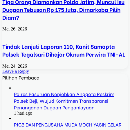
Tiga Orang Diamankan Polda Jatim, Muncul Isu
Dugaan Tebusan Rp 175 Juta, Dirnarkoba Pilih
Diam?
Mei 26, 2026
Tindak Lanjuti Laporan 110, Kanit Samapta
Polsek Tegalsari Dihajar Oknum Perwira TNI-AL
Mei 24, 2026
Leave a Reply
Pilihan Pembaca
Polres Pasuruan Nonjobkan Anggota Reskrim
Polsek Beji, Wujud Komitmen Transparansi
Penanganan Dugaan Penganiayaan
1 hari ago
PJGB DAN PENGUSAHA MUDA MOCH YASIN GELAR