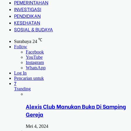
PEMERINTAHAN
INVESTIGASI
PENDIDIKAN
KESEHATAN
SOSIAL & BUDAYA
℃
Surabaya
24
Follow
Facebook
YouTube
Instagram
WhatsApp
Log In
Pencarian untuk
7
Tranding
Alexis Club Manukan Buka Di Samping
Gereja
Mei 4, 2024