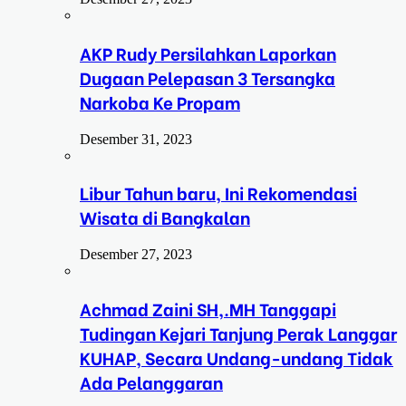
AKP Rudy Persilahkan Laporkan
Dugaan Pelepasan 3 Tersangka
Narkoba Ke Propam
Desember 31, 2023
Libur Tahun baru, Ini Rekomendasi
Wisata di Bangkalan
Desember 27, 2023
Achmad Zaini SH,.MH Tanggapi
Tudingan Kejari Tanjung Perak Langgar
KUHAP, Secara Undang-undang Tidak
Ada Pelanggaran