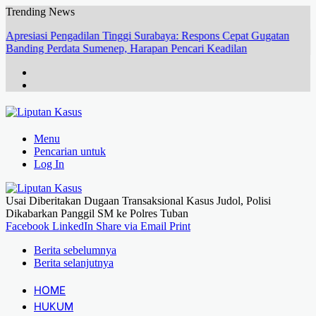
Trending News
Apresiasi Pengadilan Tinggi Surabaya: Respons Cepat Gugatan
Banding Perdata Sumenep, Harapan Pencari Keadilan
Menu
Pencarian untuk
Log In
Usai Diberitakan Dugaan Transaksional Kasus Judol, Polisi
Dikabarkan Panggil SM ke Polres Tuban
Facebook
LinkedIn
Share via Email
Print
Berita sebelumnya
Berita selanjutnya
HOME
HUKUM