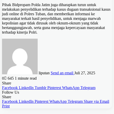
Pihak Bidpropam Polda Jatim juga diharapkan turun untuk
melakukan penyelidikan terhadap kasus dugaan transaksional kasus
judi online di Polres Tuban, dan memberikan informasi ke
masyarakat terkait hasil penyelidikan, untuk menjaga marwah
kepolisian agar tidak dirusak oleh oknum-oknum yang tidak
bertanggungjawab, serta guna menjaga kepercayaan masyarakat
terhadap kinerja Polri.
liputan
Send an email
Juli 27, 2025
0
645
1 minute read
Share
Facebook
LinkedIn
Tumblr
Pinterest
WhatsApp
Telegram
Follow Us
Share
Facebook
LinkedIn
Pinterest
WhatsApp
Telegram
Share via Email
Print