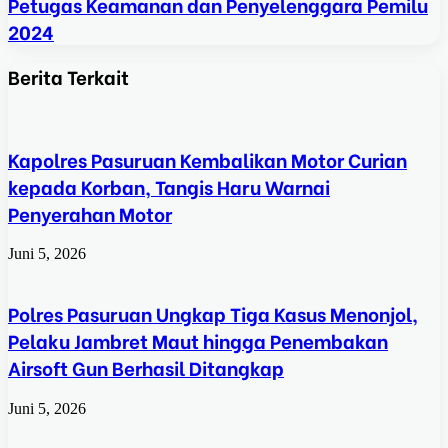
Petugas Keamanan dan Penyelenggara Pemilu
2024
Berita Terkait
Kapolres Pasuruan Kembalikan Motor Curian
kepada Korban, Tangis Haru Warnai
Penyerahan Motor
Juni 5, 2026
Polres Pasuruan Ungkap Tiga Kasus Menonjol,
Pelaku Jambret Maut hingga Penembakan
Airsoft Gun Berhasil Ditangkap
Juni 5, 2026