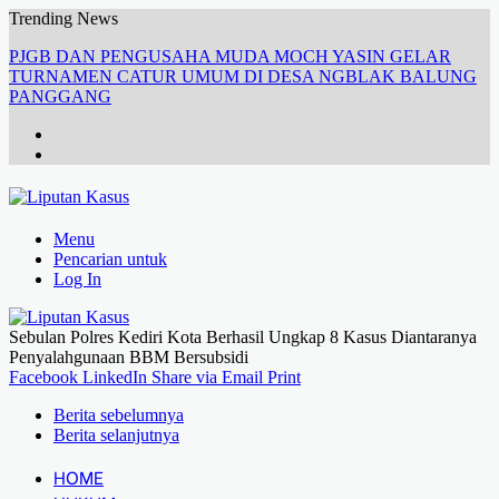
Trending News
PJGB DAN PENGUSAHA MUDA MOCH YASIN GELAR
TURNAMEN CATUR UMUM DI DESA NGBLAK BALUNG
PANGGANG
Menu
Pencarian untuk
Log In
Sebulan Polres Kediri Kota Berhasil Ungkap 8 Kasus Diantaranya
Penyalahgunaan BBM Bersubsidi
Facebook
LinkedIn
Share via Email
Print
Berita sebelumnya
Berita selanjutnya
HOME