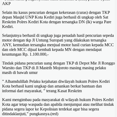
AKP
Selain itu kasus pencurian dengan kekerasan (curas) dengan TKP
depan Masjid UNP Kota Kediri juga berhasil di ungkap oleh Sat
Reskrim Polres Kediri Kota dengan tersangka DN (lk) warga Pare
Kediri.
Selanjutnya berhasil di ungkap juga penadah hasil pencurian sepeda
motor dengan tkp Jl Untung Suropati yang dilakukan tersangka
ANY, kemudian tersangka menjual motor hasil curian kepada MCC
dan oleh MCC dijual kembali kepada MN dengan mendapat
keuntungan Rp. 1.100.000,-
Tindak pidana pencurian uang dengan TKP di Depot Mie Jl Ronggo
Warsito dan TKP di Jl Mastrib Mojoroto masing masing pelaku
masih di bawah umur
” Alhamdulillah Pelaku kejahatan diwilayah hukum Polres Kediri
Kota berhasil kami ungkap dan amankan berkat bantuan dan
informai dari mayarakat, ” terang Kasat Reskrim
Kami mengimbau pada masyarakat di wilayah hukum Polres Kediri
Kota agar tetap waspada dan apabila menjumpai atau melihat tindak
pidana segera lapor ke Kepolisian terdekat agar bisa segera
ditindaklanjuti,” pungkasnya.(red)