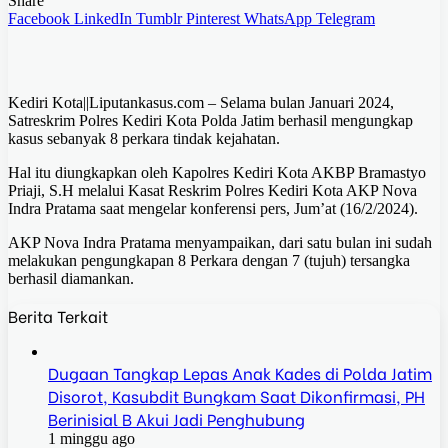
Share
Facebook
LinkedIn
Tumblr
Pinterest
WhatsApp
Telegram
Kediri Kota||Liputankasus.com – Selama bulan Januari 2024,
Satreskrim Polres Kediri Kota Polda Jatim berhasil mengungkap
kasus sebanyak 8 perkara tindak kejahatan.
Hal itu diungkapkan oleh Kapolres Kediri Kota AKBP Bramastyo
Priaji, S.H melalui Kasat Reskrim Polres Kediri Kota AKP Nova
Indra Pratama saat mengelar konferensi pers, Jum’at (16/2/2024).
AKP Nova Indra Pratama menyampaikan, dari satu bulan ini sudah
melakukan pengungkapan 8 Perkara dengan 7 (tujuh) tersangka
berhasil diamankan.
Berita Terkait
Dugaan Tangkap Lepas Anak Kades di Polda Jatim
Disorot, Kasubdit Bungkam Saat Dikonfirmasi, PH
Berinisial B Akui Jadi Penghubung
1 minggu ago