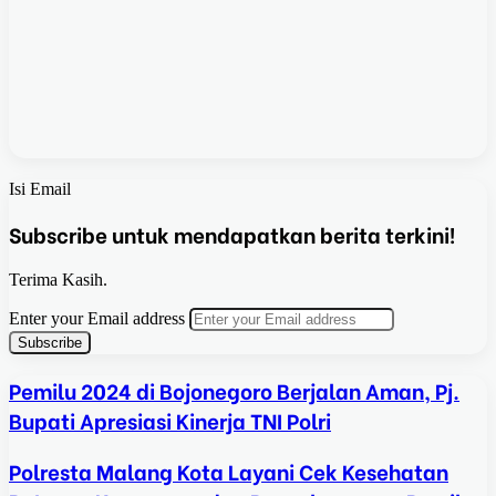
Isi Email
Subscribe untuk mendapatkan berita terkini!
Terima Kasih.
Enter your Email address
Pemilu 2024 di Bojonegoro Berjalan Aman, Pj.
Bupati Apresiasi Kinerja TNI Polri
Polresta Malang Kota Layani Cek Kesehatan