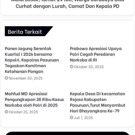
Curhat dengan Lurah, Camat Dan Kepala PD
Berita Terkait
Panen Jagung Serentak
Prabowo Apresiasi Upaya
Kuartal I 2026 bersama
Polri Cegah Peredaran
Kapolri, Kapolres Pasuruan
Narkoba di RI
Tegaskan Komitmen
Oktober 30, 2025
Ketahanan Pangan
November 30, 2025
Mahfud MD Apresiasi
Kepala Desa Di kecamatan
Pengungkapan 38 Ribu Kasus
Rejoso Kabupaten
Narkoba oleh Polri di 2025
Pasuruan,Turut Menyambut
Hari Bhayangkara Ke-79
Oktober 25, 2025
Juli 1, 2025