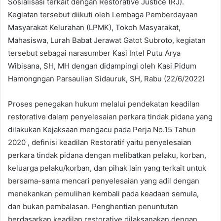
Sosialisasi terkait dengan Restorative Justice (RJ).
Kegiatan tersebut diikuti oleh Lembaga Pemberdayaan
Masyarakat Kelurahan (LPMK), Tokoh Masyarakat,
Mahasiswa, Lurah Babat Jerawat Gatot Subroto, kegiatan
tersebut sebagai narasumber Kasi Intel Putu Arya
Wibisana, SH, MH dengan didampingi oleh Kasi Pidum
Hamongngan Parsaulian Sidauruk, SH, Rabu (22/6/2022)
Proses penegakan hukum melalui pendekatan keadilan
restorative dalam penyelesaian perkara tindak pidana yang
dilakukan Kejaksaan mengacu pada Perja No.15 Tahun
2020 , definisi keadilan Restoratif yaitu penyelesaian
perkara tindak pidana dengan melibatkan pelaku, korban,
keluarga pelaku/korban, dan pihak lain yang terkait untuk
bersama-sama mencari penyelesaian yang adil dengan
menekankan pemulihan kembali pada keadaan semula,
dan bukan pembalasan. Penghentian penuntutan
berdasarkan keadilan restorative dilaksanakan dengan