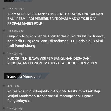
1 minggu ago
AIR MATA PERPISAHAN: KOMBES KETUT AGUS TINGGALKAN
BALI, RESMI JADI PEMERIKSA PROPAM MADYA TK.III DIV
PROPAM MABES POLRI
1 minggu ago
Dugaan Tangkap Lepas Anak Kades di Polda Jatim Disorot,
Kasubdit Bungkam Saat Dikonfirmasi, PH Berinisial B Akui
Jadi Penghubung
1 minggu ago
KUDORI, S.H. BAWA VISI PEMBANGUNAN DESA DAN
PENGUATAN EKONOMI MASYARAKAT DUDUK SAMPEYAN
Tranding Minggu Ini
2 hari ago
Polres Pasuruan Nonjobkan Anggota Reskrim Polsek Beji,
Wujud Komitmen Transparansi Penanganan Dugaan
Penganiayaan
1 minggu ago