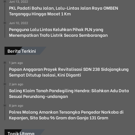
Juni 13, 2022
PKL Padati Bahu Jalan, Lalu-Lintas Jalan Raya OMBEN
Terganggu Hingga Macet 1 Km
Juni 10, 2022
Pengguna Lalu Lintas Keluhkan Pihak PLN yang
Menempatkan Trafo Listrik Secara Sembarangan
Berita Terkini
1 jam ago
Papan Anggaran Proyek Revitalisasi SDN 238 Sidojangkung
Sempat Ditutup Isolasi, Kini Diganti
2 jam ago
Saling Klaim Tanah Pandegiling Hendra: Silahkan Adu Data
Sesuai Perundang-undangan
8 jam ago
Polres Malang Amankan Tersangka Pengedar Narkoba di
Kepanjen, Sita Sabu 96 Gram dan Ganja 131 Gram
Topik Utama