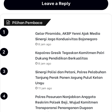
Leave a Reply
Pilihan Pembaca
Gelar Piramida, AKBP Yenni Ajak Media
Sinergi Jaga Kondusivitas Bojonegoro
8 jam ago
Kapolres Gresik Tegaskan Komitmen Polri
Dukung Pendidikan Berkualitas
8 jam ago
Sinergi Polisi dan Petani, Polres Pelabuhan
Tanjung Perak Panen Jagung Pulut Ketan
Ungu
11 jam ago
Polres Pasuruan Nonjobkan Anggota
Reskrim Polsek Beji, Wujud Komitmen
Transparansi Penanganan Dugaan