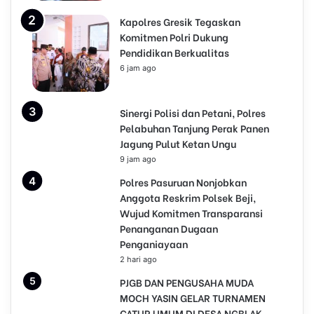
Kapolres Gresik Tegaskan
Komitmen Polri Dukung
Pendidikan Berkualitas
6 jam ago
Sinergi Polisi dan Petani, Polres
Pelabuhan Tanjung Perak Panen
Jagung Pulut Ketan Ungu
9 jam ago
Polres Pasuruan Nonjobkan
Anggota Reskrim Polsek Beji,
Wujud Komitmen Transparansi
Penanganan Dugaan
Penganiayaan
2 hari ago
PJGB DAN PENGUSAHA MUDA
MOCH YASIN GELAR TURNAMEN
CATUR UMUM DI DESA NGBLAK