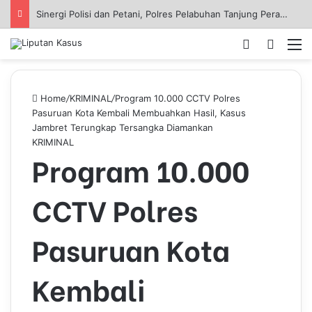
Sinergi Polisi dan Petani, Polres Pelabuhan Tanjung Perak Panen Jagung Pulut Ketan Ungu
Log In
Pencar
M
Home
/
KRIMINAL
/
Program 10.000 CCTV Polres
Pasuruan Kota Kembali Membuahkan Hasil, Kasus
Jambret Terungkap Tersangka Diamankan
KRIMINAL
Program 10.000
CCTV Polres
Pasuruan Kota
Kembali