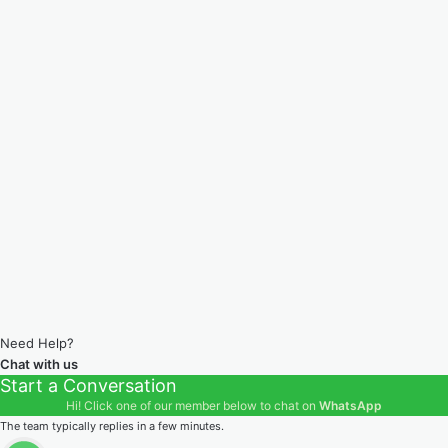
Need Help?
Chat with us
Start a Conversation
Hi! Click one of our member below to chat on
WhatsApp
The team typically replies in a few minutes.