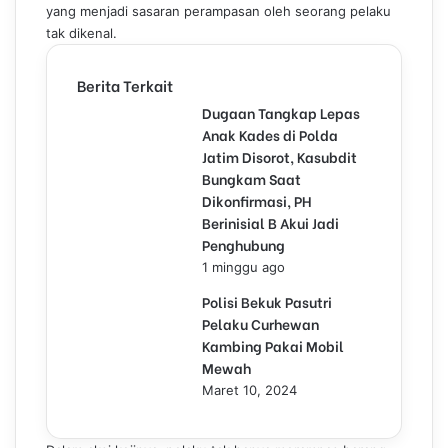
yang menjadi sasaran perampasan oleh seorang pelaku
tak dikenal.
Berita Terkait
Dugaan Tangkap Lepas
Anak Kades di Polda
Jatim Disorot, Kasubdit
Bungkam Saat
Dikonfirmasi, PH
Berinisial B Akui Jadi
Penghubung
1 minggu ago
Polisi Bekuk Pasutri
Pelaku Curhewan
Kambing Pakai Mobil
Mewah
Maret 10, 2024