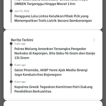
OMBEN Terganggu Hingga Macet 1 Km
Juni 10, 2022
Pengguna Lalu Lintas Keluhkan Pihak PLN yang
Menempatkan Trafo Listrik Secara Sembarangan
Berita Terkini
5 jam ago
Polres Malang Amankan Tersangka Pengedar
Narkoba di Kepanjen, Sita Sabu 96 Gram dan Ganja
131 Gram
6 jam ago
Gelar Piramida, AKBP Yenni Ajak Media Sinergi
Jaga Kondusivitas Bojonegoro
6 jam ago
Kapolres Gresik Tegaskan Komitmen Polri Dukung
Pendidikan Berkualitas