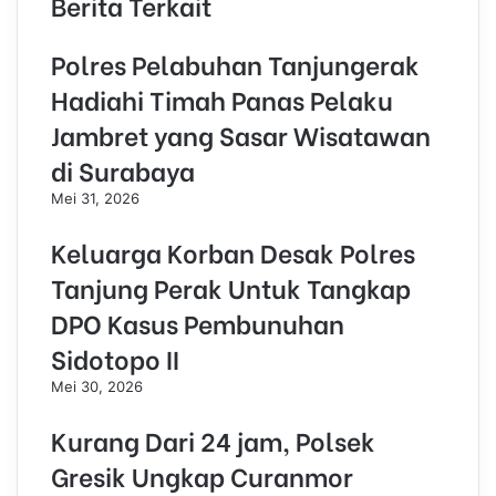
Berita Terkait
e
s
Polres Pelabuhan Tanjungerak
s
Hadiahi Timah Panas Pelaku
Jambret yang Sasar Wisatawan
di Surabaya
Mei 31, 2026
Keluarga Korban Desak Polres
Tanjung Perak Untuk Tangkap
DPO Kasus Pembunuhan
Sidotopo II
Mei 30, 2026
Kurang Dari 24 jam, Polsek
Gresik Ungkap Curanmor