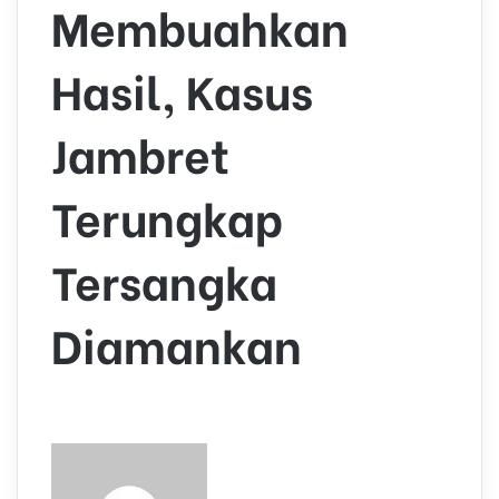
Membuahkan
Hasil, Kasus
Jambret
Terungkap
Tersangka
Diamankan
S
e