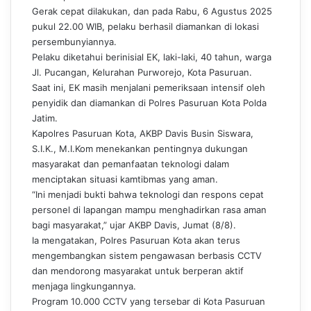
Gerak cepat dilakukan, dan pada Rabu, 6 Agustus 2025
pukul 22.00 WIB, pelaku berhasil diamankan di lokasi
persembunyiannya.
Pelaku diketahui berinisial EK, laki-laki, 40 tahun, warga
Jl. Pucangan, Kelurahan Purworejo, Kota Pasuruan.
Saat ini, EK masih menjalani pemeriksaan intensif oleh
penyidik dan diamankan di Polres Pasuruan Kota Polda
Jatim.
Kapolres Pasuruan Kota, AKBP Davis Busin Siswara,
S.I.K., M.I.Kom menekankan pentingnya dukungan
masyarakat dan pemanfaatan teknologi dalam
menciptakan situasi kamtibmas yang aman.
“Ini menjadi bukti bahwa teknologi dan respons cepat
personel di lapangan mampu menghadirkan rasa aman
bagi masyarakat,” ujar AKBP Davis, Jumat (8/8).
Ia mengatakan, Polres Pasuruan Kota akan terus
mengembangkan sistem pengawasan berbasis CCTV
dan mendorong masyarakat untuk berperan aktif
menjaga lingkungannya.
Program 10.000 CCTV yang tersebar di Kota Pasuruan