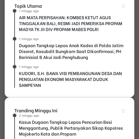
Topik Utama
1 minggu ago
AIR MATA PERPISAHAN: KOMBES KETUT AGUS
TINGGALKAN BALI, RESMI JADI PEMERIKSA PROPAM
MADYA TK.III DIV PROPAM MABES POLRI
1 minggu ago
Dugaan Tangkap Lepas Anak Kades di Polda Jatim
Disorot, Kasubdit Bungkam Saat Dikonfirmasi, PH
Berinisial B Akui Jadi Penghubung
1 minggu ago
KUDORI, S.H. BAWA VISI PEMBANGUNAN DESA DAN
PENGUATAN EKONOMI MASYARAKAT DUDUK
SAMPEYAN
Tranding Minggu Ini
2 minggu ago
Kasus Dugaan Tangkap Lepas Pencurian Besi
Menggantung, Publik Pertanyakan Sikap Kapolres
Mojokerto Kota dan Propam