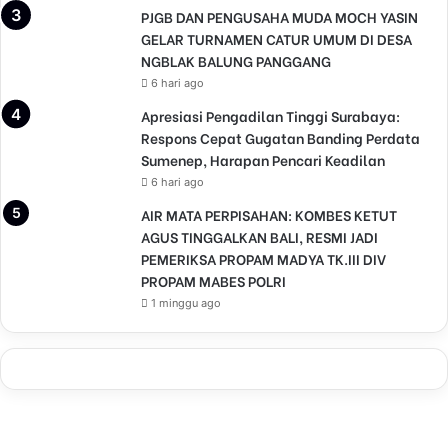
PJGB DAN PENGUSAHA MUDA MOCH YASIN
GELAR TURNAMEN CATUR UMUM DI DESA
NGBLAK BALUNG PANGGANG
6 hari ago
Apresiasi Pengadilan Tinggi Surabaya:
Respons Cepat Gugatan Banding Perdata
Sumenep, Harapan Pencari Keadilan
6 hari ago
AIR MATA PERPISAHAN: KOMBES KETUT
AGUS TINGGALKAN BALI, RESMI JADI
PEMERIKSA PROPAM MADYA TK.III DIV
PROPAM MABES POLRI
1 minggu ago