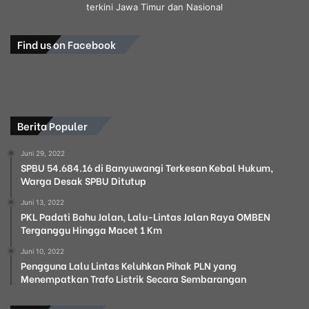
terkini Jawa Timur dan Nasional
Find us on Facebook
Berita Populer
Juni 29, 2022
SPBU 54.684.16 di Banyuwangi Terkesan Kebal Hukum,
Warga Desak SPBU Ditutup
Juni 13, 2022
PKL Padati Bahu Jalan, Lalu-Lintas Jalan Raya OMBEN
Terganggu Hingga Macet 1 Km
Juni 10, 2022
Pengguna Lalu Lintas Keluhkan Pihak PLN yang
Menempatkan Trafo Listrik Secara Sembarangan