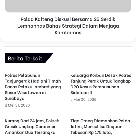
Polda Kalteng Diskusi Bersama 25 Serdik
Lemhannas Bahas Strategi Dalam Menjaga
Kamtibmas
Berita Terkait
Polres Pelabuhan
Keluarga Korban Desak Polres
Tanjungerak Hadiahi Timah
Tanjung Perak Untuk Tangkap
Panas Pelaku Jambret yang
DPO Kasus Pembunuhan
Sasar Wisatawan di
Sidotopo II
Surabaya
Mei 30, 2026
Mei 31, 2026
Kurang Dari 24 jam, Polsek
Tiga Orang Diamankan Polda
Gresik Ungkap Curanmor
Jatim, Muncul Isu Dugaan
Amankan Dua Tersangka
Tebusan Rp 175 Juta,