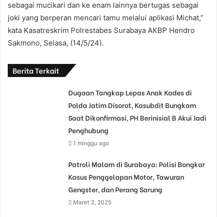
sebagai mucikari dan ke enam lainnya bertugas sebagai
joki yang berperan mencari tamu melalui aplikasi Michat,”
kata Kasatreskrim Polrestabes Surabaya AKBP Hendro
Sakmono, Selasa, (14/5/24).
Berita Terkait
Dugaan Tangkap Lepas Anak Kades di
Polda Jatim Disorot, Kasubdit Bungkam
Saat Dikonfirmasi, PH Berinisial B Akui Jadi
Penghubung
1 minggu ago
Patroli Malam di Surabaya: Polisi Bongkar
Kasus Penggelapan Motor, Tawuran
Gengster, dan Perang Sarung
Maret 3, 2025