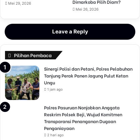
Dirnarkoba Pilih Diam?
Mei 29, 2026
Mei 26, 2026
Leave a Reply
Pilihan Pembaca
Sinergi Polisi dan Petani, Polres Pelabuhan
Tanjung Perak Panen Jagung Pulut Ketan
Ungu
1 jam ago
Polres Pasuruan Nonjobkan Anggota
Reskrim Polsek Beji, Wujud Komitmen
Transparansi Penanganan Dugaan
Penganiayaan
2 hari ago