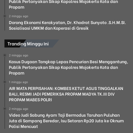
Publik Pertanyakan Sikap Kapolres Mojokerto Kota dan
Propam
2 minggu ago
Dorong Ekonomi Kerakyatan, Dr. Khodrat Sunyoto .S.H.M.SI.
Sosialisasi UMKM dan Koperasi di Gresik
Tranding Minggu Ini
2 minggu ago
Kasus Dugaan Tangkap Lepas Pencurian Besi Menggantung,
Publik Pertanyakan Sikap Kapolres Mojokerto Kota dan
Propam
1 minggu ago
AIR MATA PERPISAHAN: KOMBES KETUT AGUS TINGGALKAN
BALI, RESMI JADI PEMERIKSA PROPAM MADYA TK.III DIV
PROPAM MABES POLRI
2 minggu ago
Video Judi Sabung Ayam Taji Bermodus Taruhan Puluhan
Juta di Sampang Beredar, Isu Setoran Rp20 Juta ke Oknum
Polisi Mencuat