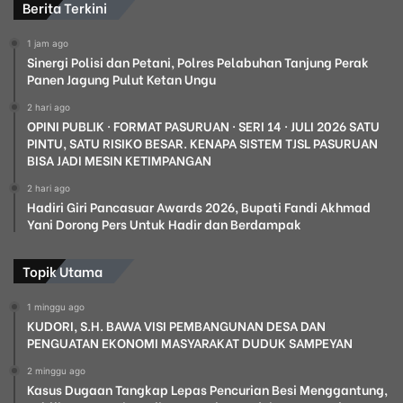
Berita Terkini
1 jam ago
Sinergi Polisi dan Petani, Polres Pelabuhan Tanjung Perak
Panen Jagung Pulut Ketan Ungu
2 hari ago
OPINI PUBLIK · FORMAT PASURUAN · SERI 14 · JULI 2026 SATU
PINTU, SATU RISIKO BESAR. KENAPA SISTEM TJSL PASURUAN
BISA JADI MESIN KETIMPANGAN
2 hari ago
Hadiri Giri Pancasuar Awards 2026, Bupati Fandi Akhmad
Yani Dorong Pers Untuk Hadir dan Berdampak
Topik Utama
1 minggu ago
KUDORI, S.H. BAWA VISI PEMBANGUNAN DESA DAN
PENGUATAN EKONOMI MASYARAKAT DUDUK SAMPEYAN
2 minggu ago
Kasus Dugaan Tangkap Lepas Pencurian Besi Menggantung,