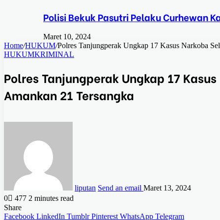
Polisi Bekuk Pasutri Pelaku Curhewan 
Maret 10, 2024
Home
/
HUKUM
/
Polres Tanjungperak Ungkap 17 Kasus Narkoba Se
HUKUM
KRIMINAL
Polres Tanjungperak Ungkap 17 Kasus
Amankan 21 Tersangka
liputan
Send an email
Maret 13, 2024
0
477
2 minutes read
Share
Facebook
LinkedIn
Tumblr
Pinterest
WhatsApp
Telegram