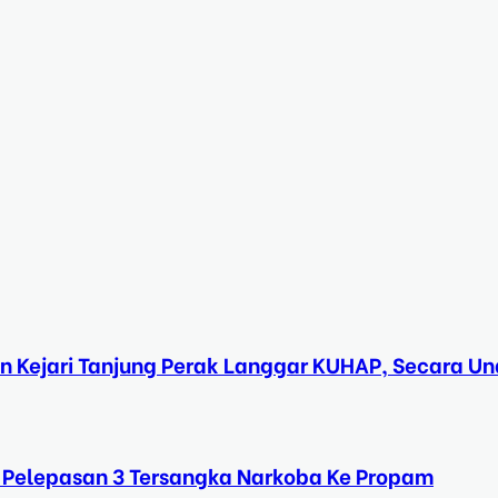
n Kejari Tanjung Perak Langgar KUHAP, Secara 
 Pelepasan 3 Tersangka Narkoba Ke Propam