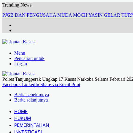
Trending News
PJGB DAN PENGUSAHA MUDA MOCH YASIN GELAR TU
Menu
Pencarian untuk
Log In
Polres Tanjungperak Ungkap 17 Kasus Narkoba Selama Februari 20
Facebook
LinkedIn
Share via Email
Print
Berita sebelumnya
Berita selanjutnya
HOME
HUKUM
PEMERINTAHAN
INVESTIGASI