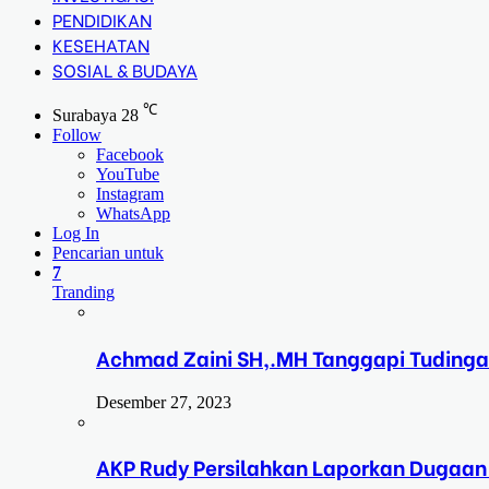
PENDIDIKAN
KESEHATAN
SOSIAL & BUDAYA
℃
Surabaya
28
Follow
Facebook
YouTube
Instagram
WhatsApp
Log In
Pencarian untuk
7
Tranding
Achmad Zaini SH,.MH Tanggapi Tudinga
Desember 27, 2023
AKP Rudy Persilahkan Laporkan Dugaan