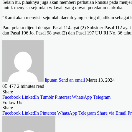
Selain itu, pihaknya juga akan memberi perhatian khusus pada menje
untuk menyisir sejumlah wilayah yang rawan peredaran narkoba.
“Kami akan menyisir sejumlah daerah yang sering dijadikan sebagai 
Para pelaku dijerat dengan Pasal 114 ayat (2) Subsider Pasal 112 aya
dan Pasal 196 Jo. Pasal 98 ayat (2) dan Pasal 197 UU RI No. 36 tah
liputan
Send an email
Maret 13, 2024
0
477
2 minutes read
Share
Facebook
LinkedIn
Tumblr
Pinterest
WhatsApp
Telegram
Follow Us
Share
Facebook
LinkedIn
Pinterest
WhatsApp
Telegram
Share via Email
Pr