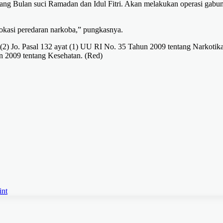
lang Bulan suci Ramadan dan Idul Fitri. Akan melakukan operasi gabu
lokasi peredaran narkoba,” pungkasnya.
t (2) Jo. Pasal 132 ayat (1) UU RI No. 35 Tahun 2009 tentang Narkotika
un 2009 tentang Kesehatan. (Red)
int