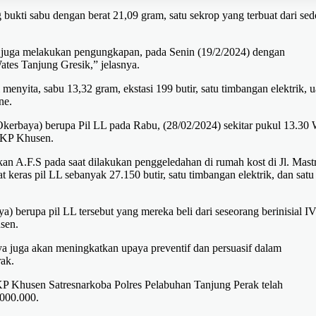
ukti sabu dengan berat 21,09 gram, satu sekrop yang terbuat dari sed
 juga melakukan pengungkapan, pada Senin (19/2/2024) dengan
tes Tanjung Gresik,” jelasnya.
nyita, sabu 13,32 gram, ekstasi 199 butir, satu timbangan elektrik, 
ne.
kerbaya) berupa Pil LL pada Rabu, (28/02/2024) sekitar pukul 13.30 
AKP Khusen.
n A.F.S pada saat dilakukan penggeledahan di rumah kost di Jl. Mast
 keras pil LL sebanyak 27.150 butir, satu timbangan elektrik, dan satu
) berupa pil LL tersebut yang mereka beli dari seseorang berinisial I
sen.
 juga akan meningkatkan upaya preventif dan persuasif dalam
ak.
KP Khusen Satresnarkoba Polres Pelabuhan Tanjung Perak telah
.000.000.