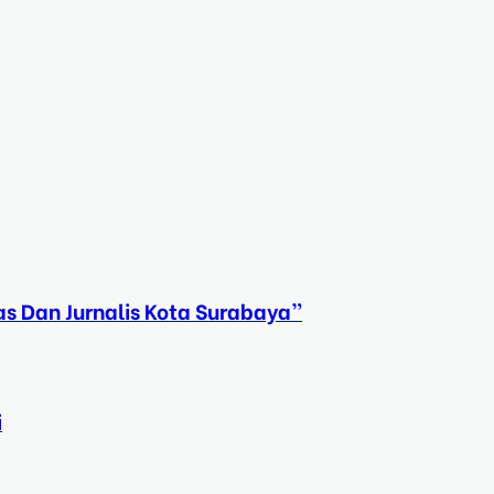
s Dan Jurnalis Kota Surabaya”
i