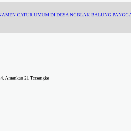
RNAMEN CATUR UMUM DI DESA NGBLAK BALUNG PANGG
24, Amankan 21 Tersangka