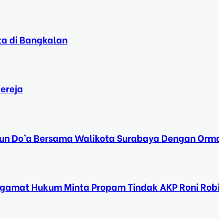
ta di Bangkalan
ereja
Tahun Do’a Bersama Walikota Surabaya Dengan Orma
ngamat Hukum Minta Propam Tindak AKP Roni Rob