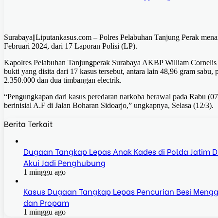
Surabaya||Liputankasus.com – Polres Pelabuhan Tanjung Perak menan
Februari 2024, dari 17 Laporan Polisi (LP).
Kapolres Pelabuhan Tanjungperak Surabaya AKBP William Cornelis 
bukti yang disita dari 17 kasus tersebut, antara lain 48,96 gram sabu, 
2.350.000 dan dua timbangan electrik.
“Pengungkapan dari kasus peredaran narkoba berawal pada Rabu (07/
berinisial A.F di Jalan Boharan Sidoarjo,” ungkapnya, Selasa (12/3).
Berita Terkait
Dugaan Tangkap Lepas Anak Kades di Polda Jatim Dis
Akui Jadi Penghubung
1 minggu ago
Kasus Dugaan Tangkap Lepas Pencurian Besi Mengga
dan Propam
1 minggu ago