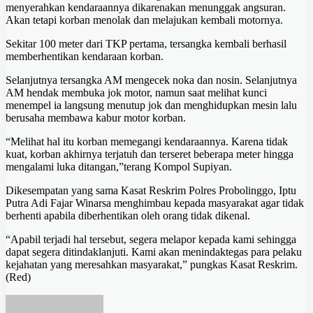
menyerahkan kendaraannya dikarenakan menunggak angsuran.
Akan tetapi korban menolak dan melajukan kembali motornya.
Sekitar 100 meter dari TKP pertama, tersangka kembali berhasil
memberhentikan kendaraan korban.
Selanjutnya tersangka AM mengecek noka dan nosin. Selanjutnya
AM hendak membuka jok motor, namun saat melihat kunci
menempel ia langsung menutup jok dan menghidupkan mesin lalu
berusaha membawa kabur motor korban.
“Melihat hal itu korban memegangi kendaraannya. Karena tidak
kuat, korban akhirnya terjatuh dan terseret beberapa meter hingga
mengalami luka ditangan,”terang Kompol Supiyan.
Dikesempatan yang sama Kasat Reskrim Polres Probolinggo, Iptu
Putra Adi Fajar Winarsa menghimbau kepada masyarakat agar tidak
berhenti apabila diberhentikan oleh orang tidak dikenal.
“Apabil terjadi hal tersebut, segera melapor kepada kami sehingga
dapat segera ditindaklanjuti. Kami akan menindaktegas para pelaku
kejahatan yang meresahkan masyarakat,” pungkas Kasat Reskrim.
(Red)