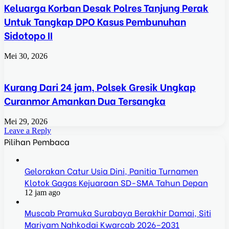
Keluarga Korban Desak Polres Tanjung Perak
Untuk Tangkap DPO Kasus Pembunuhan
Sidotopo II
Mei 30, 2026
Kurang Dari 24 jam, Polsek Gresik Ungkap
Curanmor Amankan Dua Tersangka
Mei 29, 2026
Leave a Reply
Pilihan Pembaca
Gelorakan Catur Usia Dini, Panitia Turnamen
Klotok Gagas Kejuaraan SD-SMA Tahun Depan
12 jam ago
Muscab Pramuka Surabaya Berakhir Damai, Siti
Mariyam Nahkodai Kwarcab 2026–2031