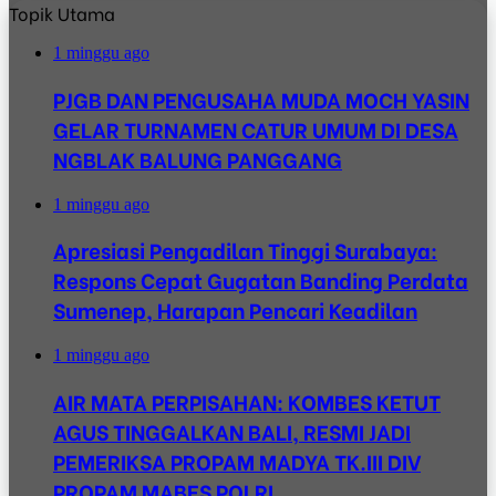
Topik Utama
1 minggu ago
PJGB DAN PENGUSAHA MUDA MOCH YASIN
GELAR TURNAMEN CATUR UMUM DI DESA
NGBLAK BALUNG PANGGANG
1 minggu ago
Apresiasi Pengadilan Tinggi Surabaya:
Respons Cepat Gugatan Banding Perdata
Sumenep, Harapan Pencari Keadilan
1 minggu ago
AIR MATA PERPISAHAN: KOMBES KETUT
AGUS TINGGALKAN BALI, RESMI JADI
PEMERIKSA PROPAM MADYA TK.III DIV
PROPAM MABES POLRI