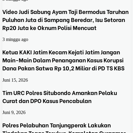
Video Judi Sabung Ayam Taji Bermodus Taruhan
Puluhan Juta di Sampang Beredar, Isu Setoran
Rp20 Juta ke Oknum Polisi Mencuat
3 minggu ago
Ketua KAKI Jatim Kecam Kejati Jatim Jangan
Main-Main Dalam Penanganan Kasus Korupsi
Dana Pakan Satwa Rp 10,2 Miliar di PD TS KBS
Juni 15, 2026
Tim URC Polres Situbondo Amankan Pelaku
Curat dan DPO Kasus Pencabulan
Juni 9, 2026
Polres Pelabuhan Tanjungperak Lakukan
Tindakan Tegas Terukur, Komplotan Curanmor