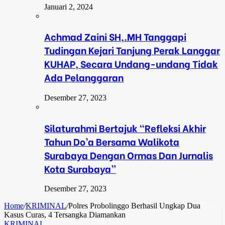
Januari 2, 2024
Achmad Zaini SH,.MH Tanggapi
Tudingan Kejari Tanjung Perak Langgar
KUHAP, Secara Undang-undang Tidak
Ada Pelanggaran
Desember 27, 2023
Silaturahmi Bertajuk “Refleksi Akhir
Tahun Do’a Bersama Walikota
Surabaya Dengan Ormas Dan Jurnalis
Kota Surabaya”
Desember 27, 2023
Home
/
KRIMINAL
/
Polres Probolinggo Berhasil Ungkap Dua
Kasus Curas, 4 Tersangka Diamankan
KRIMINAL