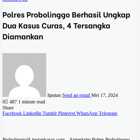
Polres Probolinggo Berhasil Ungkap
Dua Kasus Curas, 4 Tersangka
Diamankan
liputan
Send an email
Mei 17, 2024
0
487
1 minute read
Share
Facebook
LinkedIn
Tumblr
Pinterest
WhatsApp
Telegram
Probolinggo||Liputankasus.com – Satreskrim Polres Probolinggo