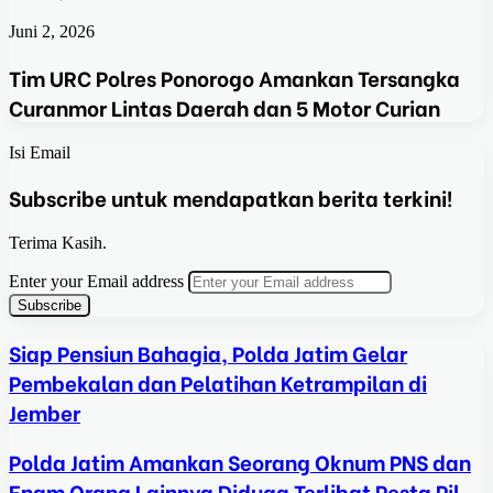
Juni 2, 2026
Tim URC Polres Ponorogo Amankan Tersangka
Curanmor Lintas Daerah dan 5 Motor Curian
Isi Email
Subscribe untuk mendapatkan berita terkini!
Terima Kasih.
Enter your Email address
Siap Pensiun Bahagia, Polda Jatim Gelar
Pembekalan dan Pelatihan Ketrampilan di
Jember
Polda Jatim Amankan Seorang Oknum PNS dan
Enam Orang Lainnya Diduga Terlibat Pesta Pil