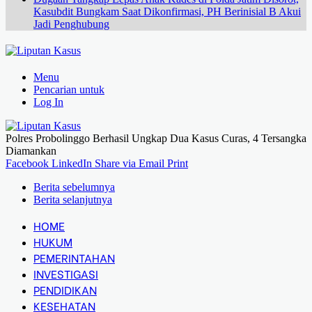
Kasubdit Bungkam Saat Dikonfirmasi, PH Berinisial B Akui
Jadi Penghubung
Menu
Pencarian untuk
Log In
Polres Probolinggo Berhasil Ungkap Dua Kasus Curas, 4 Tersangka
Diamankan
Facebook
LinkedIn
Share via Email
Print
Berita sebelumnya
Berita selanjutnya
HOME
HUKUM
PEMERINTAHAN
INVESTIGASI
PENDIDIKAN
KESEHATAN