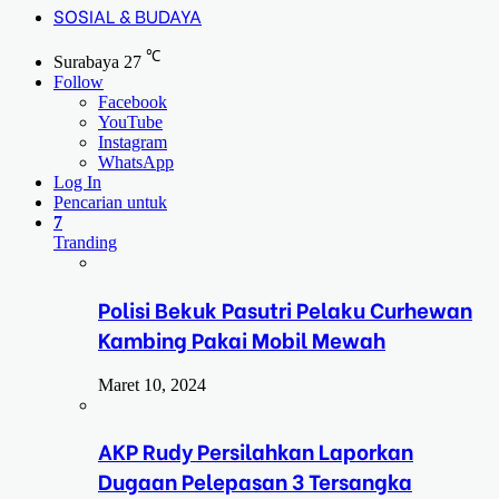
SOSIAL & BUDAYA
℃
Surabaya
27
Follow
Facebook
YouTube
Instagram
WhatsApp
Log In
Pencarian untuk
7
Tranding
Polisi Bekuk Pasutri Pelaku Curhewan
Kambing Pakai Mobil Mewah
Maret 10, 2024
AKP Rudy Persilahkan Laporkan
Dugaan Pelepasan 3 Tersangka