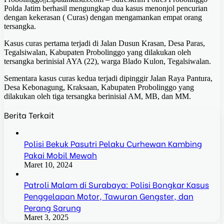
Polda Jatim berhasil mengungkap dua kasus menonjol pencurian
dengan kekerasan ( Curas) dengan mengamankan empat orang
tersangka.
Kasus curas pertama terjadi di Jalan Dusun Krasan, Desa Paras,
Tegalsiwalan, Kabupaten Probolinggo yang dilakukan oleh
tersangka berinisial AYA (22), warga Blado Kulon, Tegalsiwalan.
Sementara kasus curas kedua terjadi dipinggir Jalan Raya Pantura,
Desa Kebonagung, Kraksaan, Kabupaten Probolinggo yang
dilakukan oleh tiga tersangka berinisial AM, MB, dan MM.
Berita Terkait
Polisi Bekuk Pasutri Pelaku Curhewan Kambing
Pakai Mobil Mewah
Maret 10, 2024
Patroli Malam di Surabaya: Polisi Bongkar Kasus
Penggelapan Motor, Tawuran Gengster, dan
Perang Sarung
Maret 3, 2025