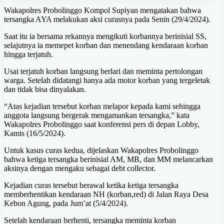
Wakapolres Probolinggo Kompol Supiyan mengatakan bahwa
tersangka AYA melakukan aksi curasnya pada Senin (29/4/2024).
Saat itu ia bersama rekannya mengikuti korbannya berinisial SS,
selajutnya ia memepet korban dan menendang kendaraan korban
hingga terjatuh.
Usai terjatuh korban langsung berlari dan meminta pertolongan
warga. Setelah didatangi hanya ada motor korban yang tergeletak
dan tidak bisa dinyalakan.
“Atas kejadian tersebut korban melapor kepada kami sehingga
anggota langsung bergerak mengamankan tersangka,” kata
Wakapolres Probolinggo saat konferensi pers di depan Lobby,
Kamis (16/5/2024).
Untuk kasus curas kedua, dijelaskan Wakapolres Probolinggo
bahwa ketiga tersangka berinisial AM, MB, dan MM melancarkan
aksinya dengan mengaku sebagai debt collector.
Kejadian curas tersebut berawal ketika ketiga tersangka
memberhentikan kendaraan NH (korban,red) di Jalan Raya Desa
Kebon Agung, pada Jum’at (5/4/2024).
Setelah kendaraan berhenti, tersangka meminta korban