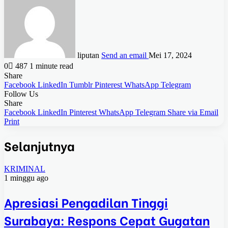
liputan
Send an email
Mei 17, 2024
0
487
1 minute read
Share
Facebook
LinkedIn
Tumblr
Pinterest
WhatsApp
Telegram
Follow Us
Share
Facebook
LinkedIn
Pinterest
WhatsApp
Telegram
Share via Email
Print
Selanjutnya
KRIMINAL
1 minggu ago
Apresiasi Pengadilan Tinggi
Surabaya: Respons Cepat Gugatan