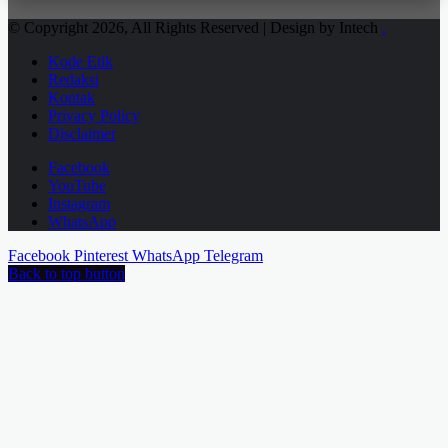
© Copyright 2026, All Rights Reserved | Design by Intech
.
Kode Etik
Redaksi
Kontak
Privacy Policy
Disclaimer
Facebook
YouTube
Instagram
WhatsApp
Facebook
Pinterest
WhatsApp
Telegram
Back to top button