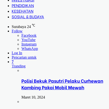
PENDIDIKAN
KESEHATAN
SOSIAL & BUDAYA
℃
Surabaya
24
Follow
Facebook
YouTube
Instagram
WhatsApp
Log In
Pencarian untuk
7
Tranding
Polisi Bekuk Pasutri Pelaku Curhewan
Kambing Pakai Mobil Mewah
Maret 10, 2024