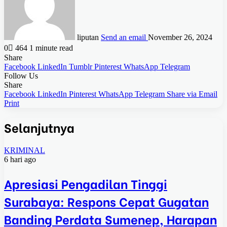
liputan
Send an email
November 26, 2024
0
464
1 minute read
Share
Facebook
LinkedIn
Tumblr
Pinterest
WhatsApp
Telegram
Follow Us
Share
Facebook
LinkedIn
Pinterest
WhatsApp
Telegram
Share via Email
Print
Selanjutnya
KRIMINAL
6 hari ago
Apresiasi Pengadilan Tinggi
Surabaya: Respons Cepat Gugatan
Banding Perdata Sumenep, Harapan