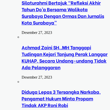
Silaturahmi Bertajuk “Refleksi Akhir
Tahun Do’a Bersama Walikota
Surabaya Dengan Ormas Dan Jurnalis
Kota Surabaya”
Desember 27, 2023
Achmad Zaini SH,.MH Tanggapi
Tudingan Kejari Tanjung Perak Langgar
KUHAP, Secara Undang-undang Tidak
Ada Pelanggaran
Desember 27, 2023
Diduga Lepas 3 Tersangka Narkoba,
Pengamat Hukum Minta Propam
Tindak AKP Roni Robi