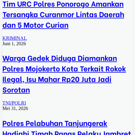
Tim URC Polres Ponorogo Amankan
Tersangka Curanmor Lintas Daerah
dan 5 Motor Curian
KRIMINAL
Juni 1, 2026
Warga Gedek Diduga Diamankan
Polres Mojokerto Kota Terkait Rokok
Ilegal, Isu Mahar Rp20 Juta Jadi
Sorotan
TNI/POLRI
Mei 31, 2026
Polres Pelabuhan Tanjungerak
Hadiahi Timah Panas Pelaku Jambret