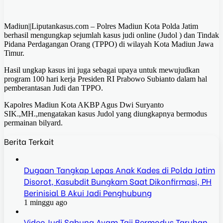
Madiun||Liputankasus.com – Polres Madiun Kota Polda Jatim
berhasil mengungkap sejumlah kasus judi online (Judol ) dan Tindak
Pidana Perdagangan Orang (TPPO) di wilayah Kota Madiun Jawa
Timur.
Hasil ungkap kasus ini juga sebagai upaya untuk mewujudkan
program 100 hari kerja Presiden RI Prabowo Subianto dalam hal
pemberantasan Judi dan TPPO.
Kapolres Madiun Kota AKBP Agus Dwi Suryanto
SIK.,MH.,mengatakan kasus Judol yang diungkapnya bermodus
permainan bilyard.
Berita Terkait
Dugaan Tangkap Lepas Anak Kades di Polda Jatim
Disorot, Kasubdit Bungkam Saat Dikonfirmasi, PH
Berinisial B Akui Jadi Penghubung
1 minggu ago
Video Judi Sabung Ayam Taji Bermodus Taruhan