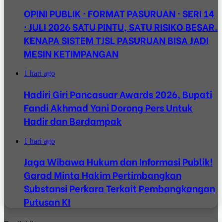
OPINI PUBLIK · FORMAT PASURUAN · SERI 14
· JULI 2026 SATU PINTU, SATU RISIKO BESAR.
KENAPA SISTEM TJSL PASURUAN BISA JADI
MESIN KETIMPANGAN
1 hari ago
Hadiri Giri Pancasuar Awards 2026, Bupati
Fandi Akhmad Yani Dorong Pers Untuk
Hadir dan Berdampak
1 hari ago
Jaga Wibawa Hukum dan Informasi Publik!
Garad Minta Hakim Pertimbangkan
Substansi Perkara Terkait Pembangkangan
Putusan KI