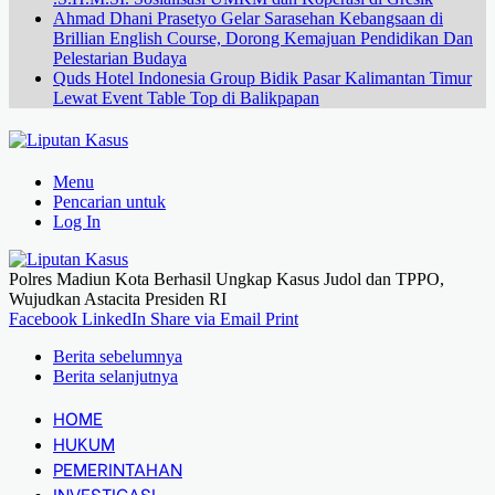
Ahmad Dhani Prasetyo Gelar Sarasehan Kebangsaan di
Brillian English Course, Dorong Kemajuan Pendidikan Dan
Pelestarian Budaya
Quds Hotel Indonesia Group Bidik Pasar Kalimantan Timur
Lewat Event Table Top di Balikpapan
Menu
Pencarian untuk
Log In
Polres Madiun Kota Berhasil Ungkap Kasus Judol dan TPPO,
Wujudkan Astacita Presiden RI
Facebook
LinkedIn
Share via Email
Print
Berita sebelumnya
Berita selanjutnya
HOME
HUKUM
PEMERINTAHAN
INVESTIGASI