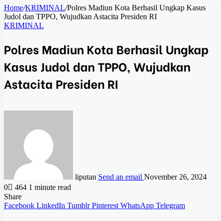
Home
/
KRIMINAL
/
Polres Madiun Kota Berhasil Ungkap Kasus
Judol dan TPPO, Wujudkan Astacita Presiden RI
KRIMINAL
Polres Madiun Kota Berhasil Ungkap
Kasus Judol dan TPPO, Wujudkan
Astacita Presiden RI
liputan
Send an email
November 26, 2024
0
464
1 minute read
Share
Facebook
LinkedIn
Tumblr
Pinterest
WhatsApp
Telegram