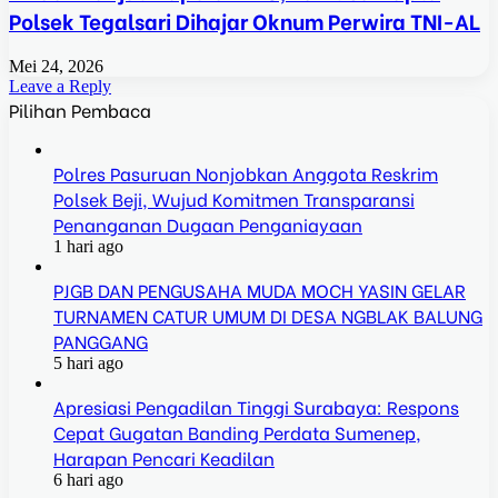
Polsek Tegalsari Dihajar Oknum Perwira TNI-AL
Mei 24, 2026
Leave a Reply
Pilihan Pembaca
Polres Pasuruan Nonjobkan Anggota Reskrim
Polsek Beji, Wujud Komitmen Transparansi
Penanganan Dugaan Penganiayaan
1 hari ago
PJGB DAN PENGUSAHA MUDA MOCH YASIN GELAR
TURNAMEN CATUR UMUM DI DESA NGBLAK BALUNG
PANGGANG
5 hari ago
Apresiasi Pengadilan Tinggi Surabaya: Respons
Cepat Gugatan Banding Perdata Sumenep,
Harapan Pencari Keadilan
6 hari ago