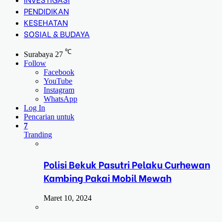
PENDIDIKAN
KESEHATAN
SOSIAL & BUDAYA
℃
Surabaya
27
Follow
Facebook
YouTube
Instagram
WhatsApp
Log In
Pencarian untuk
7
Tranding
Polisi Bekuk Pasutri Pelaku Curhewan
Kambing Pakai Mobil Mewah
Maret 10, 2024