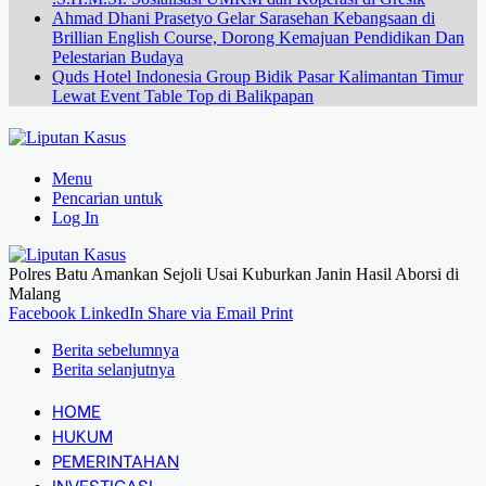
Ahmad Dhani Prasetyo Gelar Sarasehan Kebangsaan di
Brillian English Course, Dorong Kemajuan Pendidikan Dan
Pelestarian Budaya
Quds Hotel Indonesia Group Bidik Pasar Kalimantan Timur
Lewat Event Table Top di Balikpapan
Menu
Pencarian untuk
Log In
Polres Batu Amankan Sejoli Usai Kuburkan Janin Hasil Aborsi di
Malang
Facebook
LinkedIn
Share via Email
Print
Berita sebelumnya
Berita selanjutnya
HOME
HUKUM
PEMERINTAHAN
INVESTIGASI