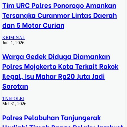
Tim URC Polres Ponorogo Amankan
Tersangka Curanmor Lintas Daerah
dan 5 Motor Curian
KRIMINAL
Juni 1, 2026
Warga Gedek Diduga Diamankan
Polres Mojokerto Kota Terkait Rokok
Ilegal, Isu Mahar Rp20 Juta Jadi
Sorotan
TNI/POLRI
Mei 31, 2026
Polres Pelabuhan Tanjungerak
Hadiahi Timah Panas Pelaku Jambret