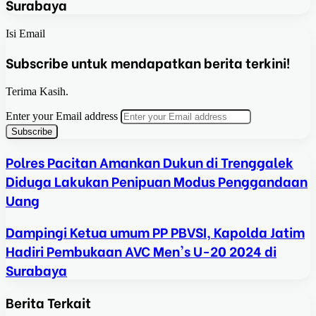
Surabaya
Isi Email
Subscribe untuk mendapatkan berita terkini!
Terima Kasih.
Enter your Email address
Polres Pacitan Amankan Dukun di Trenggalek
Diduga Lakukan Penipuan Modus Penggandaan
Uang
Dampingi Ketua umum PP PBVSI, Kapolda Jatim
Hadiri Pembukaan AVC Men's U-20 2024 di
Surabaya
Berita Terkait