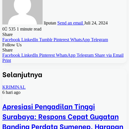
liputan
Send an email
Juli 24, 2024
0
535
1 minute read
Share
Facebook
LinkedIn
Tumblr
Pinterest
WhatsApp
Telegram
Follow Us
Share
Facebook
LinkedIn
Pinterest
WhatsApp
Telegram
Share via Email
Print
Selanjutnya
KRIMINAL
6 hari ago
Apresiasi Pengadilan Tinggi
Surabaya: Respons Cepat Gugatan
Banding Perdata Sumenep, Harapan