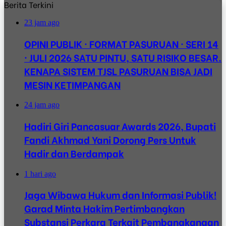
Berita Terkini
23 jam ago
OPINI PUBLIK · FORMAT PASURUAN · SERI 14
· JULI 2026 SATU PINTU, SATU RISIKO BESAR.
KENAPA SISTEM TJSL PASURUAN BISA JADI
MESIN KETIMPANGAN
24 jam ago
Hadiri Giri Pancasuar Awards 2026, Bupati
Fandi Akhmad Yani Dorong Pers Untuk
Hadir dan Berdampak
1 hari ago
Jaga Wibawa Hukum dan Informasi Publik!
Garad Minta Hakim Pertimbangkan
Substansi Perkara Terkait Pembangkangan