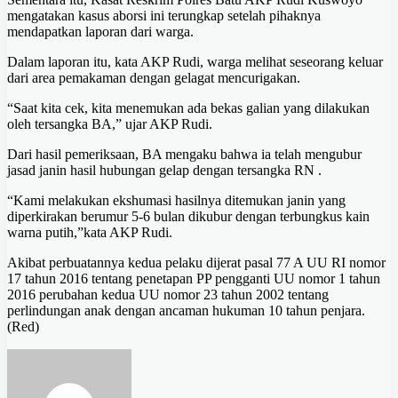
mengatakan kasus aborsi ini terungkap setelah pihaknya
mendapatkan laporan dari warga.
Dalam laporan itu, kata AKP Rudi, warga melihat seseorang keluar
dari area pemakaman dengan gelagat mencurigakan.
“Saat kita cek, kita menemukan ada bekas galian yang dilakukan
oleh tersangka BA,” ujar AKP Rudi.
Dari hasil pemeriksaan, BA mengaku bahwa ia telah mengubur
jasad janin hasil hubungan gelap dengan tersangka RN .
“Kami melakukan ekshumasi hasilnya ditemukan janin yang
diperkirakan berumur 5-6 bulan dikubur dengan terbungkus kain
warna putih,”kata AKP Rudi.
Akibat perbuatannya kedua pelaku dijerat pasal 77 A UU RI nomor
17 tahun 2016 tentang penetapan PP pengganti UU nomor 1 tahun
2016 perubahan kedua UU nomor 23 tahun 2002 tentang
perlindungan anak dengan ancaman hukuman 10 tahun penjara.
(Red)