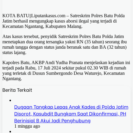
KOTA BATU||Liputankasus.com – Satreskrim Polres Batu Polda
Jatim berhasil mengungkap kasus aborsi ilegal yang terjadi di
Kecamatan Ngantang, Kabupaten Malang.
Atas kasus tersebut, penyidik Satreskrim Polres Batu Polda Jatim
menetapkan dua orang tersangka yakni RN (35 tahun) seorang ibu
rumah tangga dengan status janda beranak satu dan BA (32 tahun)
status lajang.
Kapolres Batu, AKBP Andi Yudha Pranata menjelaskan kejadian ini
terjadi pada Rabu, 17 Juli 2024 sekitar pukul 02.30 WIB di rumah
yang terletak di Dusun Sumbergondo Desa Waturejo, Kecamatan
Ngantang.
Berita Terkait
Dugaan Tangkap Lepas Anak Kades di Polda Jatim
Disorot, Kasubdit Bungkam Saat Dikonfirmasi, PH
Berinisial B Akui Jadi Penghubung
1 minggu ago