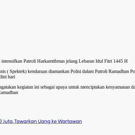
 intensifkan Patroli Harkamtibmas jelang Lebaran Idul Fitri 1445 H
knis ( Spektek) kendaraan diamankan Polisi dalam Patroli Ramadhan Po
ini hari
ngatakan kegiatan ini sebagai upaya untuk menciptakan kenyamanan d
 Ramadhan
 Juta,Tawarkan Uang ke Wartawan