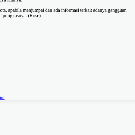
ta, apabila menjumpai dan ada informasi terkait adanya gangguan
i” pungkasnya. (Rose)
int