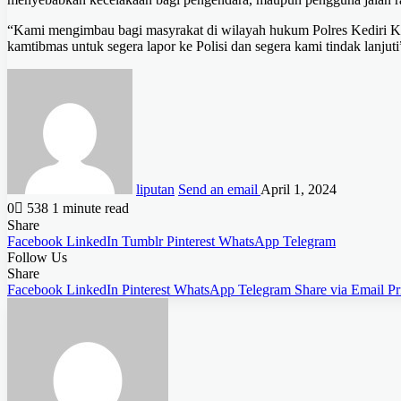
“Kami mengimbau bagi masyrakat di wilayah hukum Polres Kediri Ko
kamtibmas untuk segera lapor ke Polisi dan segera kami tindak lanjut
liputan
Send an email
April 1, 2024
0
538
1 minute read
Share
Facebook
LinkedIn
Tumblr
Pinterest
WhatsApp
Telegram
Follow Us
Share
Facebook
LinkedIn
Pinterest
WhatsApp
Telegram
Share via Email
Pr