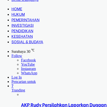
HOME
HUKUM
PEMERINTAHAN
INVESTIGASI
PENDIDIKAN
KESEHATAN
SOSIAL & BUDAYA
℃
Surabaya
30
Follow
Facebook
YouTube
Instagram
WhatsApp
Log In
Pencarian untuk
7
Tranding
AKP Rudy Persilahkan Laporkan Dugaan