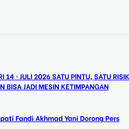
I 14 · JULI 2026 SATU PINTU, SATU RISI
N BISA JADI MESIN KETIMPANGAN
upati Fandi Akhmad Yani Dorong Pers