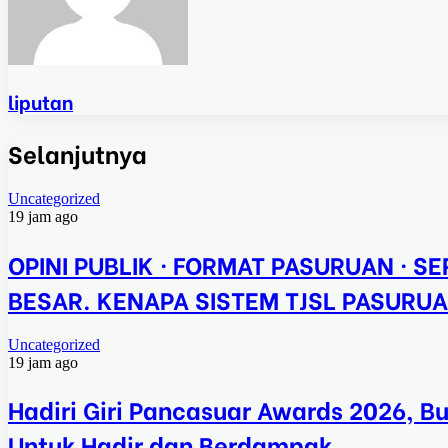
liputan
Selanjutnya
Uncategorized
19 jam ago
OPINI PUBLIK · FORMAT PASURUAN · SER
BESAR. KENAPA SISTEM TJSL PASURUA
Uncategorized
19 jam ago
Hadiri Giri Pancasuar Awards 2026, B
Untuk Hadir dan Berdampak