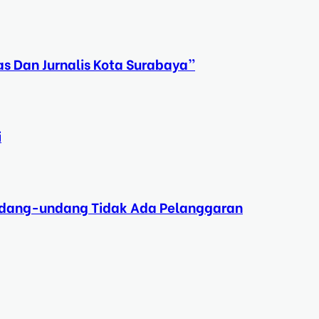
s Dan Jurnalis Kota Surabaya”
i
Undang-undang Tidak Ada Pelanggaran