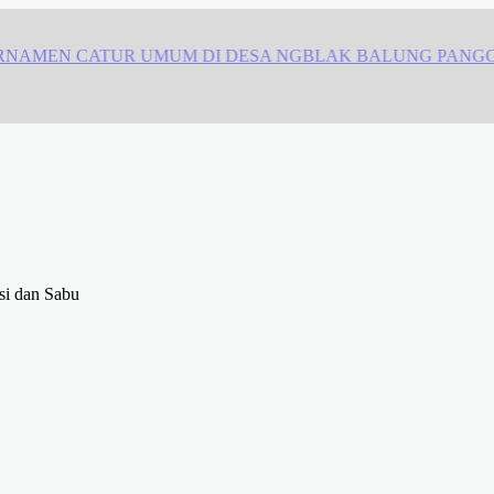
ing Perdata Sumenep, Harapan Pencari Keadilan
si dan Sabu