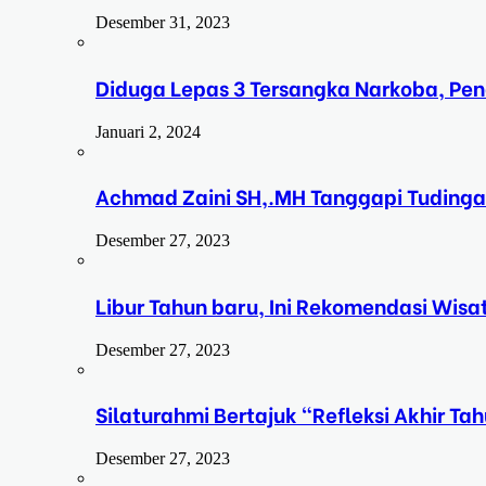
Desember 31, 2023
Diduga Lepas 3 Tersangka Narkoba, Pe
Januari 2, 2024
Achmad Zaini SH,.MH Tanggapi Tudinga
Desember 27, 2023
Libur Tahun baru, Ini Rekomendasi Wisa
Desember 27, 2023
Silaturahmi Bertajuk “Refleksi Akhir 
Desember 27, 2023