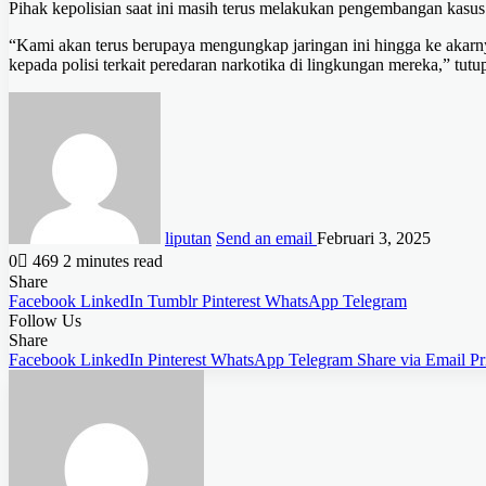
Pihak kepolisian saat ini masih terus melakukan pengembangan kas
“Kami akan terus berupaya mengungkap jaringan ini hingga ke akarn
kepada polisi terkait peredaran narkotika di lingkungan mereka,” tut
liputan
Send an email
Februari 3, 2025
0
469
2 minutes read
Share
Facebook
LinkedIn
Tumblr
Pinterest
WhatsApp
Telegram
Follow Us
Share
Facebook
LinkedIn
Pinterest
WhatsApp
Telegram
Share via Email
Pr