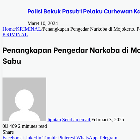
Polisi Bekuk Pasutri Pelaku Curhewan 
Maret 10, 2024
Home
/
KRIMINAL
/
Penangkapan Pengedar Narkoba di Mojokerto, Pol
KRIMINAL
Penangkapan Pengedar Narkoba di Mojo
Sabu
liputan
Send an email
Februari 3, 2025
0
469
2 minutes read
Share
Facebook
LinkedIn
Tumblr
Pinterest
WhatsApp
Telegram