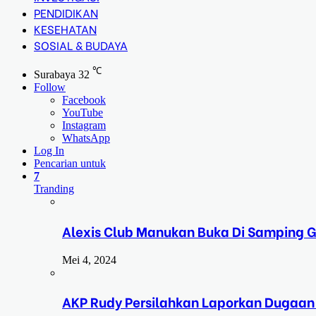
PENDIDIKAN
KESEHATAN
SOSIAL & BUDAYA
℃
Surabaya
32
Follow
Facebook
YouTube
Instagram
WhatsApp
Log In
Pencarian untuk
7
Tranding
Alexis Club Manukan Buka Di Samping G
Mei 4, 2024
AKP Rudy Persilahkan Laporkan Dugaan