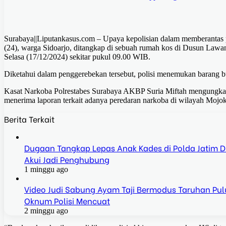
Surabaya||Liputankasus.com – Upaya kepolisian dalam memberantas p
(24), warga Sidoarjo, ditangkap di sebuah rumah kos di Dusun Lawa
Selasa (17/12/2024) sekitar pukul 09.00 WIB.
Diketahui dalam penggerebekan tersebut, polisi menemukan barang buk
Kasat Narkoba Polrestabes Surabaya AKBP Suria Miftah mengungkapk
menerima laporan terkait adanya peredaran narkoba di wilayah Mojok
Berita Terkait
Dugaan Tangkap Lepas Anak Kades di Polda Jatim Dis
Akui Jadi Penghubung
1 minggu ago
Video Judi Sabung Ayam Taji Bermodus Taruhan Pulu
Oknum Polisi Mencuat
2 minggu ago