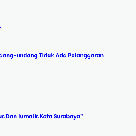
i
Undang-undang Tidak Ada Pelanggaran
s Dan Jurnalis Kota Surabaya”