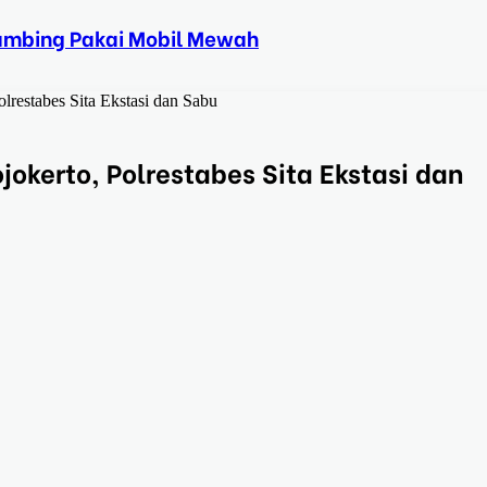
Kambing Pakai Mobil Mewah
restabes Sita Ekstasi dan Sabu
kerto, Polrestabes Sita Ekstasi dan