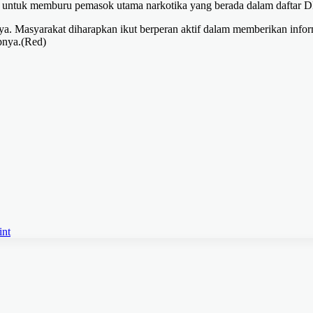
us untuk memburu pemasok utama narkotika yang berada dalam daftar 
ya. Masyarakat diharapkan ikut berperan aktif dalam memberikan infor
upnya.(Red)
int