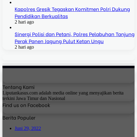
Kapolres Gresik Tegaskan Komitmen Polri Dukung
Pendidikan Berkualitas
2 hari ago
Sinergi Polisi dan Petani, Polres Pelabuhan Tanjung
Perak Panen Jagung Pulut Ketan Ungu
2 hari ago
Tentang Kami
Liputankasus.com adalah media online yang menyajikan berita
terkini Jawa Timur dan Nasional
Find us on Facebook
Berita Populer
Juni 29, 2022