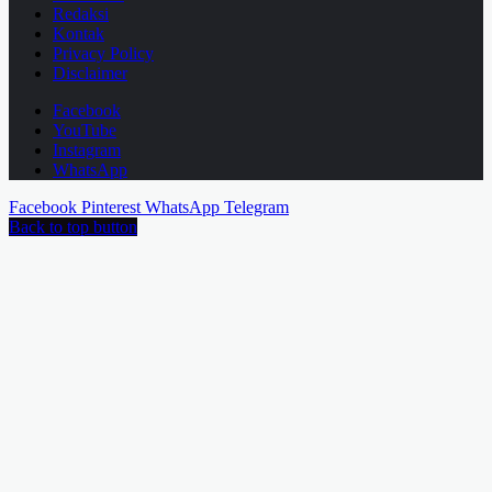
Redaksi
Kontak
Privacy Policy
Disclaimer
Facebook
YouTube
Instagram
WhatsApp
Facebook
Pinterest
WhatsApp
Telegram
Back to top button