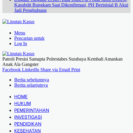
Kasubdit Bungkam Saat Dikonfirmasi, PH Berinisial B Akui
Jadi Penghubung
Menu
Pencarian untuk
Log In
Patroli Presisi Samapta Polrestabes Surabaya Kembali Amankan
Anak Ala Gangster
Facebook
LinkedIn
Share via Email
Print
Berita sebelumnya
Berita selanjutnya
HOME
HUKUM
PEMERINTAHAN
INVESTIGASI
PENDIDIKAN
KESEHATAN