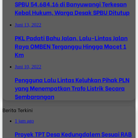
SPBU 54.684.16 di Banyuwangi Terkesan
Kebal Hukum, Warga Desak SPBU Ditutup
Juni 13, 2022
PKL Padati Bahu Jalan, Lalu-Lintas Jalan
Raya OMBEN Terganggu Hingga Macet 1
Km
Juni 10, 2022
Pengguna Lalu Lintas Keluhkan Pihak PLN
yang Menempatkan Trafo Listrik Secara
Sembarangan
Berita Terkini
1 jam ago
Proyek TPT Desa Kedungdalem Sesuai RAB