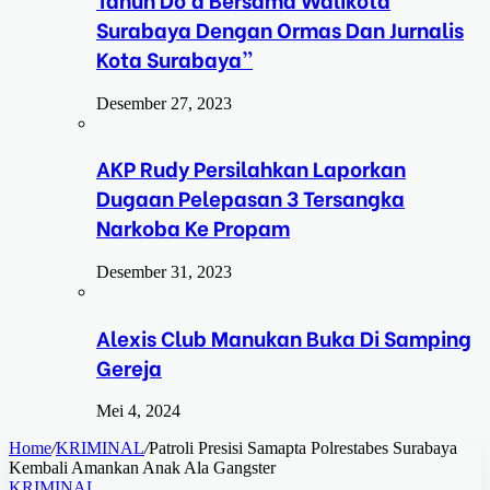
Surabaya Dengan Ormas Dan Jurnalis
Kota Surabaya”
Desember 27, 2023
AKP Rudy Persilahkan Laporkan
Dugaan Pelepasan 3 Tersangka
Narkoba Ke Propam
Desember 31, 2023
Alexis Club Manukan Buka Di Samping
Gereja
Mei 4, 2024
Home
/
KRIMINAL
/
Patroli Presisi Samapta Polrestabes Surabaya
Kembali Amankan Anak Ala Gangster
KRIMINAL