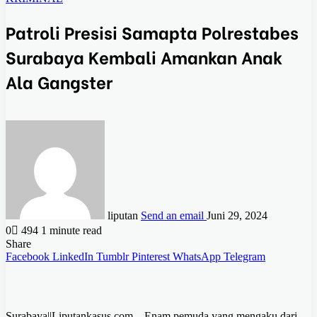
Patroli Presisi Samapta Polrestabes
Surabaya Kembali Amankan Anak
Ala Gangster
liputan
Send an email
Juni 29, 2024
0
494
1 minute read
Share
Facebook
LinkedIn
Tumblr
Pinterest
WhatsApp
Telegram
Surabaya||Liputankasus.com – Enam pemuda yang mengaku dari