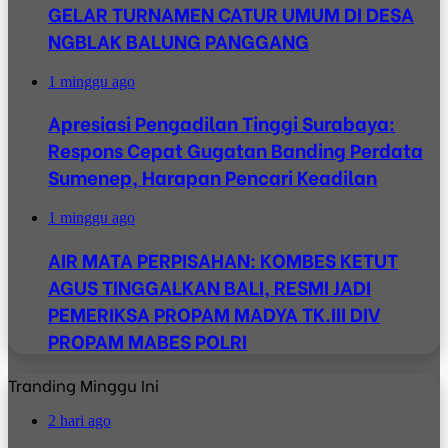
GELAR TURNAMEN CATUR UMUM DI DESA
NGBLAK BALUNG PANGGANG
1 minggu ago
Apresiasi Pengadilan Tinggi Surabaya:
Respons Cepat Gugatan Banding Perdata
Sumenep, Harapan Pencari Keadilan
1 minggu ago
AIR MATA PERPISAHAN: KOMBES KETUT
AGUS TINGGALKAN BALI, RESMI JADI
PEMERIKSA PROPAM MADYA TK.III DIV
PROPAM MABES POLRI
Tranding Minggu Ini
2 hari ago