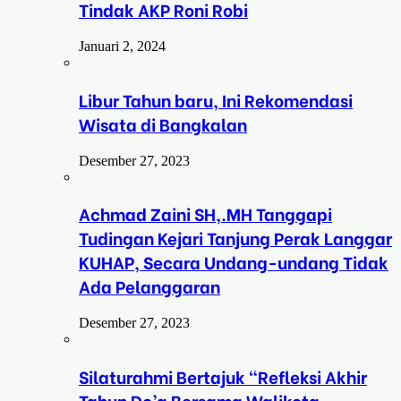
Tindak AKP Roni Robi
Januari 2, 2024
Libur Tahun baru, Ini Rekomendasi
Wisata di Bangkalan
Desember 27, 2023
Achmad Zaini SH,.MH Tanggapi
Tudingan Kejari Tanjung Perak Langgar
KUHAP, Secara Undang-undang Tidak
Ada Pelanggaran
Desember 27, 2023
Silaturahmi Bertajuk “Refleksi Akhir
Tahun Do’a Bersama Walikota