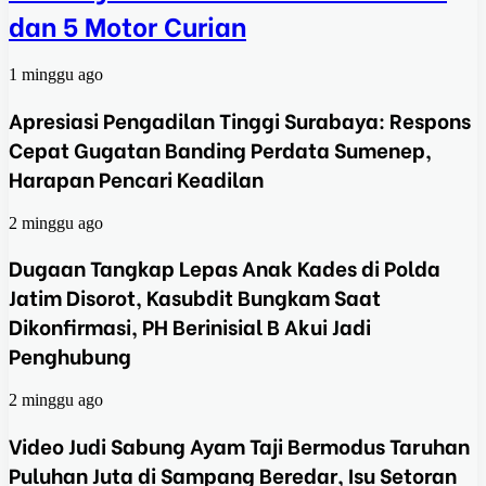
dan 5 Motor Curian
1 minggu ago
Apresiasi Pengadilan Tinggi Surabaya: Respons
Cepat Gugatan Banding Perdata Sumenep,
Harapan Pencari Keadilan
2 minggu ago
Dugaan Tangkap Lepas Anak Kades di Polda
Jatim Disorot, Kasubdit Bungkam Saat
Dikonfirmasi, PH Berinisial B Akui Jadi
Penghubung
2 minggu ago
Video Judi Sabung Ayam Taji Bermodus Taruhan
Puluhan Juta di Sampang Beredar, Isu Setoran