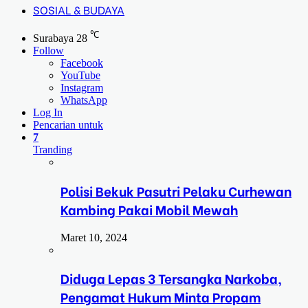
SOSIAL & BUDAYA
℃
Surabaya
28
Follow
Facebook
YouTube
Instagram
WhatsApp
Log In
Pencarian untuk
7
Tranding
Polisi Bekuk Pasutri Pelaku Curhewan
Kambing Pakai Mobil Mewah
Maret 10, 2024
Diduga Lepas 3 Tersangka Narkoba,
Pengamat Hukum Minta Propam