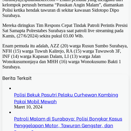
kelompok perusuh bernama “Pasukan Angin Malam”, diamankan
Polisi ketika hendak tawuran di sekitar kawasan Sidotopo Dipo
Surabaya.
Mereka diringkus Tim Respons Cepat Tindak Patroli Perintis Presisi
Sat Samapta Polrestabes Surabaya saat patroli live streaming pada
Kamis, (27/6/2024) sekira pukul 03.00 Wib.
Enam pemuda itu adalah, AZZ (20) warga Rusun Sumbo Surabaya,
NFH (15) warga Tuwuh Kalirejo, RA (15) warga Tuwuwoh 3F,
INF (14) warga Kapasan Dalam, LI (13) warga Jalan
Wonokusumonjaya dan MHH (16) warga Wonokusumo Bakti 1
Surabaya.
Berita Terkait
Polisi Bekuk Pasutri Pelaku Curhewan Kambing
Pakai Mobil Mewah
Maret 10, 2024
Patroli Malam di Surabaya: Polisi Bongkar Kasus
Penggelapan Motor, Tawuran Gengster, dan