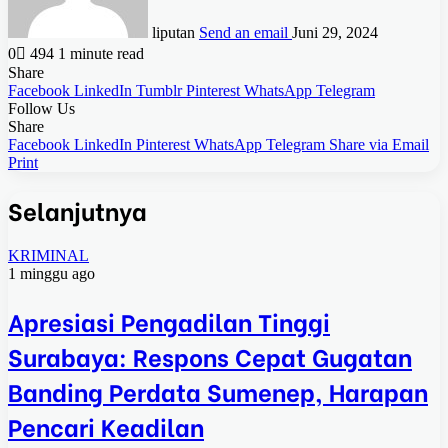
liputan
Send an email
Juni 29, 2024
0
494
1 minute read
Share
Facebook
LinkedIn
Tumblr
Pinterest
WhatsApp
Telegram
Follow Us
Share
Facebook
LinkedIn
Pinterest
WhatsApp
Telegram
Share via Email
Print
Selanjutnya
KRIMINAL
1 minggu ago
Apresiasi Pengadilan Tinggi
Surabaya: Respons Cepat Gugatan
Banding Perdata Sumenep, Harapan
Pencari Keadilan