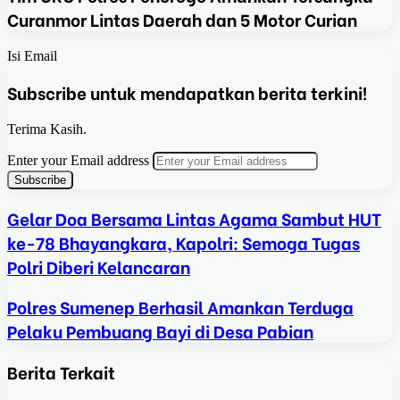
Curanmor Lintas Daerah dan 5 Motor Curian
Isi Email
Subscribe untuk mendapatkan berita terkini!
Terima Kasih.
Enter your Email address
Gelar Doa Bersama Lintas Agama Sambut HUT
ke-78 Bhayangkara, Kapolri: Semoga Tugas
Polri Diberi Kelancaran
Polres Sumenep Berhasil Amankan Terduga
Pelaku Pembuang Bayi di Desa Pabian
Berita Terkait