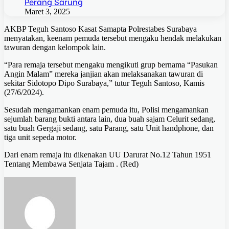
Perang Sarung
Maret 3, 2025
AKBP Teguh Santoso Kasat Samapta Polrestabes Surabaya
menyatakan, keenam pemuda tersebut mengaku hendak melakukan
tawuran dengan kelompok lain.
“Para remaja tersebut mengaku mengikuti grup bernama “Pasukan
Angin Malam” mereka janjian akan melaksanakan tawuran di
sekitar Sidotopo Dipo Surabaya,” tutur Teguh Santoso, Kamis
(27/6/2024).
Sesudah mengamankan enam pemuda itu, Polisi mengamankan
sejumlah barang bukti antara lain, dua buah sajam Celurit sedang,
satu buah Gergaji sedang, satu Parang, satu Unit handphone, dan
tiga unit sepeda motor.
Dari enam remaja itu dikenakan UU Darurat No.12 Tahun 1951
Tentang Membawa Senjata Tajam . (Red)