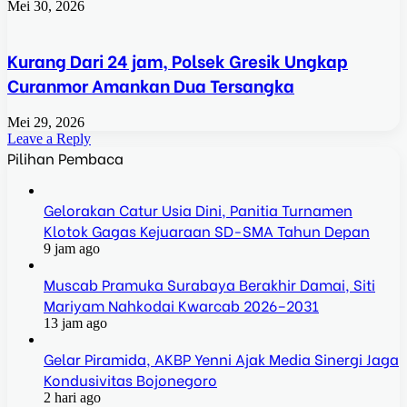
Mei 30, 2026
Kurang Dari 24 jam, Polsek Gresik Ungkap
Curanmor Amankan Dua Tersangka
Mei 29, 2026
Leave a Reply
Pilihan Pembaca
Gelorakan Catur Usia Dini, Panitia Turnamen
Klotok Gagas Kejuaraan SD-SMA Tahun Depan
9 jam ago
Muscab Pramuka Surabaya Berakhir Damai, Siti
Mariyam Nahkodai Kwarcab 2026–2031
13 jam ago
Gelar Piramida, AKBP Yenni Ajak Media Sinergi Jaga
Kondusivitas Bojonegoro
2 hari ago