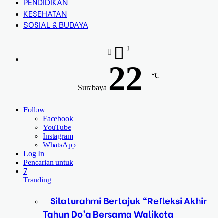
PENDIDIKAN
KESEHATAN
SOSIAL & BUDAYA
22
℃
Surabaya
Follow
Facebook
YouTube
Instagram
WhatsApp
Log In
Pencarian untuk
7
Tranding
Silaturahmi Bertajuk “Refleksi Akhir
Tahun Do’a Bersama Walikota