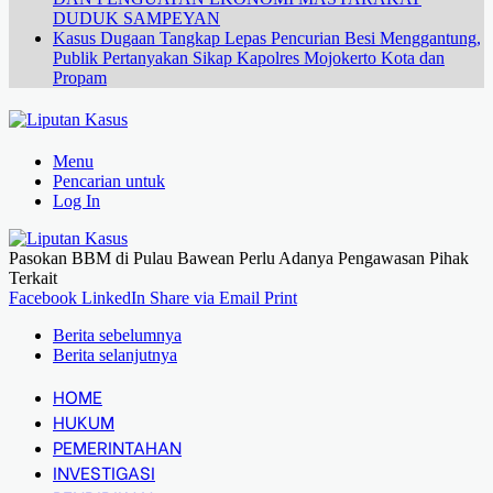
DUDUK SAMPEYAN
Kasus Dugaan Tangkap Lepas Pencurian Besi Menggantung,
Publik Pertanyakan Sikap Kapolres Mojokerto Kota dan
Propam
Menu
Pencarian untuk
Log In
Pasokan BBM di Pulau Bawean Perlu Adanya Pengawasan Pihak
Terkait
Facebook
LinkedIn
Share via Email
Print
Berita sebelumnya
Berita selanjutnya
HOME
HUKUM
PEMERINTAHAN
INVESTIGASI