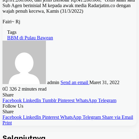
Sub Agen berinisial M kepada awak media Radarjatim.co dengan
wajah penuh kecewa, Kamis (31/3/2022)
Fairi~ Rj
Tags
BBM di Pulau Bawean
admin
Send an email
Maret 31, 2022
0
326
2 minutes read
Share
Facebook
LinkedIn
Tumblr
Pinterest
WhatsApp
Telegram
Follow Us
Share
Facebook
LinkedIn
Pinterest
WhatsApp
Telegram
Share via Email
Print
Selanjutnya